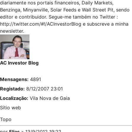
diariamente nos portais financeiros, Daily Markets,
Benzinga, Minyanville, Solar Feeds e Wall Street Pit, sendo
editor e contribuidor. Segue-me também no Twitter :
http://twitter.com/#!/ACInvestorBlog
e subscreve a minha
newsletter.
AC Investor Blog
Mensagens:
4891
Registado:
8/12/2007 23:01
Localização:
Vila Nova de Gaia
Sítio web
Topo
por
Elias
» 13/9/2012 19:22