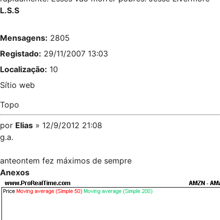
L.S.S
Mensagens:
2805
Registado:
29/11/2007 13:03
Localização:
10
Sítio web
Topo
por
Elias
» 12/9/2012 21:08
g.a.
anteontem fez máximos de sempre
Anexos