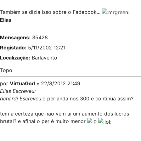
Também se dizia isso sobre o Fadebook...
Elias
Mensagens:
35428
Registado:
5/11/2002 12:21
Localização:
Barlavento
Topo
por
VirtuaGod
» 22/8/2012 21:49
Elias Escreveu:
richardj Escreveu:
o per anda nos 300 e continua assim?
tem a certeza que nao vem ai um aumento dos lucros
brutal? e afinal o per é muito menor