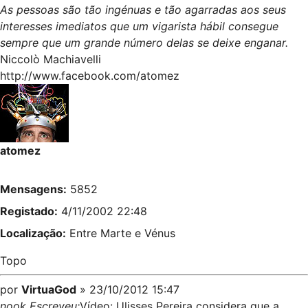
As pessoas são tão ingénuas e tão agarradas aos seus
interesses imediatos que um vigarista hábil consegue
sempre que um grande número delas se deixe enganar.
Niccolò Machiavelli
http://www.facebook.com/atomez
atomez
Mensagens:
5852
Registado:
4/11/2002 22:48
Localização:
Entre Marte e Vénus
Topo
por
VirtuaGod
» 23/10/2012 15:47
nook Escreveu:
Vídeo: Ulisses Pereira considera que a