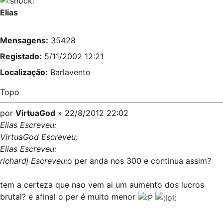
Elias
Mensagens:
35428
Registado:
5/11/2002 12:21
Localização:
Barlavento
Topo
por
VirtuaGod
» 22/8/2012 22:02
Elias Escreveu:
VirtuaGod Escreveu:
Elias Escreveu:
richardj Escreveu:
o per anda nos 300 e continua assim?
tem a certeza que nao vem ai um aumento dos lucros
brutal? e afinal o per é muito menor