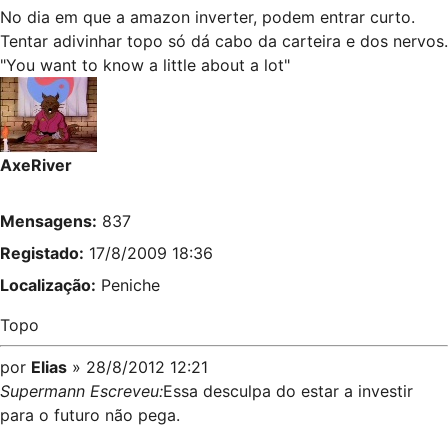
No dia em que a amazon inverter, podem entrar curto.
Tentar adivinhar topo só dá cabo da carteira e dos nervos.
"You want to know a little about a lot"
AxeRiver
Mensagens:
837
Registado:
17/8/2009 18:36
Localização:
Peniche
Topo
por
Elias
» 28/8/2012 12:21
Supermann Escreveu:
Essa desculpa do estar a investir
para o futuro não pega.