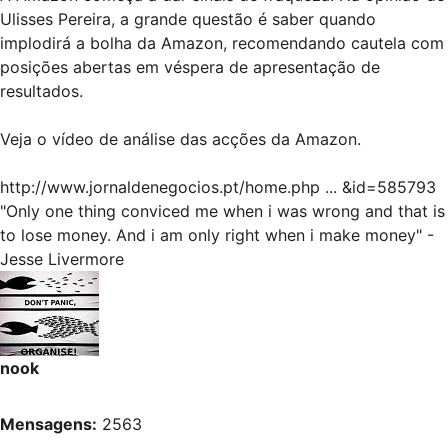
Ulisses Pereira, a grande questão é saber quando
implodirá a bolha da Amazon, recomendando cautela com
posições abertas em véspera de apresentação de
resultados.
Veja o vídeo de análise das acções da Amazon.
http://www.jornaldenegocios.pt/home.php ... &id=585793
"Only one thing conviced me when i was wrong and that is
to lose money. And i am only right when i make money" -
Jesse Livermore
nook
Mensagens:
2563