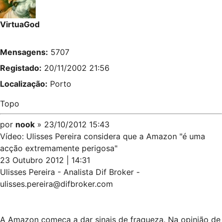
VirtuaGod
Mensagens:
5707
Registado:
20/11/2002 21:56
Localização:
Porto
Topo
por
nook
» 23/10/2012 15:43
Vídeo: Ulisses Pereira considera que a Amazon "é uma
acção extremamente perigosa"
23 Outubro 2012 | 14:31
Ulisses Pereira - Analista Dif Broker -
ulisses.pereira@difbroker.com
A Amazon começa a dar sinais de fraqueza. Na opinião de