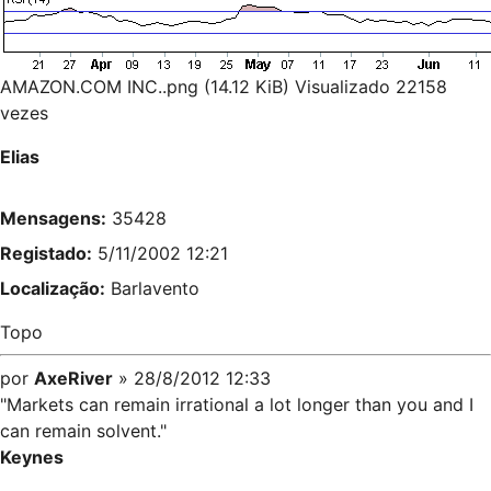
AMAZON.COM INC..png (14.12 KiB) Visualizado 22158
vezes
Elias
Mensagens:
35428
Registado:
5/11/2002 12:21
Localização:
Barlavento
Topo
por
AxeRiver
» 28/8/2012 12:33
"Markets can remain irrational a lot longer than you and I
can remain solvent."
Keynes