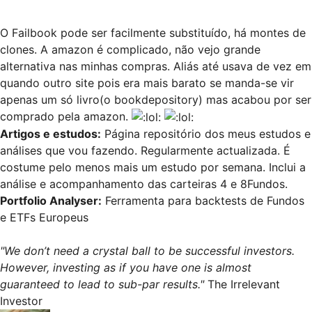
O Failbook pode ser facilmente substituído, há montes de
clones. A amazon é complicado, não vejo grande
alternativa nas minhas compras. Aliás até usava de vez em
quando outro site pois era mais barato se manda-se vir
apenas um só livro(o bookdepository) mas acabou por ser
comprado pela amazon.
Artigos e estudos
:
Página repositório dos meus estudos e
análises que vou fazendo. Regularmente actualizada. É
costume pelo menos mais um estudo por semana. Inclui a
análise e acompanhamento das carteiras 4 e 8Fundos.
Portfolio Analyser
:
Ferramenta para backtests de Fundos
e ETFs Europeus
"We don’t need a crystal ball to be successful investors.
However, investing as if you have one is almost
guaranteed to lead to sub-par results."
The Irrelevant
Investor