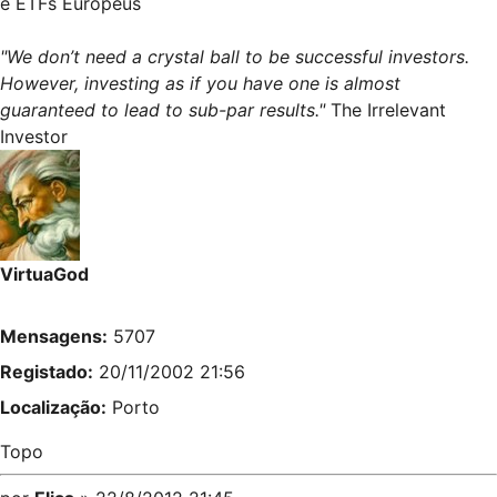
e ETFs Europeus
"We don’t need a crystal ball to be successful investors.
However, investing as if you have one is almost
guaranteed to lead to sub-par results."
The Irrelevant
Investor
VirtuaGod
Mensagens:
5707
Registado:
20/11/2002 21:56
Localização:
Porto
Topo