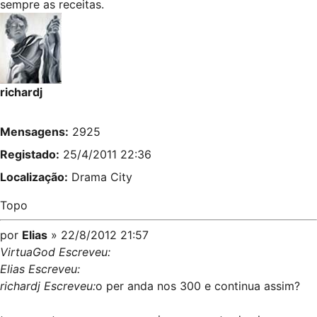
sempre as receitas.
richardj
Mensagens:
2925
Registado:
25/4/2011 22:36
Localização:
Drama City
Topo
por
Elias
» 22/8/2012 21:57
VirtuaGod Escreveu:
Elias Escreveu:
richardj Escreveu:
o per anda nos 300 e continua assim?