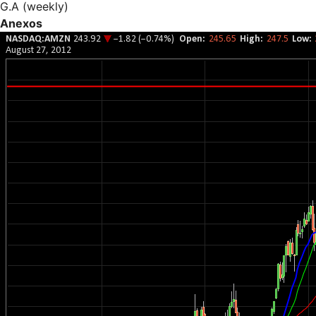
G.A (weekly)
Anexos