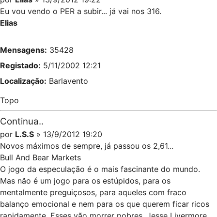
Eu vou vendo o PER a subir... já vai nos 316.
Elias
Mensagens:
35428
Registado:
5/11/2002 12:21
Localização:
Barlavento
Topo
Continua..
por
L.S.S
» 13/9/2012 19:20
Novos máximos de sempre, já passou os 2,61...
Bull And Bear Markets
O jogo da especulação é o mais fascinante do mundo.
Mas não é um jogo para os estúpidos, para os
mentalmente preguiçosos, para aqueles com fraco
balanço emocional e nem para os que querem ficar ricos
rapidamente. Esses vão morrer pobres. Jesse Livermore