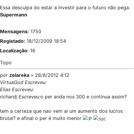
Essa desculpa do estar a investir para o futuro não pega.
Supermann
Mensagens:
1750
Registado:
18/12/2009 18:54
Localização:
16
Topo
por
zelareka
» 28/8/2012 4:12
VirtuaGod Escreveu:
Elias Escreveu:
richardj Escreveu:
o per anda nos 300 e continua assim?
tem a certeza que nao vem ai um aumento dos lucros
brutal? e afinal o per é muito menor