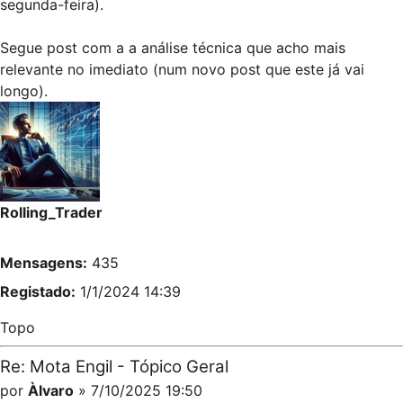
segunda-feira).
Segue post com a a análise técnica que acho mais
relevante no imediato (num novo post que este já vai
longo).
Rolling_Trader
Mensagens:
435
Registado:
1/1/2024 14:39
Topo
Re: Mota Engil - Tópico Geral
por
Àlvaro
» 7/10/2025 19:50