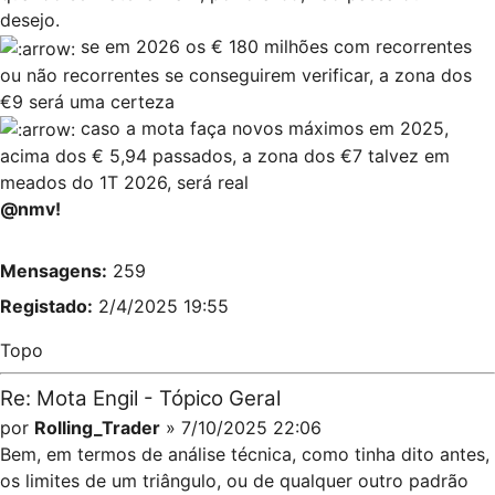
desejo.
se em 2026 os € 180 milhões com recorrentes
ou não recorrentes se conseguirem verificar, a zona dos
€9 será uma certeza
caso a mota faça novos máximos em 2025,
acima dos € 5,94 passados, a zona dos €7 talvez em
meados do 1T 2026, será real
@nmv!
Mensagens:
259
Registado:
2/4/2025 19:55
Topo
Re: Mota Engil - Tópico Geral
por
Rolling_Trader
» 7/10/2025 22:06
Bem, em termos de análise técnica, como tinha dito antes,
os limites de um triângulo, ou de qualquer outro padrão