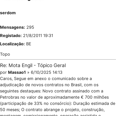
serdom
Mensagens:
295
Registado:
21/8/2011 19:31
Localização:
BE
Topo
Re: Mota Engil - Tópico Geral
por
Massao1
» 6/10/2025 14:13
Caros, Segue em anexo o comunicado sobre a
adjudicação de novos contratos no Brasil, com os
seguintes destaques: Novo contrato assinado com a
Petrobras no valor de aproximadamente € 700 milhões
(participação de 33% no consórcio): Duração estimada de
50 meses; O contrato abrange o projeto, construção,
montagem, comissionamento, operação assistida e