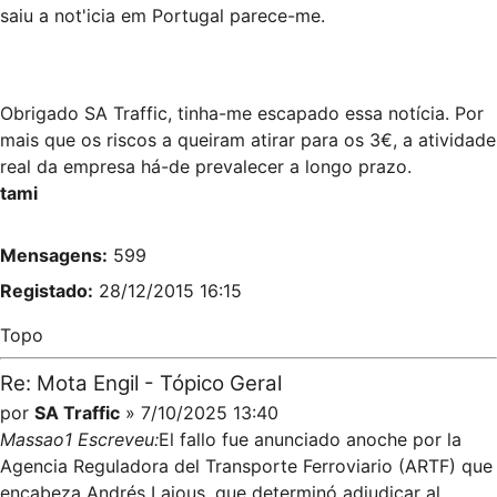
saiu a not'icia em Portugal parece-me.
Obrigado SA Traffic, tinha-me escapado essa notícia. Por
mais que os riscos a queiram atirar para os 3€, a atividade
real da empresa há-de prevalecer a longo prazo.
tami
Mensagens:
599
Registado:
28/12/2015 16:15
Topo
Re: Mota Engil - Tópico Geral
por
SA Traffic
» 7/10/2025 13:40
Massao1 Escreveu:
El fallo fue anunciado anoche por la
Agencia Reguladora del Transporte Ferroviario (ARTF) que
encabeza Andrés Lajous, que determinó adjudicar al