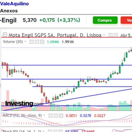
ValeAquilino
Anexos