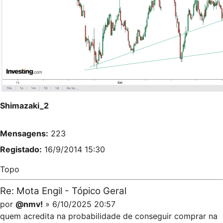
Shimazaki_2
Mensagens:
223
Registado:
16/9/2014 15:30
Topo
Re: Mota Engil - Tópico Geral
por
@nmv!
» 6/10/2025 20:57
quem acredita na probabilidade de conseguir comprar na