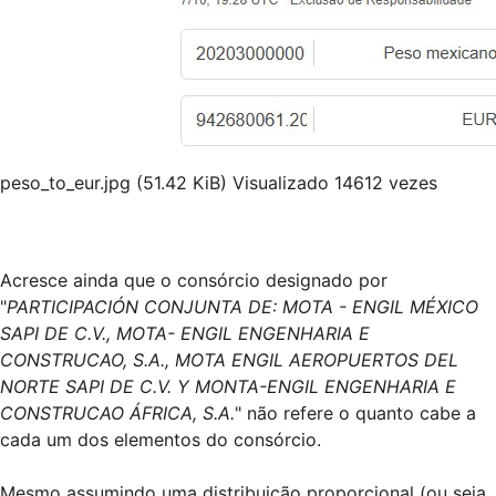
peso_to_eur.jpg (51.42 KiB) Visualizado 14612 vezes
Acresce ainda que o consórcio designado por
"
PARTICIPACIÓN CONJUNTA DE: MOTA - ENGIL MÉXICO
SAPI DE C.V., MOTA- ENGIL ENGENHARIA E
CONSTRUCAO, S.A., MOTA ENGIL AEROPUERTOS DEL
NORTE SAPI DE C.V. Y MONTA-ENGIL ENGENHARIA E
CONSTRUCAO ÁFRICA, S.A.
" não refere o quanto cabe a
cada um dos elementos do consórcio.
Mesmo assumindo uma distribuição proporcional (ou seja