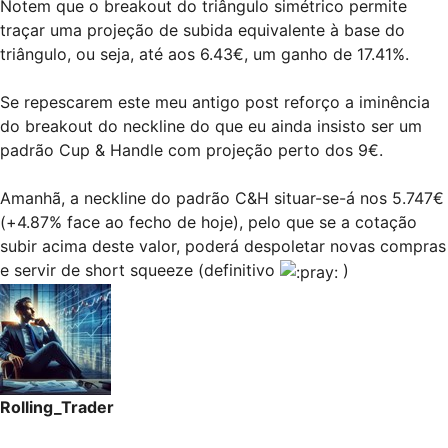
Notem que o breakout do triângulo simétrico permite
traçar uma projeção de subida equivalente à base do
triângulo, ou seja, até aos 6.43€, um ganho de 17.41%.
Se repescarem este meu
antigo post
reforço a iminência
do breakout do neckline do que eu ainda insisto ser um
padrão Cup & Handle com projeção perto dos 9€.
Amanhã, a neckline do padrão C&H situar-se-á nos 5.747€
(+4.87% face ao fecho de hoje), pelo que se a cotação
subir acima deste valor, poderá despoletar novas compras
e servir de short squeeze (definitivo
)
Rolling_Trader