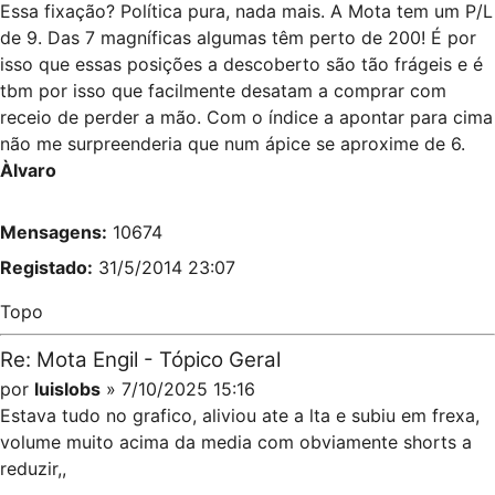
Essa fixação? Política pura, nada mais. A Mota tem um P/L
de 9. Das 7 magníficas algumas têm perto de 200! É por
isso que essas posições a descoberto são tão frágeis e é
tbm por isso que facilmente desatam a comprar com
receio de perder a mão. Com o índice a apontar para cima
não me surpreenderia que num ápice se aproxime de 6.
Àlvaro
Mensagens:
10674
Registado:
31/5/2014 23:07
Topo
Re: Mota Engil - Tópico Geral
por
luislobs
» 7/10/2025 15:16
Estava tudo no grafico, aliviou ate a lta e subiu em frexa,
volume muito acima da media com obviamente shorts a
reduzir,,