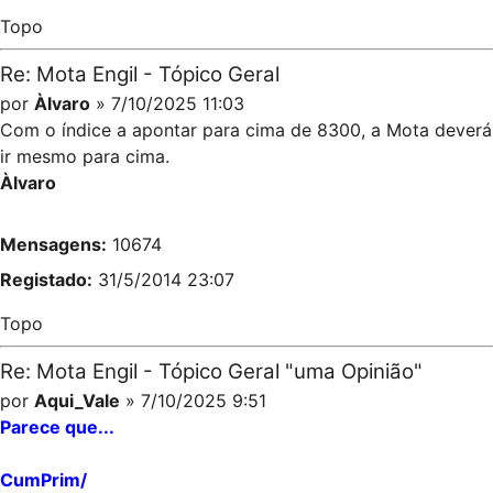
Topo
Re: Mota Engil - Tópico Geral
por
Àlvaro
» 7/10/2025 11:03
Com o índice a apontar para cima de 8300, a Mota deverá
ir mesmo para cima.
Àlvaro
Mensagens:
10674
Registado:
31/5/2014 23:07
Topo
Re: Mota Engil - Tópico Geral "uma Opinião"
por
Aqui_Vale
» 7/10/2025 9:51
Parece que...
CumPrim/