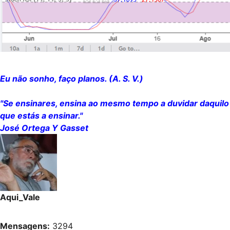
Eu não sonho, faço planos. (A. S. V.)
"Se ensinares, ensina ao mesmo tempo a duvidar daquilo
que estás a ensinar."
José Ortega Y Gasset
Aqui_Vale
Mensagens:
3294