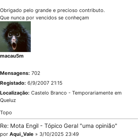
Obrigado pelo grande e precioso contributo.
Que nunca por vencidos se conheçam
macau5m
Mensagens:
702
Registado:
6/9/2007 21:15
Localização:
Castelo Branco - Temporariamente em
Queluz
Topo
Re: Mota Engil - Tópico Geral "uma opinião"
por
Aqui_Vale
» 3/10/2025 23:49