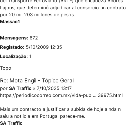
del Transporte Ferroviario (ARTF) que encabeza Andrés
Lajous, que determinó adjudicar al consorcio un contrato
por 20 mil 203 millones de pesos.
Massao1
Mensagens:
672
Registado:
5/10/2009 12:35
Localização:
1
Topo
Re: Mota Engil - Tópico Geral
por
SA Traffic
» 7/10/2025 13:17
https://periodicocorreo.com.mx/vida-pub ... 39975.html
Mais um contracto a justificar a subida de hoje ainda n
saiu a not'icia em Portugal parece-me.
SA Traffic