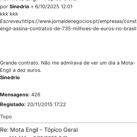
por
Sinedrio
» 6/10/2025 12:01
kkk kkk
Escreveu:
https://www.jornaldenegocios.pt/empresas/cons
engil-assina-contratos-de-735-milhoes-de-euros-no-brasil
Grande contrato. Não me admirava de ver um dia a Mota-
Engil a dez euros.
Sinedrio
Mensagens:
426
Registado:
20/11/2015 17:22
Topo
Re: Mota Engil - Tópico Geral