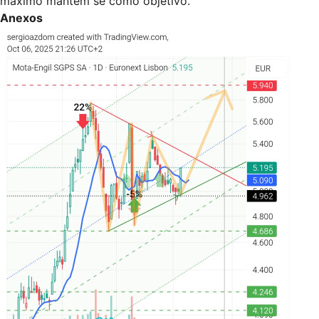
máximo mantém se como objetivo.
Anexos