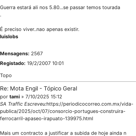
Guerra estará ali nos 5.80...se passar temos tourada
.
É preciso viver..nao apenas existir.
luislobs
Mensagens:
2567
Registado:
19/2/2007 10:01
Topo
Re: Mota Engil - Tópico Geral
por
tami
» 7/10/2025 15:12
SA Traffic Escreveu:
https://periodicocorreo.com.mx/vida-
publica/2025/oct/07/consorcio-portugues-construira-
ferrocarril-apaseo-irapuato-139975.html
Mais um contracto a justificar a subida de hoje ainda n