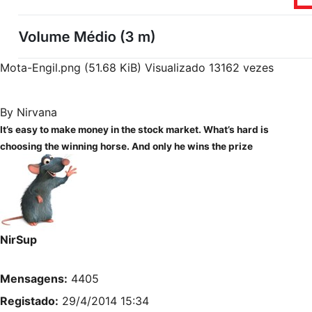
Mota-Engil.png (51.68 KiB) Visualizado 13162 vezes
By Nirvana
It’s easy to make money in the stock market. What’s hard is
choosing the winning horse. And only he wins the prize
NirSup
Mensagens:
4405
Registado:
29/4/2014 15:34