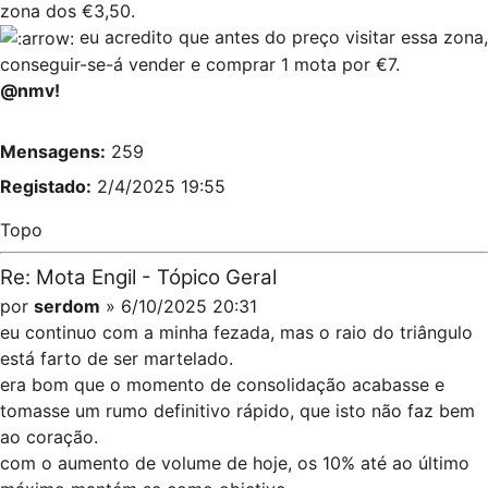
zona dos €3,50.
eu acredito que antes do preço visitar essa zona,
conseguir-se-á vender e comprar 1 mota por €7.
@nmv!
Mensagens:
259
Registado:
2/4/2025 19:55
Topo
Re: Mota Engil - Tópico Geral
por
serdom
» 6/10/2025 20:31
eu continuo com a minha fezada, mas o raio do triângulo
está farto de ser martelado.
era bom que o momento de consolidação acabasse e
tomasse um rumo definitivo rápido, que isto não faz bem
ao coração.
com o aumento de volume de hoje, os 10% até ao último