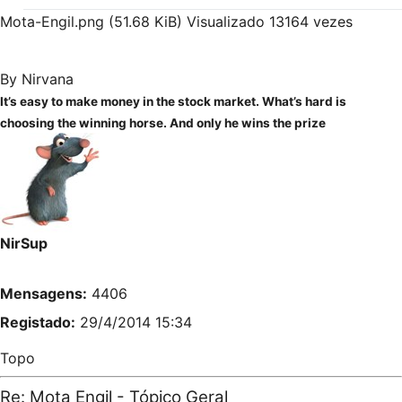
Mota-Engil.png (51.68 KiB) Visualizado 13164 vezes
By Nirvana
It’s easy to make money in the stock market. What’s hard is
choosing the winning horse. And only he wins the prize
NirSup
Mensagens:
4406
Registado:
29/4/2014 15:34
Topo
Re: Mota Engil - Tópico Geral