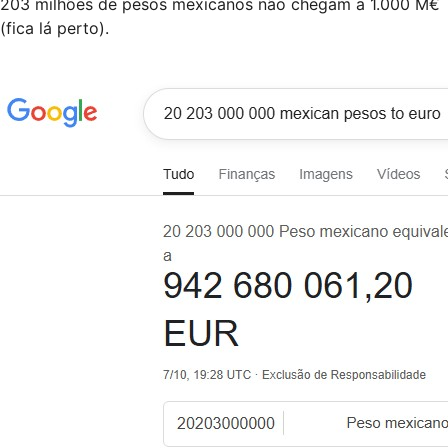
203 milhões de pesos mexicanos não chegam a 1.000 M€
(fica lá perto).