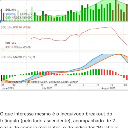
O que interessa mesmo é o inequívoco breakout do
triângulo (pelo lado ascendente), acompanhado de 2
sinais de compra relevantes, o do indicador "Parabolic