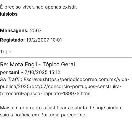
É preciso viver..nao apenas existir.
luislobs
Mensagens:
2567
Registado:
19/2/2007 10:01
Topo
Re: Mota Engil - Tópico Geral
por
tami
» 7/10/2025 15:12
SA Traffic Escreveu:
https://periodicocorreo.com.mx/vida-
publica/2025/oct/07/consorcio-portugues-construira-
ferrocarril-apaseo-irapuato-139975.html
Mais um contracto a justificar a subida de hoje ainda n
saiu a not'icia em Portugal parece-me.