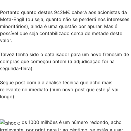
Portanto quanto destes 942M€ caberá aos acionistas da
Mota-Engil (ou seja, quanto não se perderá nos interesses
minoritários), ainda é uma questão por apurar. Mas é
possível que seja contabilizado cerca de metade deste
valor.
Talvez tenha sido o catalisador para um novo frenesim de
compras que começou ontem (a adjudicação foi na
segunda-feira).
Segue post com a a análise técnica que acho mais
relevante no imediato (num novo post que este já vai
longo).
os 1000 milhões é um número redondo, acho
irrelevante, por print para ir ao cêntimo, se estás a usar