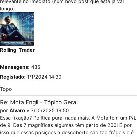
relevante no imediato (num novo post que este já vai
longo).
Rolling_Trader
Mensagens:
435
Registado:
1/1/2024 14:39
Topo
Re: Mota Engil - Tópico Geral
por
Àlvaro
» 7/10/2025 19:50
Essa fixação? Política pura, nada mais. A Mota tem um P/L
de 9. Das 7 magníficas algumas têm perto de 200! É por
isso que essas posições a descoberto são tão frágeis e é