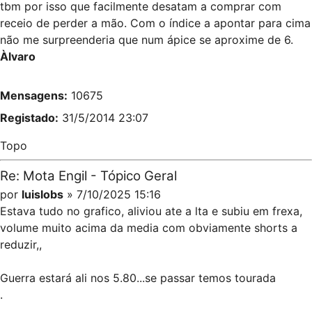
tbm por isso que facilmente desatam a comprar com
receio de perder a mão. Com o índice a apontar para cima
não me surpreenderia que num ápice se aproxime de 6.
Àlvaro
Mensagens:
10675
Registado:
31/5/2014 23:07
Topo
Re: Mota Engil - Tópico Geral
por
luislobs
» 7/10/2025 15:16
Estava tudo no grafico, aliviou ate a lta e subiu em frexa,
volume muito acima da media com obviamente shorts a
reduzir,,
Guerra estará ali nos 5.80...se passar temos tourada
.