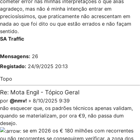
cometer error nas minhas interpretações o que aliás
agradeço, mas não é minha intenção entrar em
preciosíssimos, que praticamente não acrescentam em
nada ao que foi dito ou que estão errados e não façam
sentido.
SA Traffic
Mensagens:
26
Registado:
24/9/2025 20:13
Topo
Re: Mota Engil - Tópico Geral
por
@nmv!
» 8/10/2025 9:39
não esquecer que, os padrões técnicos apenas validam,
quando se materializam, por ora €9, não passa dum
desejo.
se em 2026 os € 180 milhões com recorrentes
ou não recorrentes se conseguirem verificar, a zona dos