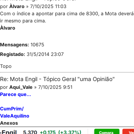
por
Àlvaro
» 7/10/2025 11:03
Com o índice a apontar para cima de 8300, a Mota deverá
ir mesmo para cima.
Àlvaro
Mensagens:
10675
Registado:
31/5/2014 23:07
Topo
Re: Mota Engil - Tópico Geral "uma Opinião"
por
Aqui_Vale
» 7/10/2025 9:51
Parece que...
CumPrim/
ValeAquilino
Anexos