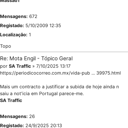
Massao1
Mensagens:
672
Registado:
5/10/2009 12:35
Localização:
1
Topo
Re: Mota Engil - Tópico Geral
por
SA Traffic
» 7/10/2025 13:17
https://periodicocorreo.com.mx/vida-pub ... 39975.html
Mais um contracto a justificar a subida de hoje ainda n
saiu a not'icia em Portugal parece-me.
SA Traffic
Mensagens:
26
Registado:
24/9/2025 20:13