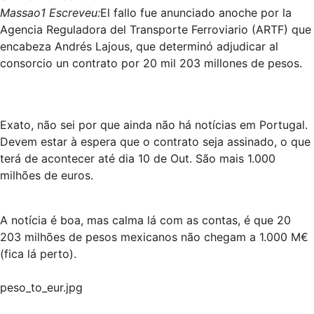
Massao1 Escreveu:
El fallo fue anunciado anoche por la
Agencia Reguladora del Transporte Ferroviario (ARTF) que
encabeza Andrés Lajous, que determinó adjudicar al
consorcio un contrato por 20 mil 203 millones de pesos.
Exato, não sei por que ainda não há notícias em Portugal.
Devem estar à espera que o contrato seja assinado, o que
terá de acontecer até dia 10 de Out. São mais 1.000
milhões de euros.
A notícia é boa, mas calma lá com as contas, é que 20
203 milhões de pesos mexicanos não chegam a 1.000 M€
(fica lá perto).
peso_to_eur.jpg