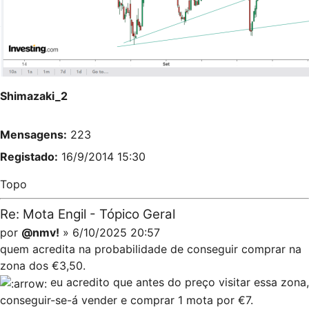
Shimazaki_2
Mensagens:
223
Registado:
16/9/2014 15:30
Topo
Re: Mota Engil - Tópico Geral
por
@nmv!
» 6/10/2025 20:57
quem acredita na probabilidade de conseguir comprar na
zona dos €3,50.
eu acredito que antes do preço visitar essa zona,
conseguir-se-á vender e comprar 1 mota por €7.