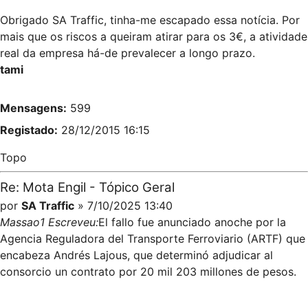
Obrigado SA Traffic, tinha-me escapado essa notícia. Por
mais que os riscos a queiram atirar para os 3€, a atividade
real da empresa há-de prevalecer a longo prazo.
tami
Mensagens:
599
Registado:
28/12/2015 16:15
Topo
Re: Mota Engil - Tópico Geral
por
SA Traffic
» 7/10/2025 13:40
Massao1 Escreveu:
El fallo fue anunciado anoche por la
Agencia Reguladora del Transporte Ferroviario (ARTF) que
encabeza Andrés Lajous, que determinó adjudicar al
consorcio un contrato por 20 mil 203 millones de pesos.