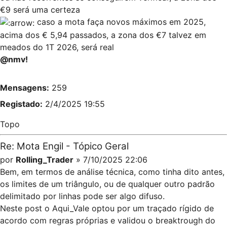
€9 será uma certeza
caso a mota faça novos máximos em 2025,
acima dos € 5,94 passados, a zona dos €7 talvez em
meados do 1T 2026, será real
@nmv!
Mensagens:
259
Registado:
2/4/2025 19:55
Topo
Re: Mota Engil - Tópico Geral
por
Rolling_Trader
» 7/10/2025 22:06
Bem, em termos de análise técnica, como tinha dito antes,
os limites de um triângulo, ou de qualquer outro padrão
delimitado por linhas pode ser algo difuso.
Neste post
o Aqui_Vale optou por um traçado rígido de
acordo com regras próprias e validou o breaktrough do