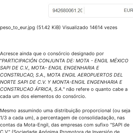
peso_to_eur.jpg (51.42 KiB) Visualizado 14614 vezes
Acresce ainda que o consórcio designado por
"
PARTICIPACIÓN CONJUNTA DE: MOTA - ENGIL MÉXICO
SAPI DE C.V., MOTA- ENGIL ENGENHARIA E
CONSTRUCAO, S.A., MOTA ENGIL AEROPUERTOS DEL
NORTE SAPI DE C.V. Y MONTA-ENGIL ENGENHARIA E
CONSTRUCAO ÁFRICA, S.A.
" não refere o quanto cabe a
cada um dos elementos do consórcio.
Mesmo assumindo uma distribuição proporcional (ou seja
1/3 a cada um), a percentagem de consolidadação, nas
contas da Mota-Engil, das empresas com sufixo "SAPI de
C.V." (Sociedade Anónima Promotora de Inversión de