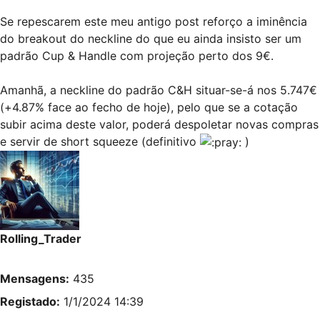
Se repescarem este meu
antigo post
reforço a iminência
do breakout do neckline do que eu ainda insisto ser um
padrão Cup & Handle com projeção perto dos 9€.
Amanhã, a neckline do padrão C&H situar-se-á nos 5.747€
(+4.87% face ao fecho de hoje), pelo que se a cotação
subir acima deste valor, poderá despoletar novas compras
e servir de short squeeze (definitivo
)
Rolling_Trader
Mensagens:
435
Registado:
1/1/2024 14:39