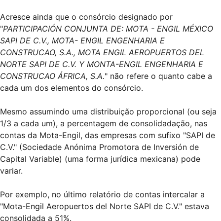
Acresce ainda que o consórcio designado por
"
PARTICIPACIÓN CONJUNTA DE: MOTA - ENGIL MÉXICO
SAPI DE C.V., MOTA- ENGIL ENGENHARIA E
CONSTRUCAO, S.A., MOTA ENGIL AEROPUERTOS DEL
NORTE SAPI DE C.V. Y MONTA-ENGIL ENGENHARIA E
CONSTRUCAO ÁFRICA, S.A.
" não refere o quanto cabe a
cada um dos elementos do consórcio.
Mesmo assumindo uma distribuição proporcional (ou seja
1/3 a cada um), a percentagem de consolidadação, nas
contas da Mota-Engil, das empresas com sufixo "SAPI de
C.V." (Sociedade Anónima Promotora de Inversión de
Capital Variable) (uma forma jurídica mexicana) pode
variar.
Por exemplo, no último relatório de contas intercalar a
"Mota-Engil Aeropuertos del Norte SAPI de C.V." estava
consolidada a 51%.