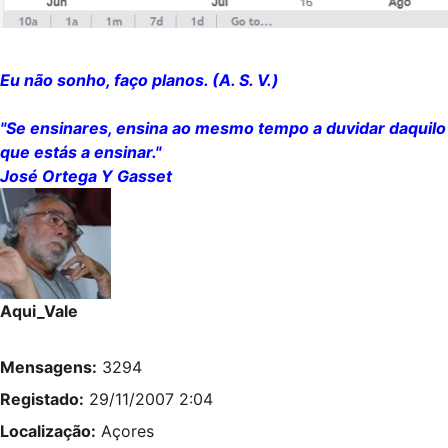
Eu não sonho, faço planos. (A. S. V.)
"Se ensinares, ensina ao mesmo tempo a duvidar daquilo
que estás a ensinar."
José Ortega Y Gasset
Aqui_Vale
Mensagens:
3294
Registado:
29/11/2007 2:04
Localização:
Açores