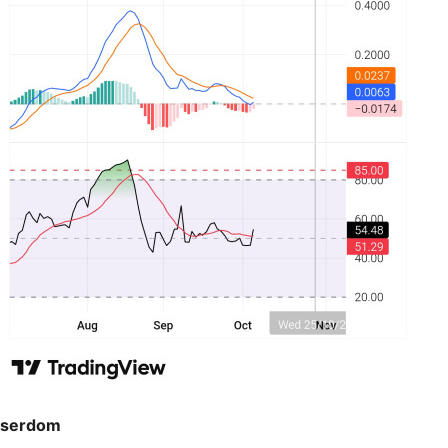
serdom