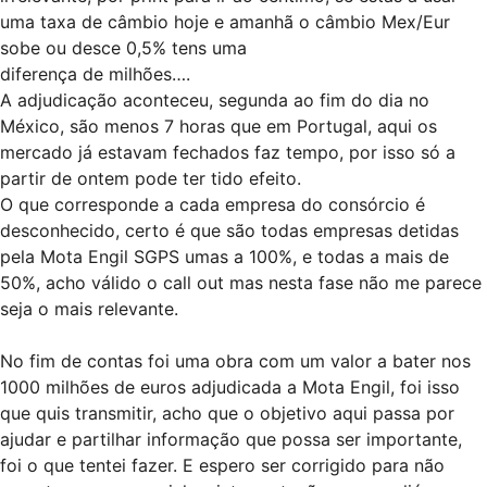
uma taxa de câmbio hoje e amanhã o câmbio Mex/Eur
sobe ou desce 0,5% tens uma
diferença de milhões….
A adjudicação aconteceu, segunda ao fim do dia no
México, são menos 7 horas que em Portugal, aqui os
mercado já estavam fechados faz tempo, por isso só a
partir de ontem pode ter tido efeito.
O que corresponde a cada empresa do consórcio é
desconhecido, certo é que são todas empresas detidas
pela Mota Engil SGPS umas a 100%, e todas a mais de
50%, acho válido o call out mas nesta fase não me parece
seja o mais relevante.
No fim de contas foi uma obra com um valor a bater nos
1000 milhões de euros adjudicada a Mota Engil, foi isso
que quis transmitir, acho que o objetivo aqui passa por
ajudar e partilhar informação que possa ser importante,
foi o que tentei fazer. E espero ser corrigido para não