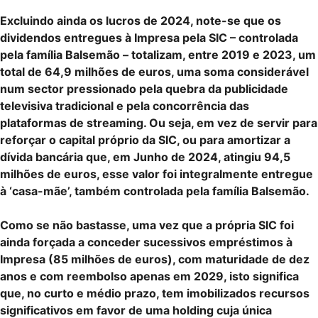
Excluindo ainda os lucros de 2024, note-se que os
dividendos entregues à Impresa pela SIC – controlada
pela família Balsemão – totalizam, entre 2019 e 2023, um
total de 64,9 milhões de euros, uma soma considerável
num sector pressionado pela quebra da publicidade
televisiva tradicional e pela concorrência das
plataformas de streaming. Ou seja, em vez de servir para
reforçar o capital próprio da SIC, ou para amortizar a
dívida bancária que, em Junho de 2024, atingiu 94,5
milhões de euros, esse valor foi integralmente entregue
à ‘casa-mãe’, também controlada pela família Balsemão.
Como se não bastasse, uma vez que a própria SIC foi
ainda forçada a conceder sucessivos empréstimos à
Impresa (85 milhões de euros), com maturidade de dez
anos e com reembolso apenas em 2029, isto significa
que, no curto e médio prazo, tem imobilizados recursos
significativos em favor de uma holding cuja única