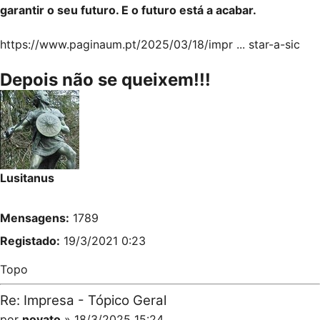
garantir o seu futuro. E o futuro está a acabar.
https://www.paginaum.pt/2025/03/18/impr ... star-a-sic
Depois não se queixem!!!
Lusitanus
Mensagens:
1789
Registado:
19/3/2021 0:23
Topo
Re: Impresa - Tópico Geral
por
novato
» 18/3/2025 15:24