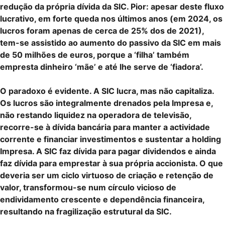
redução da própria dívida da SIC. Pior: apesar deste fluxo
lucrativo, em forte queda nos últimos anos (em 2024, os
lucros foram apenas de cerca de 25% dos de 2021),
tem-se assistido ao aumento do passivo da SIC em mais
de 50 milhões de euros, porque a ‘filha’ também
empresta dinheiro ‘mãe’ e até lhe serve de ‘fiadora’.
O paradoxo é evidente. A SIC lucra, mas não capitaliza.
Os lucros são integralmente drenados pela Impresa e,
não restando liquidez na operadora de televisão,
recorre-se à dívida bancária para manter a actividade
corrente e financiar investimentos e sustentar a holding
Impresa. A SIC faz dívida para pagar dividendos e ainda
faz dívida para emprestar à sua própria accionista. O que
deveria ser um ciclo virtuoso de criação e retenção de
valor, transformou-se num círculo vicioso de
endividamento crescente e dependência financeira,
resultando na fragilização estrutural da SIC.