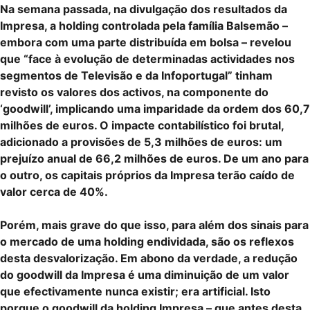
Na semana passada, na divulgação dos resultados da
Impresa, a holding controlada pela família Balsemão –
embora com uma parte distribuída em bolsa – revelou
que “face à evolução de determinadas actividades nos
segmentos de Televisão e da Infoportugal” tinham
revisto os valores dos activos, na componente do
‘goodwill’, implicando uma imparidade da ordem dos 60,7
milhões de euros. O impacte contabilístico foi brutal,
adicionado a provisões de 5,3 milhões de euros: um
prejuízo anual de 66,2 milhões de euros. De um ano para
o outro, os capitais próprios da Impresa terão caído de
valor cerca de 40%.
Porém, mais grave do que isso, para além dos sinais para
o mercado de uma holding endividada, são os reflexos
desta desvalorização. Em abono da verdade, a redução
do goodwill da Impresa é uma diminuição de um valor
que efectivamente nunca existir; era artificial. Isto
porque o goodwill da holding Impresa – que antes desta