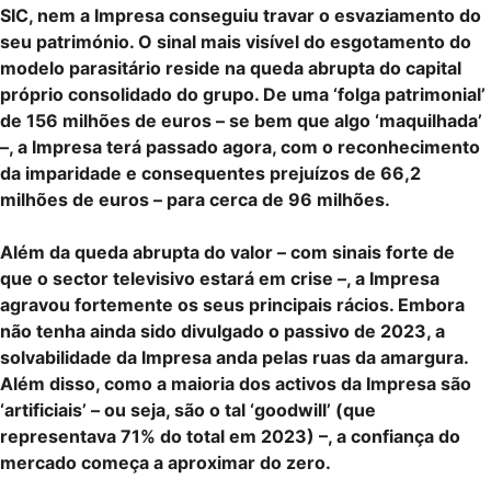
SIC, nem a Impresa conseguiu travar o esvaziamento do
seu património. O sinal mais visível do esgotamento do
modelo parasitário reside na queda abrupta do capital
próprio consolidado do grupo. De uma ‘folga patrimonial’
de 156 milhões de euros – se bem que algo ‘maquilhada’
–, a Impresa terá passado agora, com o reconhecimento
da imparidade e consequentes prejuízos de 66,2
milhões de euros – para cerca de 96 milhões.
Além da queda abrupta do valor – com sinais forte de
que o sector televisivo estará em crise –, a Impresa
agravou fortemente os seus principais rácios. Embora
não tenha ainda sido divulgado o passivo de 2023, a
solvabilidade da Impresa anda pelas ruas da amargura.
Além disso, como a maioria dos activos da Impresa são
‘artificiais’ – ou seja, são o tal ‘goodwill’ (que
representava 71% do total em 2023) –, a confiança do
mercado começa a aproximar do zero.