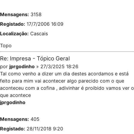
Mensagens:
3158
Registado:
17/7/2006 16:09
Localização:
Cascais
Topo
Re: Impresa - Tópico Geral
por
jprgodinho
» 27/3/2025 18:26
Tal como venho a dizer um dia destes acordamos e está
feito para mim vai acontecer algo parecido com o que
aconteceu com a cofina , adivinhar é proibido vamos ver o
que acontece
jprgodinho
Mensagens:
405
Registado:
28/11/2018 9:20