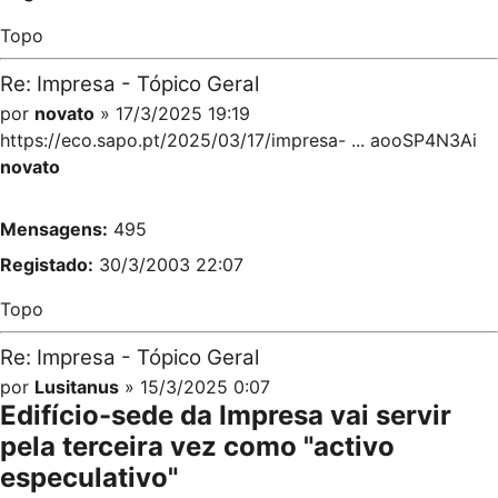
Topo
Re: Impresa - Tópico Geral
por
novato
» 17/3/2025 19:19
https://eco.sapo.pt/2025/03/17/impresa- ... aooSP4N3Ai
novato
Mensagens:
495
Registado:
30/3/2003 22:07
Topo
Re: Impresa - Tópico Geral
por
Lusitanus
» 15/3/2025 0:07
Edifício-sede da Impresa vai servir
pela terceira vez como "activo
especulativo"