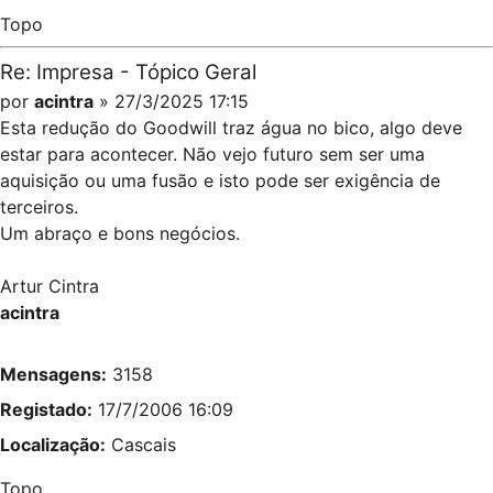
Topo
Re: Impresa - Tópico Geral
por
acintra
» 27/3/2025 17:15
Esta redução do Goodwill traz água no bico, algo deve
estar para acontecer. Não vejo futuro sem ser uma
aquisição ou uma fusão e isto pode ser exigência de
terceiros.
Um abraço e bons negócios.
Artur Cintra
acintra
Mensagens:
3158
Registado:
17/7/2006 16:09
Localização:
Cascais
Topo