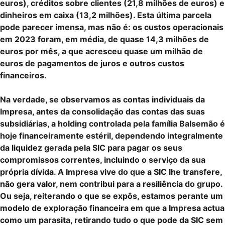
euros), créditos sobre clientes (21,8 milhões de euros) e
dinheiros em caixa (13,2 milhões). Esta última parcela
pode parecer imensa, mas não é: os custos operacionais
em 2023 foram, em média, de quase 14,3 milhões de
euros por mês, a que acresceu quase um milhão de
euros de pagamentos de juros e outros custos
financeiros.
Na verdade, se observamos as contas individuais da
Impresa, antes da consolidação das contas das suas
subsidiárias, a holding controlada pela família Balsemão é
hoje financeiramente estéril, dependendo integralmente
da liquidez gerada pela SIC para pagar os seus
compromissos correntes, incluindo o serviço da sua
própria dívida. A Impresa vive do que a SIC lhe transfere,
não gera valor, nem contribui para a resiliência do grupo.
Ou seja, reiterando o que se expôs, estamos perante um
modelo de exploração financeira em que a Impresa actua
como um parasita, retirando tudo o que pode da SIC sem