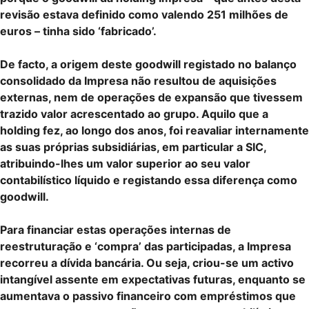
revisão estava definido como valendo 251 milhões de
euros – tinha sido ‘fabricado’.
De facto, a origem deste goodwill registado no balanço
consolidado da Impresa não resultou de aquisições
externas, nem de operações de expansão que tivessem
trazido valor acrescentado ao grupo. Aquilo que a
holding fez, ao longo dos anos, foi reavaliar internamente
as suas próprias subsidiárias, em particular a SIC,
atribuindo-lhes um valor superior ao seu valor
contabilístico líquido e registando essa diferença como
goodwill.
Para financiar estas operações internas de
reestruturação e ‘compra’ das participadas, a Impresa
recorreu a dívida bancária. Ou seja, criou-se um activo
intangível assente em expectativas futuras, enquanto se
aumentava o passivo financeiro com empréstimos que