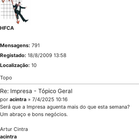
HFCA
Mensagens:
791
Registado:
18/8/2009 13:58
Localização:
10
Topo
Re: Impresa - Tópico Geral
por
acintra
» 7/4/2025 10:16
Será que a Impresa aguenta mais do que esta semana?
Um abraço e bons negócios.
Artur Cintra
acintra