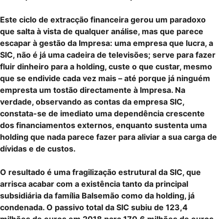
Este ciclo de extracção financeira gerou um paradoxo
que salta à vista de qualquer análise, mas que parece
escapar à gestão da Impresa: uma empresa que lucra, a
SIC, não é já uma cadeira de televisões; serve para fazer
fluir dinheiro para a holding, custe o que custar, mesmo
que se endivide cada vez mais – até porque já ninguém
empresta um tostão directamente à Impresa. Na
verdade, observando as contas da empresa SIC,
constata-se de imediato uma dependência crescente
dos financiamentos externos, enquanto sustenta uma
holding que nada parece fazer para aliviar a sua carga de
dívidas e de custos.
O resultado é uma fragilização estrutural da SIC, que
arrisca acabar com a existência tanto da principal
subsidiária da família Balsemão como da holding, já
condenada. O passivo total da SIC subiu de 123,4
milhões de euros em 2018 para 170,6 milhões de euros