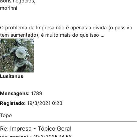
Bons negócios,
morinni
O problema da Impresa não é apenas a dívida (o passivo
tem aumentado), é muito mais do que isso ...
Lusitanus
Mensagens:
1789
Registado:
19/3/2021 0:23
Topo
Re: Impresa - Tópico Geral
por
morinni
» 19/3/2025 14:58