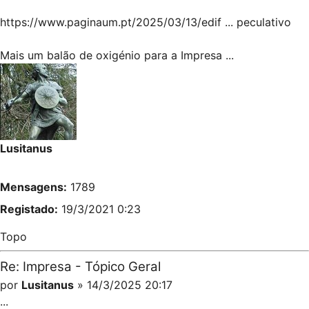
https://www.paginaum.pt/2025/03/13/edif ... peculativo
Mais um balão de oxigénio para a Impresa ...
Lusitanus
Mensagens:
1789
Registado:
19/3/2021 0:23
Topo
Re: Impresa - Tópico Geral
por
Lusitanus
» 14/3/2025 20:17
...