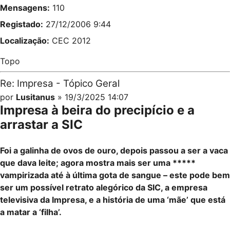
Mensagens:
110
Registado:
27/12/2006 9:44
Localização:
CEC 2012
Topo
Re: Impresa - Tópico Geral
por
Lusitanus
» 19/3/2025 14:07
Impresa à beira do precipício e a
arrastar a SIC
Foi a galinha de ovos de ouro, depois passou a ser a vaca
que dava leite; agora mostra mais ser uma *****
vampirizada até à última gota de sangue – este pode bem
ser um possível retrato alegórico da SIC, a empresa
televisiva da Impresa, e a história de uma ‘mãe’ que está
a matar a ‘filha’.