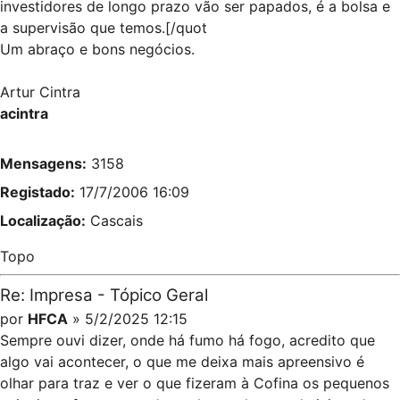
investidores de longo prazo vão ser papados, é a bolsa e
a supervisão que temos.[/quot
Um abraço e bons negócios.
Artur Cintra
acintra
Mensagens:
3158
Registado:
17/7/2006 16:09
Localização:
Cascais
Topo
Re: Impresa - Tópico Geral
por
HFCA
» 5/2/2025 12:15
Sempre ouvi dizer, onde há fumo há fogo, acredito que
algo vai acontecer, o que me deixa mais apreensivo é
olhar para traz e ver o que fizeram à Cofina os pequenos