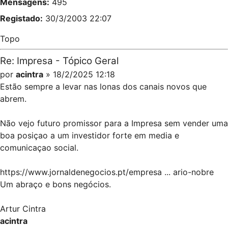
Mensagens:
495
Registado:
30/3/2003 22:07
Topo
Re: Impresa - Tópico Geral
por
acintra
» 18/2/2025 12:18
Estão sempre a levar nas lonas dos canais novos que
abrem.
Não vejo futuro promissor para a Impresa sem vender uma
boa posiçao a um investidor forte em media e
comunicaçao social.
https://www.jornaldenegocios.pt/empresa ... ario-nobre
Um abraço e bons negócios.
Artur Cintra
acintra