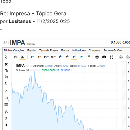
Topo
Re: Impresa - Tópico Geral
por
Lusitanus
» 11/2/2025 0:25
...