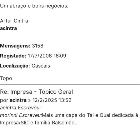
Um abraço e bons negócios.
Artur Cintra
acintra
Mensagens:
3158
Registado:
17/7/2006 16:09
Localização:
Cascais
Topo
Re: Impresa - Tópico Geral
por
acintra
» 12/2/2025 13:52
acintra Escreveu:
morinni Escreveu:
Mais uma capa do Tal e Qual dedicada à
Impresa/SIC e família Balsemão...