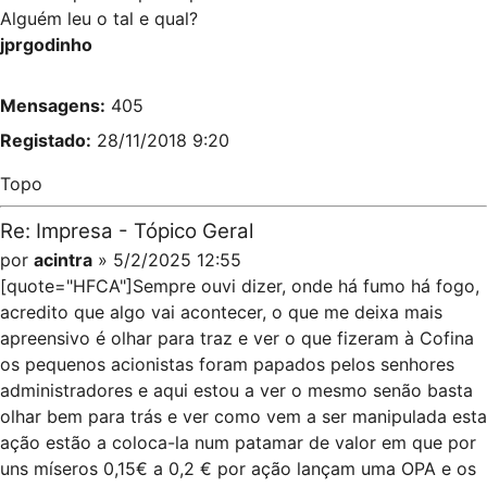
Alguém leu o tal e qual?
jprgodinho
Mensagens:
405
Registado:
28/11/2018 9:20
Topo
Re: Impresa - Tópico Geral
por
acintra
» 5/2/2025 12:55
[quote="HFCA"]Sempre ouvi dizer, onde há fumo há fogo,
acredito que algo vai acontecer, o que me deixa mais
apreensivo é olhar para traz e ver o que fizeram à Cofina
os pequenos acionistas foram papados pelos senhores
administradores e aqui estou a ver o mesmo senão basta
olhar bem para trás e ver como vem a ser manipulada esta
ação estão a coloca-la num patamar de valor em que por
uns míseros 0,15€ a 0,2 € por ação lançam uma OPA e os