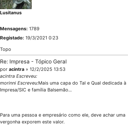
Lusitanus
Mensagens:
1789
Registado:
19/3/2021 0:23
Topo
Re: Impresa - Tópico Geral
por
acintra
» 12/2/2025 13:53
acintra Escreveu:
morinni Escreveu:
Mais uma capa do Tal e Qual dedicada à
Impresa/SIC e família Balsemão...
Para uma pessoa e empresário como ele, deve achar uma
vergonha exporem este valor.