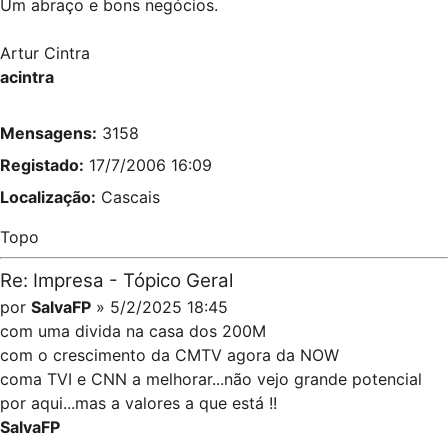
Um abraço e bons negócios.
Artur Cintra
acintra
Mensagens:
3158
Registado:
17/7/2006 16:09
Localização:
Cascais
Topo
Re: Impresa - Tópico Geral
por
SalvaFP
» 5/2/2025 18:45
com uma divida na casa dos 200M
com o crescimento da CMTV agora da NOW
coma TVI e CNN a melhorar...não vejo grande potencial
por aqui...mas a valores a que está !!
SalvaFP