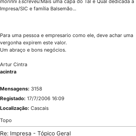
morinni Escreveu:
Mais uma capa do Tal e Qual dedicada à
Impresa/SIC e família Balsemão...
Para uma pessoa e empresario como ele, deve achar uma
vergonha expirem este valor.
Um abraço e bons negócios.
Artur Cintra
acintra
Mensagens:
3158
Registado:
17/7/2006 16:09
Localização:
Cascais
Topo
Re: Impresa - Tópico Geral