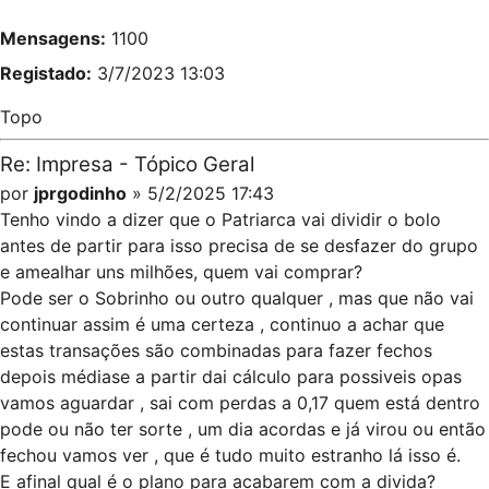
Mensagens:
1100
Registado:
3/7/2023 13:03
Topo
Re: Impresa - Tópico Geral
por
jprgodinho
» 5/2/2025 17:43
Tenho vindo a dizer que o Patriarca vai dividir o bolo
antes de partir para isso precisa de se desfazer do grupo
e amealhar uns milhões, quem vai comprar?
Pode ser o Sobrinho ou outro qualquer , mas que não vai
continuar assim é uma certeza , continuo a achar que
estas transações são combinadas para fazer fechos
depois médiase a partir dai cálculo para possiveis opas
vamos aguardar , sai com perdas a 0,17 quem está dentro
pode ou não ter sorte , um dia acordas e já virou ou então
fechou vamos ver , que é tudo muito estranho lá isso é.
E afinal qual é o plano para acabarem com a divida?