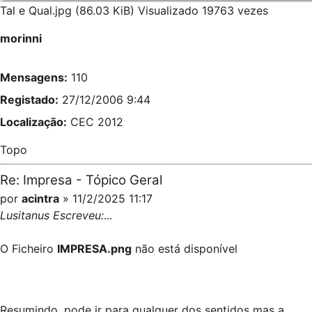
Tal e Qual.jpg (86.03 KiB) Visualizado 19763 vezes
morinni
Mensagens:
110
Registado:
27/12/2006 9:44
Localização:
CEC 2012
Topo
Re: Impresa - Tópico Geral
por
acintra
» 11/2/2025 11:17
Lusitanus Escreveu:
...
O Ficheiro
IMPRESA.png
não está disponível
Resumindo, pode ir para qualquer dos sentidos mas a