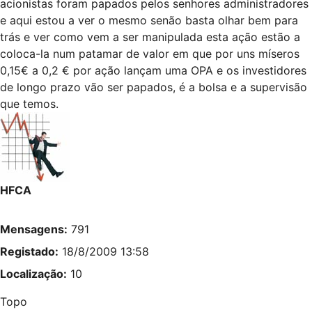
acionistas foram papados pelos senhores administradores
e aqui estou a ver o mesmo senão basta olhar bem para
trás e ver como vem a ser manipulada esta ação estão a
coloca-la num patamar de valor em que por uns míseros
0,15€ a 0,2 € por ação lançam uma OPA e os investidores
de longo prazo vão ser papados, é a bolsa e a supervisão
que temos.
HFCA
Mensagens:
791
Registado:
18/8/2009 13:58
Localização:
10
Topo