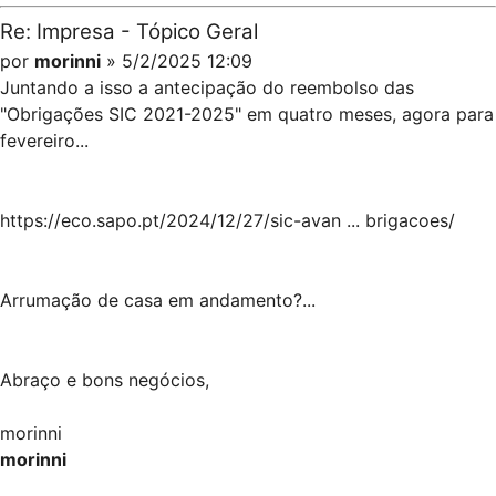
Re: Impresa - Tópico Geral
por
morinni
» 5/2/2025 12:09
Juntando a isso a antecipação do reembolso das
"Obrigações SIC 2021-2025" em quatro meses, agora para
fevereiro...
https://eco.sapo.pt/2024/12/27/sic-avan ... brigacoes/
Arrumação de casa em andamento?...
Abraço e bons negócios,
morinni
morinni