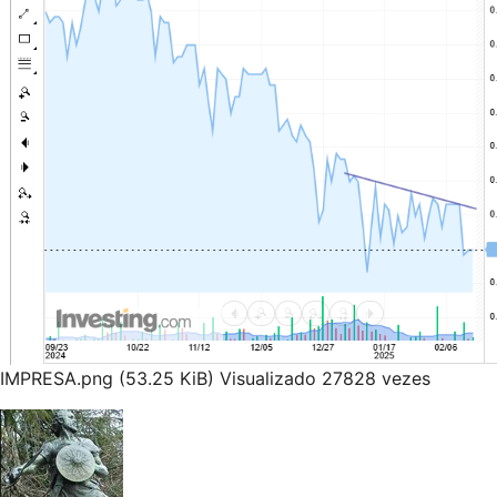
IMPRESA.png (53.25 KiB) Visualizado 27828 vezes