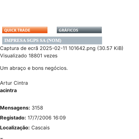
Captura de ecrã 2025-02-11 101642.png (30.57 KiB)
Visualizado 18801 vezes
Um abraço e bons negócios.
Artur Cintra
acintra
Mensagens:
3158
Registado:
17/7/2006 16:09
Localização:
Cascais