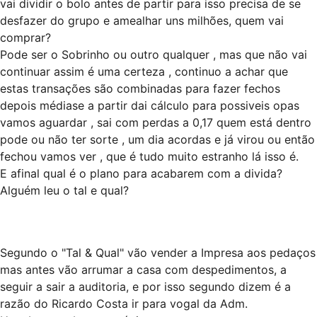
vai dividir o bolo antes de partir para isso precisa de se
desfazer do grupo e amealhar uns milhões, quem vai
comprar?
Pode ser o Sobrinho ou outro qualquer , mas que não vai
continuar assim é uma certeza , continuo a achar que
estas transações são combinadas para fazer fechos
depois médiase a partir dai cálculo para possiveis opas
vamos aguardar , sai com perdas a 0,17 quem está dentro
pode ou não ter sorte , um dia acordas e já virou ou então
fechou vamos ver , que é tudo muito estranho lá isso é.
E afinal qual é o plano para acabarem com a divida?
Alguém leu o tal e qual?
Segundo o "Tal & Qual" vão vender a Impresa aos pedaços
mas antes vão arrumar a casa com despedimentos, a
seguir a sair a auditoria, e por isso segundo dizem é a
razão do Ricardo Costa ir para vogal da Adm.