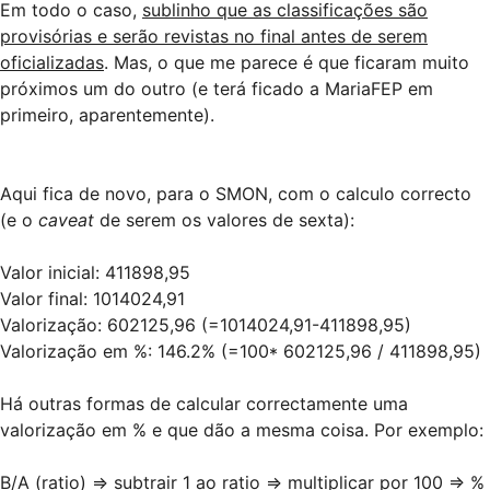
Em todo o caso,
sublinho que as classificações são
provisórias e serão revistas no final antes de serem
oficializadas
. Mas, o que me parece é que ficaram muito
próximos um do outro (e terá ficado a MariaFEP em
primeiro, aparentemente).
Aqui fica de novo, para o SMON, com o calculo correcto
(e o
caveat
de serem os valores de sexta):
Valor inicial: 411898,95
Valor final: 1014024,91
Valorização: 602125,96 (=1014024,91-411898,95)
Valorização em %: 146.2% (=100* 602125,96 / 411898,95)
Há outras formas de calcular correctamente uma
valorização em % e que dão a mesma coisa. Por exemplo:
B/A (ratio) => subtrair 1 ao ratio => multiplicar por 100 => %