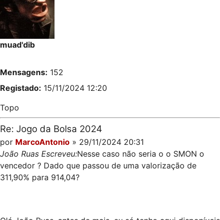
muad'dib
Mensagens:
152
Registado:
15/11/2024 12:20
Topo
Re: Jogo da Bolsa 2024
por
MarcoAntonio
» 29/11/2024 20:31
João Ruas Escreveu:
Nesse caso não seria o o SMON o
vencedor ? Dado que passou de uma valorização de
311,90% para 914,04?