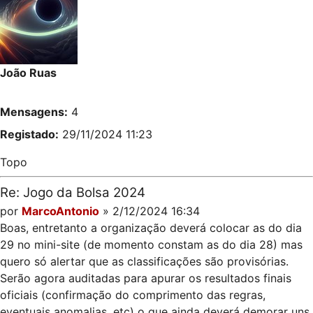
João Ruas
Mensagens:
4
Registado:
29/11/2024 11:23
Topo
Re: Jogo da Bolsa 2024
por
MarcoAntonio
» 2/12/2024 16:34
Boas, entretanto a organização deverá colocar as do dia
29 no mini-site (de momento constam as do dia 28) mas
quero só alertar que as classificações são provisórias.
Serão agora auditadas para apurar os resultados finais
oficiais (confirmação do comprimento das regras,
eventuais anomalias, etc) o que ainda deverá demorar uns