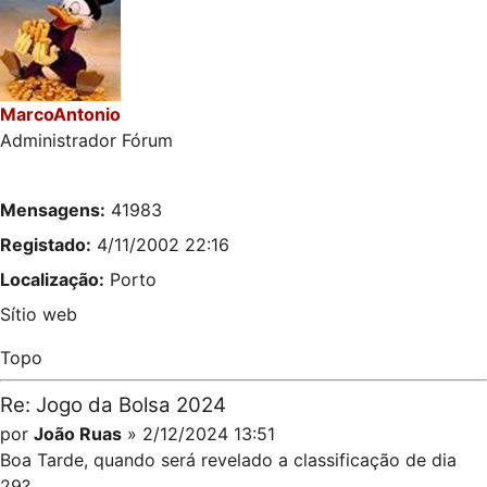
MarcoAntonio
Administrador Fórum
Mensagens:
41983
Registado:
4/11/2002 22:16
Localização:
Porto
Sítio web
Topo
Re: Jogo da Bolsa 2024
por
João Ruas
» 2/12/2024 13:51
Boa Tarde, quando será revelado a classificação de dia
29?