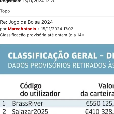
Registado:
15/11/2024 12:20
Topo
Re: Jogo da Bolsa 2024
por
MarcoAntonio
» 15/11/2024 17:02
Classificação provisória até ontem (dia 14):