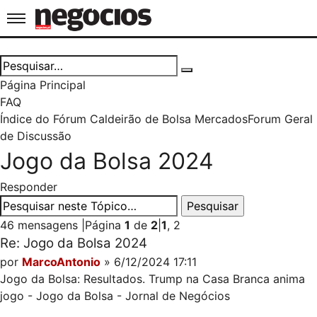
Jornal de Negócios
Página Principal
FAQ
Índice do Fórum Caldeirão de Bolsa
Mercados
Forum Geral
de Discussão
Jogo da Bolsa 2024
Responder
46 mensagens
|
Página
1
de
2
|
1
,
2
Re: Jogo da Bolsa 2024
por
MarcoAntonio
» 6/12/2024 17:11
Jogo da Bolsa: Resultados. Trump na Casa Branca anima
jogo - Jogo da Bolsa - Jornal de Negócios