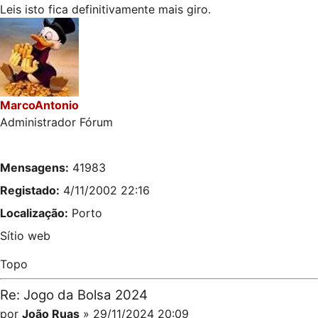
Leis isto fica definitivamente mais giro.
MarcoAntonio
Administrador Fórum
Mensagens:
41983
Registado:
4/11/2002 22:16
Localização:
Porto
Sítio web
Topo
Re: Jogo da Bolsa 2024
por
João Ruas
» 29/11/2024 20:09