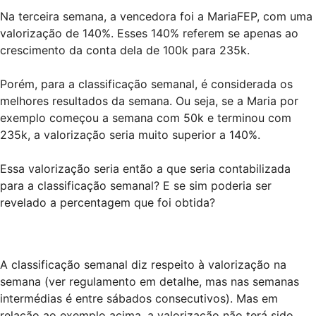
Na terceira semana, a vencedora foi a MariaFEP, com uma
valorização de 140%. Esses 140% referem se apenas ao
crescimento da conta dela de 100k para 235k.
Porém, para a classificação semanal, é considerada os
melhores resultados da semana. Ou seja, se a Maria por
exemplo começou a semana com 50k e terminou com
235k, a valorização seria muito superior a 140%.
Essa valorização seria então a que seria contabilizada
para a classificação semanal? E se sim poderia ser
revelado a percentagem que foi obtida?
A classificação semanal diz respeito à valorização na
semana (ver regulamento em detalhe, mas nas semanas
intermédias é entre sábados consecutivos). Mas em
relação ao exemplo acima, a valorização não terá sido