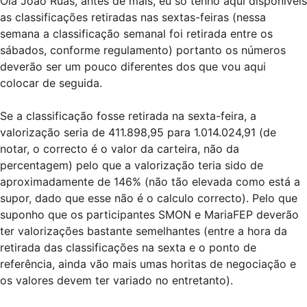
Olá João Ruas, antes de mais, eu só tenho aqui disponíveis
as classificações retiradas nas sextas-feiras (nessa
semana a classificação semanal foi retirada entre os
sábados, conforme regulamento) portanto os números
deverão ser um pouco diferentes dos que vou aqui
colocar de seguida.
Se a classificação fosse retirada na sexta-feira, a
valorização seria de 411.898,95 para 1.014.024,91 (de
notar, o correcto é o valor da carteira, não da
percentagem) pelo que a valorização teria sido de
aproximadamente de 146% (não tão elevada como está a
supor, dado que esse não é o calculo correcto). Pelo que
suponho que os participantes SMON e MariaFEP deverão
ter valorizações bastante semelhantes (entre a hora da
retirada das classificações na sexta e o ponto de
referência, ainda vão mais umas horitas de negociação e
os valores devem ter variado no entretanto).