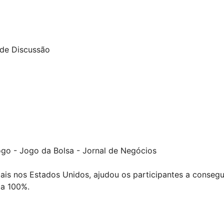
 de Discussão
ogo - Jogo da Bolsa - Jornal de Negócios
nciais nos Estados Unidos, ajudou os participantes a conse
 a 100%.