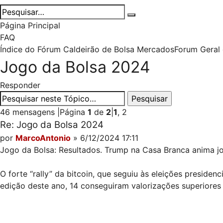
Página Principal
FAQ
Índice do Fórum Caldeirão de Bolsa
Mercados
Forum Geral
Jogo da Bolsa 2024
Responder
46 mensagens
|
Página
1
de
2
|
1
,
2
Re: Jogo da Bolsa 2024
por
MarcoAntonio
» 6/12/2024 17:11
Jogo da Bolsa: Resultados. Trump na Casa Branca anima j
O forte “rally” da bitcoin, que seguiu às eleições preside
edição deste ano, 14 conseguiram valorizações superiores