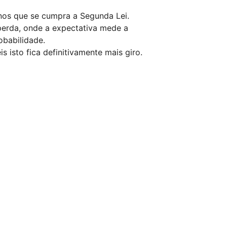
nos que se cumpra a Segunda Lei.
perda, onde a expectativa mede a
obabilidade.
 isto fica definitivamente mais giro.