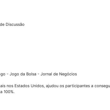
 de Discussão
ogo - Jogo da Bolsa - Jornal de Negócios
nciais nos Estados Unidos, ajudou os participantes a conse
 a 100%.