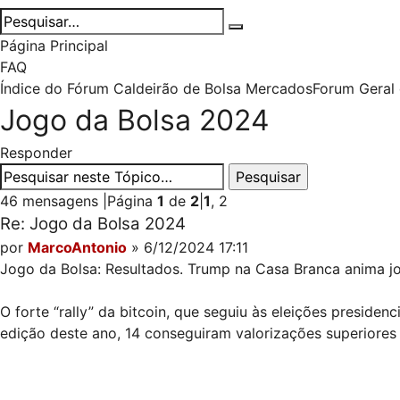
Página Principal
FAQ
Índice do Fórum Caldeirão de Bolsa
Mercados
Forum Geral
Jogo da Bolsa 2024
Responder
46 mensagens
|
Página
1
de
2
|
1
,
2
Re: Jogo da Bolsa 2024
por
MarcoAntonio
» 6/12/2024 17:11
Jogo da Bolsa: Resultados. Trump na Casa Branca anima j
O forte “rally” da bitcoin, que seguiu às eleições preside
edição deste ano, 14 conseguiram valorizações superiores