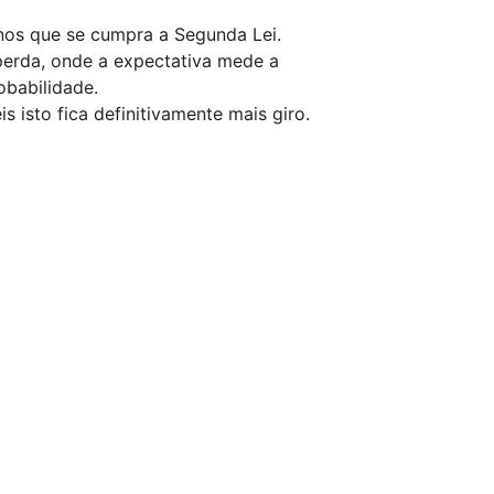
nos que se cumpra a Segunda Lei.
perda, onde a expectativa mede a
obabilidade.
 isto fica definitivamente mais giro.