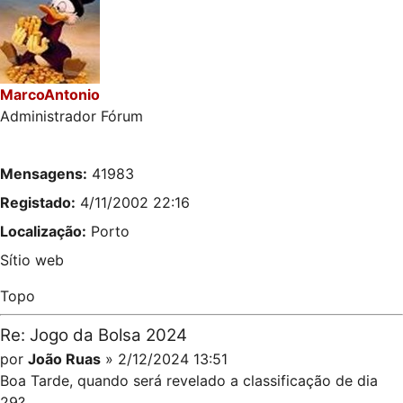
MarcoAntonio
Administrador Fórum
Mensagens:
41983
Registado:
4/11/2002 22:16
Localização:
Porto
Sítio web
Topo
Re: Jogo da Bolsa 2024
por
João Ruas
» 2/12/2024 13:51
Boa Tarde, quando será revelado a classificação de dia
29?