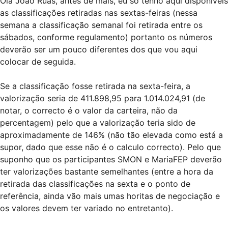
Olá João Ruas, antes de mais, eu só tenho aqui disponíveis
as classificações retiradas nas sextas-feiras (nessa
semana a classificação semanal foi retirada entre os
sábados, conforme regulamento) portanto os números
deverão ser um pouco diferentes dos que vou aqui
colocar de seguida.
Se a classificação fosse retirada na sexta-feira, a
valorização seria de 411.898,95 para 1.014.024,91 (de
notar, o correcto é o valor da carteira, não da
percentagem) pelo que a valorização teria sido de
aproximadamente de 146% (não tão elevada como está a
supor, dado que esse não é o calculo correcto). Pelo que
suponho que os participantes SMON e MariaFEP deverão
ter valorizações bastante semelhantes (entre a hora da
retirada das classificações na sexta e o ponto de
referência, ainda vão mais umas horitas de negociação e
os valores devem ter variado no entretanto).