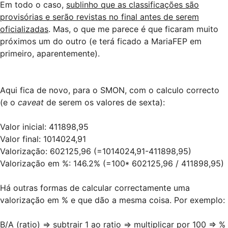
Em todo o caso,
sublinho que as classificações são
provisórias e serão revistas no final antes de serem
oficializadas
. Mas, o que me parece é que ficaram muito
próximos um do outro (e terá ficado a MariaFEP em
primeiro, aparentemente).
Aqui fica de novo, para o SMON, com o calculo correcto
(e o
caveat
de serem os valores de sexta):
Valor inicial: 411898,95
Valor final: 1014024,91
Valorização: 602125,96 (=1014024,91-411898,95)
Valorização em %: 146.2% (=100* 602125,96 / 411898,95)
Há outras formas de calcular correctamente uma
valorização em % e que dão a mesma coisa. Por exemplo:
B/A (ratio) => subtrair 1 ao ratio => multiplicar por 100 => %