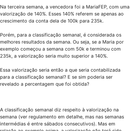
Na terceira semana, a vencedora foi a MariaFEP, com uma
valorização de 140%. Esses 140% referem se apenas ao
crescimento da conta dela de 100k para 235k.
Porém, para a classificação semanal, é considerada os
melhores resultados da semana. Ou seja, se a Maria por
exemplo começou a semana com 50k e terminou com
235k, a valorização seria muito superior a 140%.
Essa valorização seria então a que seria contabilizada
para a classificação semanal? E se sim poderia ser
revelado a percentagem que foi obtida?
A classificação semanal diz respeito à valorização na
semana (ver regulamento em detalhe, mas nas semanas
intermédias é entre sábados consecutivos). Mas em
relação ao exemplo acima, a valorização não terá sido