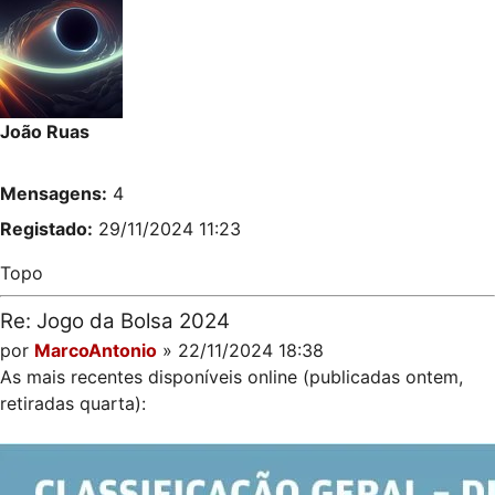
João Ruas
Mensagens:
4
Registado:
29/11/2024 11:23
Topo
Re: Jogo da Bolsa 2024
por
MarcoAntonio
» 22/11/2024 18:38
As mais recentes disponíveis online (publicadas ontem,
retiradas quarta):