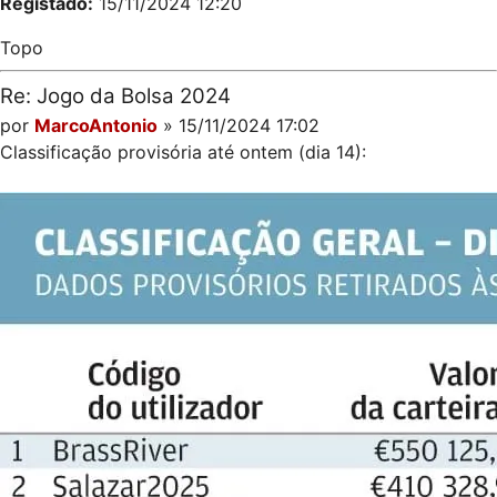
Registado:
15/11/2024 12:20
Topo
Re: Jogo da Bolsa 2024
por
MarcoAntonio
» 15/11/2024 17:02
Classificação provisória até ontem (dia 14):