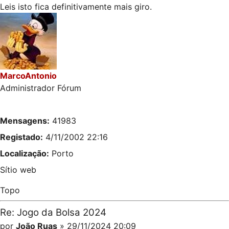
Leis isto fica definitivamente mais giro.
MarcoAntonio
Administrador Fórum
Mensagens:
41983
Registado:
4/11/2002 22:16
Localização:
Porto
Sítio web
Topo
Re: Jogo da Bolsa 2024
por
João Ruas
» 29/11/2024 20:09