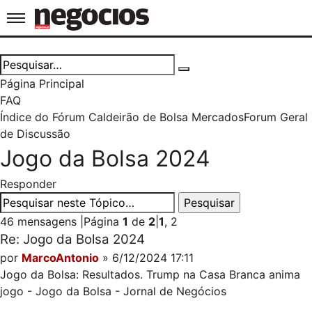
Jornal de Negócios
Página Principal
FAQ
Índice do Fórum Caldeirão de Bolsa
Mercados
Forum Geral
de Discussão
Jogo da Bolsa 2024
Responder
46 mensagens
|
Página
1
de
2
|
1
,
2
Re: Jogo da Bolsa 2024
por
MarcoAntonio
» 6/12/2024 17:11
Jogo da Bolsa: Resultados. Trump na Casa Branca anima
jogo - Jogo da Bolsa - Jornal de Negócios