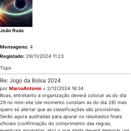
João Ruas
Mensagens:
4
Registado:
29/11/2024 11:23
Topo
Re: Jogo da Bolsa 2024
por
MarcoAntonio
» 2/12/2024 16:34
Boas, entretanto a organização deverá colocar as do dia
29 no mini-site (de momento constam as do dia 28) mas
quero só alertar que as classificações são provisórias.
Serão agora auditadas para apurar os resultados finais
oficiais (confirmação do comprimento das regras,
eventuais anomalias, etc) o que ainda deverá demorar uns