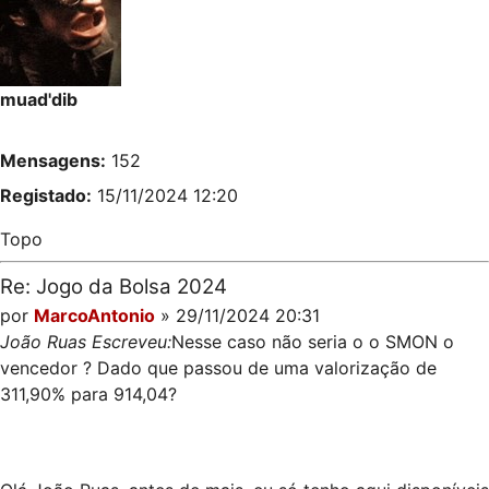
muad'dib
Mensagens:
152
Registado:
15/11/2024 12:20
Topo
Re: Jogo da Bolsa 2024
por
MarcoAntonio
» 29/11/2024 20:31
João Ruas Escreveu:
Nesse caso não seria o o SMON o
vencedor ? Dado que passou de uma valorização de
311,90% para 914,04?