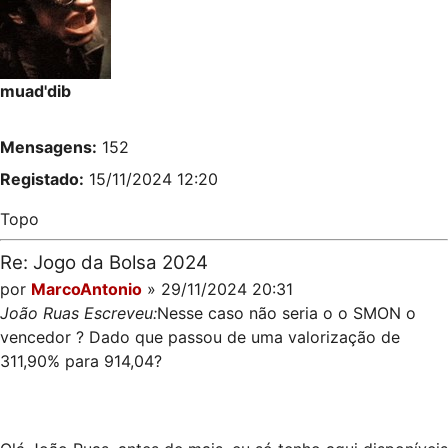
muad'dib
Mensagens:
152
Registado:
15/11/2024 12:20
Topo
Re: Jogo da Bolsa 2024
por
MarcoAntonio
» 29/11/2024 20:31
João Ruas Escreveu:
Nesse caso não seria o o SMON o
vencedor ? Dado que passou de uma valorização de
311,90% para 914,04?