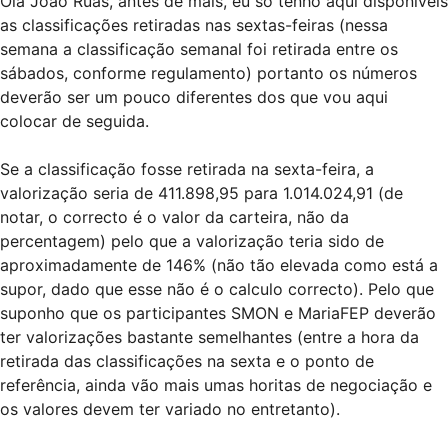
Olá João Ruas, antes de mais, eu só tenho aqui disponíveis
as classificações retiradas nas sextas-feiras (nessa
semana a classificação semanal foi retirada entre os
sábados, conforme regulamento) portanto os números
deverão ser um pouco diferentes dos que vou aqui
colocar de seguida.
Se a classificação fosse retirada na sexta-feira, a
valorização seria de 411.898,95 para 1.014.024,91 (de
notar, o correcto é o valor da carteira, não da
percentagem) pelo que a valorização teria sido de
aproximadamente de 146% (não tão elevada como está a
supor, dado que esse não é o calculo correcto). Pelo que
suponho que os participantes SMON e MariaFEP deverão
ter valorizações bastante semelhantes (entre a hora da
retirada das classificações na sexta e o ponto de
referência, ainda vão mais umas horitas de negociação e
os valores devem ter variado no entretanto).