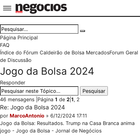
Jornal de Negócios
Página Principal
FAQ
Índice do Fórum Caldeirão de Bolsa
Mercados
Forum Geral
de Discussão
Jogo da Bolsa 2024
Responder
46 mensagens
|
Página
1
de
2
|
1
,
2
Re: Jogo da Bolsa 2024
por
MarcoAntonio
» 6/12/2024 17:11
Jogo da Bolsa: Resultados. Trump na Casa Branca anima
jogo - Jogo da Bolsa - Jornal de Negócios