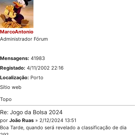
MarcoAntonio
Administrador Fórum
Mensagens:
41983
Registado:
4/11/2002 22:16
Localização:
Porto
Sítio web
Topo
Re: Jogo da Bolsa 2024
por
João Ruas
» 2/12/2024 13:51
Boa Tarde, quando será revelado a classificação de dia
29?