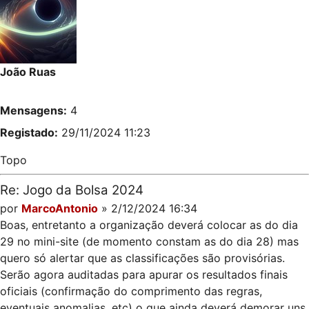
João Ruas
Mensagens:
4
Registado:
29/11/2024 11:23
Topo
Re: Jogo da Bolsa 2024
por
MarcoAntonio
» 2/12/2024 16:34
Boas, entretanto a organização deverá colocar as do dia
29 no mini-site (de momento constam as do dia 28) mas
quero só alertar que as classificações são provisórias.
Serão agora auditadas para apurar os resultados finais
oficiais (confirmação do comprimento das regras,
eventuais anomalias, etc) o que ainda deverá demorar uns