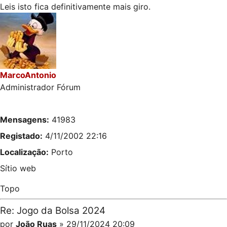
Leis isto fica definitivamente mais giro.
MarcoAntonio
Administrador Fórum
Mensagens:
41983
Registado:
4/11/2002 22:16
Localização:
Porto
Sítio web
Topo
Re: Jogo da Bolsa 2024
por
João Ruas
» 29/11/2024 20:09