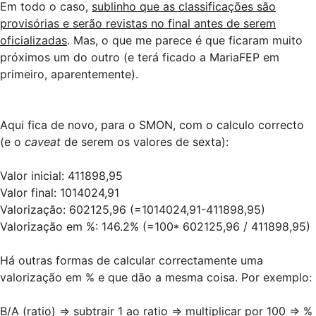
Em todo o caso,
sublinho que as classificações são
provisórias e serão revistas no final antes de serem
oficializadas
. Mas, o que me parece é que ficaram muito
próximos um do outro (e terá ficado a MariaFEP em
primeiro, aparentemente).
Aqui fica de novo, para o SMON, com o calculo correcto
(e o
caveat
de serem os valores de sexta):
Valor inicial: 411898,95
Valor final: 1014024,91
Valorização: 602125,96 (=1014024,91-411898,95)
Valorização em %: 146.2% (=100* 602125,96 / 411898,95)
Há outras formas de calcular correctamente uma
valorização em % e que dão a mesma coisa. Por exemplo:
B/A (ratio) => subtrair 1 ao ratio => multiplicar por 100 => %