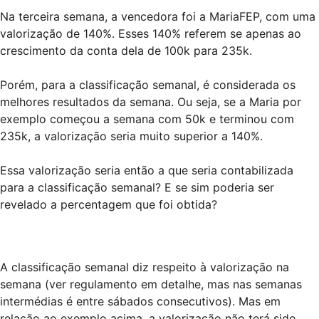
Na terceira semana, a vencedora foi a MariaFEP, com uma
valorização de 140%. Esses 140% referem se apenas ao
crescimento da conta dela de 100k para 235k.
Porém, para a classificação semanal, é considerada os
melhores resultados da semana. Ou seja, se a Maria por
exemplo começou a semana com 50k e terminou com
235k, a valorização seria muito superior a 140%.
Essa valorização seria então a que seria contabilizada
para a classificação semanal? E se sim poderia ser
revelado a percentagem que foi obtida?
A classificação semanal diz respeito à valorização na
semana (ver regulamento em detalhe, mas nas semanas
intermédias é entre sábados consecutivos). Mas em
relação ao exemplo acima, a valorização não terá sido