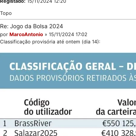
Registado:
15/11/2024 12:20
Topo
Re: Jogo da Bolsa 2024
por
MarcoAntonio
» 15/11/2024 17:02
Classificação provisória até ontem (dia 14):