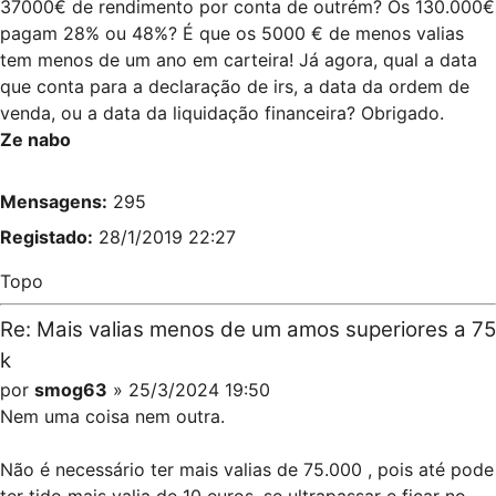
37000€ de rendimento por conta de outrém? Os 130.000€
pagam 28% ou 48%? É que os 5000 € de menos valias
tem menos de um ano em carteira! Já agora, qual a data
que conta para a declaração de irs, a data da ordem de
venda, ou a data da liquidação financeira? Obrigado.
Ze nabo
Mensagens:
295
Registado:
28/1/2019 22:27
Topo
Re: Mais valias menos de um amos superiores a 75
k
por
smog63
» 25/3/2024 19:50
Nem uma coisa nem outra.
Não é necessário ter mais valias de 75.000 , pois até pode