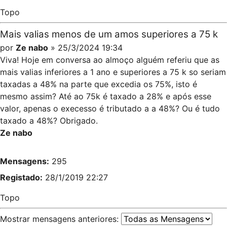
Topo
Mais valias menos de um amos superiores a 75 k
por
Ze nabo
» 25/3/2024 19:34
Viva! Hoje em conversa ao almoço alguém referiu que as
mais valias inferiores a 1 ano e superiores a 75 k so seriam
taxadas a 48% na parte que excedia os 75%, isto é
mesmo assim? Até ao 75k é taxado a 28% e após esse
valor, apenas o execesso é tributado a a 48%? Ou é tudo
taxado a 48%? Obrigado.
Ze nabo
Mensagens:
295
Registado:
28/1/2019 22:27
Topo
Mostrar mensagens anteriores: