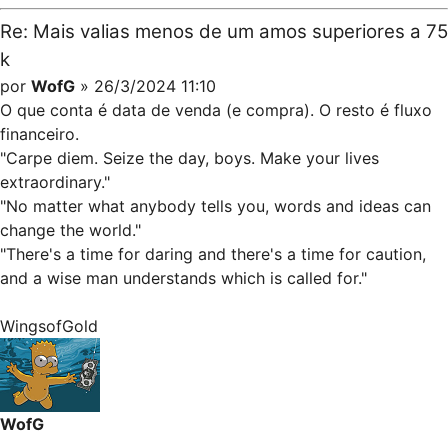
Re: Mais valias menos de um amos superiores a 75
k
por
WofG
» 26/3/2024 11:10
O que conta é data de venda (e compra). O resto é fluxo
financeiro.
"Carpe diem. Seize the day, boys. Make your lives
extraordinary."
"No matter what anybody tells you, words and ideas can
change the world."
"There's a time for daring and there's a time for caution,
and a wise man understands which is called for."
WingsofGold
WofG