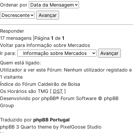
Ordenar por
Responder
17 mensagens
|
Página
1
de
1
Voltar para Informação sobre Mercados
Ir para:
Quem está ligado:
Utilizador a ver este Fórum: Nenhum utilizador registado e
1 visitante
Índice do Fórum Caldeirão de Bolsa
Os Horários são TMG [
DST
]
Desenvolvido por
phpBB
® Forum Software © phpBB
Group
Traduzido por
phpBB Portugal
phpBB 3 Quarto theme by
PixelGoose Studio