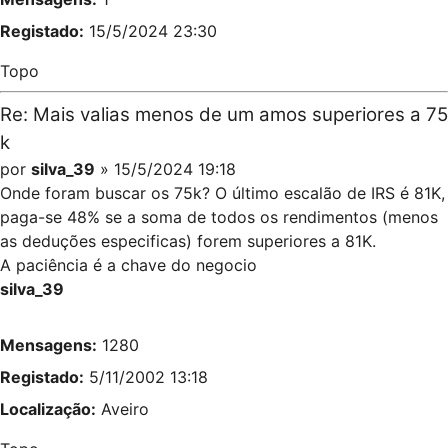
Registado:
15/5/2024 23:30
Topo
Re: Mais valias menos de um amos superiores a 75
k
por
silva_39
» 15/5/2024 19:18
Onde foram buscar os 75k? O último escalão de IRS é 81K,
paga-se 48% se a soma de todos os rendimentos (menos
as deduções especificas) forem superiores a 81K.
A paciência é a chave do negocio
silva_39
Mensagens:
1280
Registado:
5/11/2002 13:18
Localização:
Aveiro