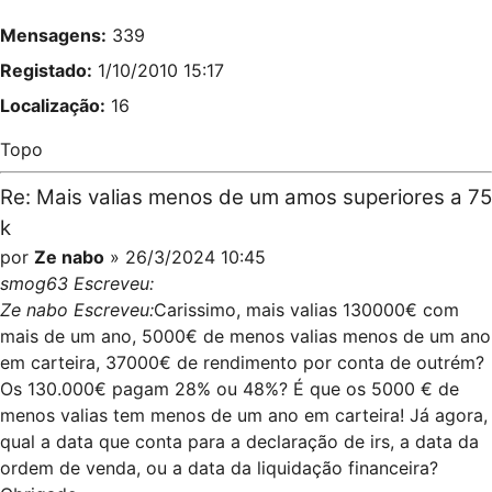
Mensagens:
339
Registado:
1/10/2010 15:17
Localização:
16
Topo
Re: Mais valias menos de um amos superiores a 75
k
por
Ze nabo
» 26/3/2024 10:45
smog63 Escreveu:
Ze nabo Escreveu:
Carissimo, mais valias 130000€ com
mais de um ano, 5000€ de menos valias menos de um ano
em carteira, 37000€ de rendimento por conta de outrém?
Os 130.000€ pagam 28% ou 48%? É que os 5000 € de
menos valias tem menos de um ano em carteira! Já agora,
qual a data que conta para a declaração de irs, a data da
ordem de venda, ou a data da liquidação financeira?