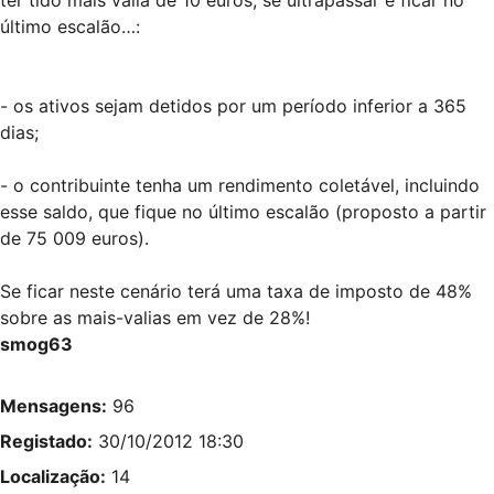
ter tido mais valia de 10 euros, se ultrapassar e ficar no
último escalão…:
- os ativos sejam detidos por um período inferior a 365
dias;
- o contribuinte tenha um rendimento coletável, incluindo
esse saldo, que fique no último escalão (proposto a partir
de 75 009 euros).
Se ficar neste cenário terá uma taxa de imposto de 48%
sobre as mais-valias em vez de 28%!
smog63
Mensagens:
96
Registado:
30/10/2012 18:30
Localização:
14