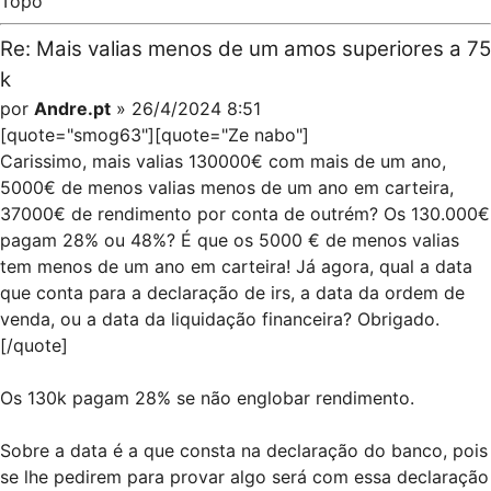
Topo
Re: Mais valias menos de um amos superiores a 75
k
por
Andre.pt
» 26/4/2024 8:51
[quote="smog63"][quote="Ze nabo"]
Carissimo, mais valias 130000€ com mais de um ano,
5000€ de menos valias menos de um ano em carteira,
37000€ de rendimento por conta de outrém? Os 130.000€
pagam 28% ou 48%? É que os 5000 € de menos valias
tem menos de um ano em carteira! Já agora, qual a data
que conta para a declaração de irs, a data da ordem de
venda, ou a data da liquidação financeira? Obrigado.
[/quote]
Os 130k pagam 28% se não englobar rendimento.
Sobre a data é a que consta na declaração do banco, pois
se lhe pedirem para provar algo será com essa declaração