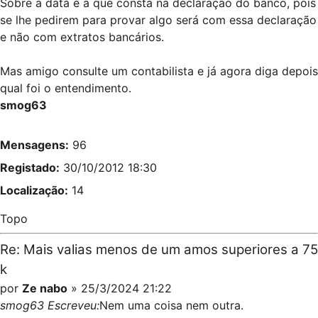
Sobre a data é a que consta na declaração do banco, pois
se lhe pedirem para provar algo será com essa declaração
e não com extratos bancários.
Mas amigo consulte um contabilista e já agora diga depois
qual foi o entendimento.
smog63
Mensagens:
96
Registado:
30/10/2012 18:30
Localização:
14
Topo
Re: Mais valias menos de um amos superiores a 75
k
por
Ze nabo
» 25/3/2024 21:22
smog63 Escreveu:
Nem uma coisa nem outra.