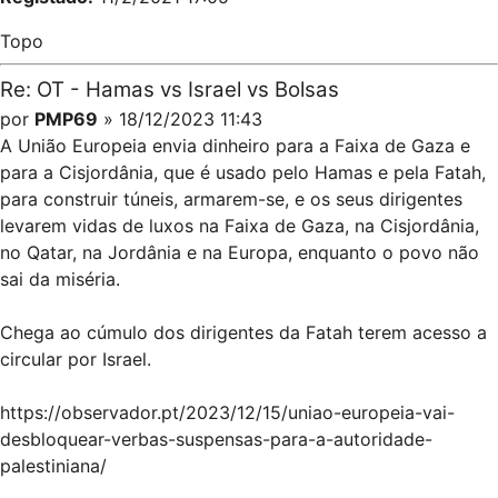
Topo
Re: OT - Hamas vs Israel vs Bolsas
por
PMP69
» 18/12/2023 11:43
A União Europeia envia dinheiro para a Faixa de Gaza e
para a Cisjordânia, que é usado pelo Hamas e pela Fatah,
para construir túneis, armarem-se, e os seus dirigentes
levarem vidas de luxos na Faixa de Gaza, na Cisjordânia,
no Qatar, na Jordânia e na Europa, enquanto o povo não
sai da miséria.
Chega ao cúmulo dos dirigentes da Fatah terem acesso a
circular por Israel.
https://observador.pt/2023/12/15/uniao-europeia-vai-
desbloquear-verbas-suspensas-para-a-autoridade-
palestiniana/