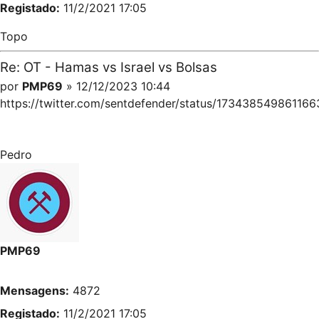
Registado:
11/2/2021 17:05
Topo
Re: OT - Hamas vs Israel vs Bolsas
por
PMP69
» 12/12/2023 10:44
https://twitter.com/sentdefender/status/17343854986116
Pedro
PMP69
Mensagens:
4872
Registado:
11/2/2021 17:05