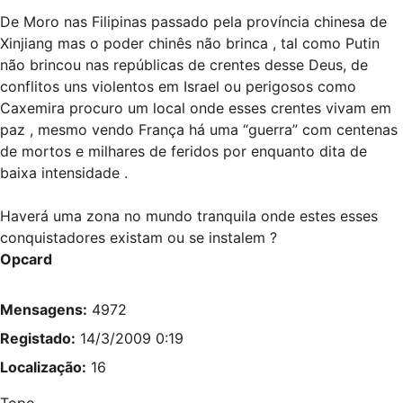
De Moro nas Filipinas passado pela província chinesa de
Xinjiang mas o poder chinês não brinca , tal como Putin
não brincou nas repúblicas de crentes desse Deus, de
conflitos uns violentos em Israel ou perigosos como
Caxemira procuro um local onde esses crentes vivam em
paz , mesmo vendo França há uma “guerra” com centenas
de mortos e milhares de feridos por enquanto dita de
baixa intensidade .
Haverá uma zona no mundo tranquila onde estes esses
conquistadores existam ou se instalem ?
Opcard
Mensagens:
4972
Registado:
14/3/2009 0:19
Localização:
16
Topo