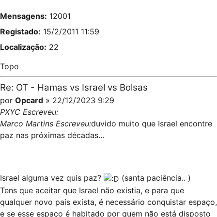
Mensagens:
12001
Registado:
15/2/2011 11:59
Localização:
22
Topo
Re: OT - Hamas vs Israel vs Bolsas
por
Opcard
» 22/12/2023 9:29
PXYC Escreveu:
Marco Martins Escreveu:
duvido muito que Israel encontre
paz nas próximas décadas...
Israel alguma vez quis paz?
(santa paciência.. )
Tens que aceitar que Israel não existia, e para que
qualquer novo país exista, é necessário conquistar espaço,
e se esse espaço é habitado por quem não está disposto