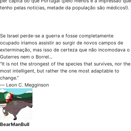
per capita do que Portugal (pelo menos é a impressão que
tenho pelas noticias, metade da população são médicos!).
Se Israel perde-se a guerra e fosse completamente
ocupado iriamos assistir ao surgir de novos campos de
exterminação, mas isso de certeza que não incomodava o
Guterres nem o Borrel...
“It is not the strongest of the species that survives, nor the
most intelligent, but rather the one most adaptable to
change.”
― Leon C. Megginson
BearManBull