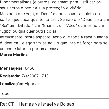
fundamentalistas (e outros) aclamam para justificar os
seus actos e pedir a sua protecção e vitória...
Mas pelo que vejo, o "Deus" é apenas um "amuleto da
sorte" que cada qual tenta usar. Se não é o "Deus" será um
"Rei" um "Ditador" um "Ghandi", um "Ateu" ou mesmo um
"Lgbt" ou qualquer outra coisa...
Infelizmente, neste aspecto, acho que toda a raça humana
é idêntica... e agarram-se aquilo que lhes dá força para se
unirem e lutarem por uma causa...
Marco Martins
Mensagens:
6450
Registado:
7/4/2007 17:13
Localização:
Algarve
Topo
Re: OT - Hamas vs Israel vs Bolsas