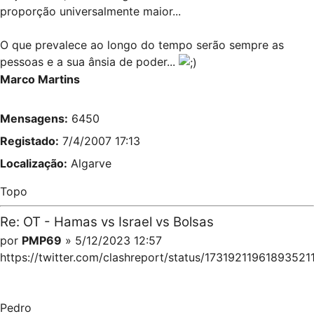
proporção universalmente maior...
O que prevalece ao longo do tempo serão sempre as
pessoas e a sua ânsia de poder...
Marco Martins
Mensagens:
6450
Registado:
7/4/2007 17:13
Localização:
Algarve
Topo
Re: OT - Hamas vs Israel vs Bolsas
por
PMP69
» 5/12/2023 12:57
https://twitter.com/clashreport/status/17319211961893521
Pedro