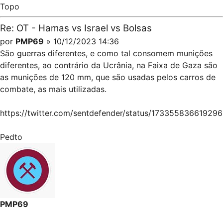
Topo
Re: OT - Hamas vs Israel vs Bolsas
por
PMP69
» 10/12/2023 14:36
São guerras diferentes, e como tal consomem munições
diferentes, ao contrário da Ucrânia, na Faixa de Gaza são
as munições de 120 mm, que são usadas pelos carros de
combate, as mais utilizadas.
https://twitter.com/sentdefender/status/17335583661929
Pedto
PMP69