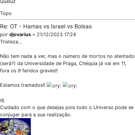
Queluz
Topo
Re: OT - Hamas vs Israel vs Bolsas
por
djovarius
» 21/12/2023 17:24
Tristeza...
Não tem nada a ver, mas o número de mortos no atentado
(será?) da Universidade de Praga, Chéquia já vai em 11,
fora os 9 feridos graves!!
Estamos tramados!!
dj
Cuidado com o que desejas pois todo o Universo pode se
conjugar para a sua realização.