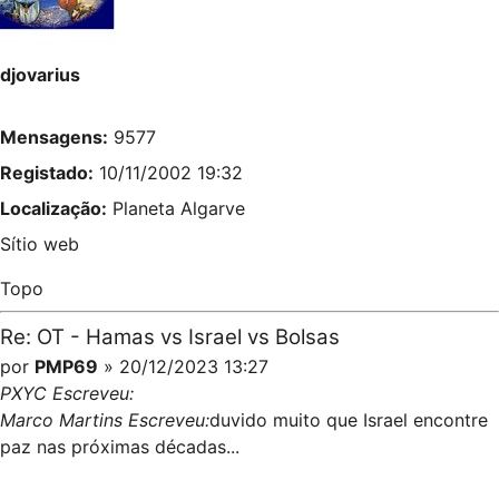
djovarius
Mensagens:
9577
Registado:
10/11/2002 19:32
Localização:
Planeta Algarve
Sítio web
Topo
Re: OT - Hamas vs Israel vs Bolsas
por
PMP69
» 20/12/2023 13:27
PXYC Escreveu:
Marco Martins Escreveu:
duvido muito que Israel encontre
paz nas próximas décadas...