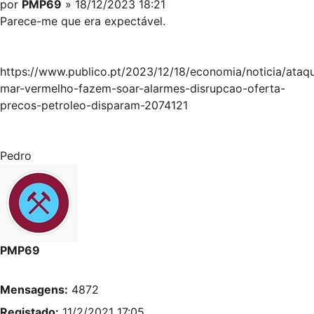
por
PMP69
» 18/12/2023 18:21
Parece-me que era expectável.
https://www.publico.pt/2023/12/18/economia/noticia/ataq
mar-vermelho-fazem-soar-alarmes-disrupcao-oferta-
precos-petroleo-disparam-2074121
Pedro
PMP69
Mensagens:
4872
Registado:
11/2/2021 17:05