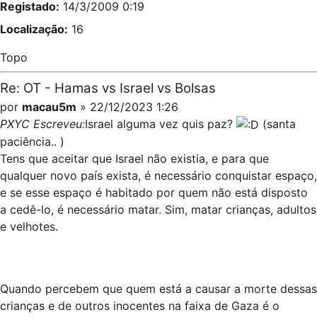
Registado:
14/3/2009 0:19
Localização:
16
Topo
Re: OT - Hamas vs Israel vs Bolsas
por
macau5m
» 22/12/2023 1:26
PXYC Escreveu:
Israel alguma vez quis paz?
(santa
paciência.. )
Tens que aceitar que Israel não existia, e para que
qualquer novo país exista, é necessário conquistar espaço,
e se esse espaço é habitado por quem não está disposto
a cedê-lo, é necessário matar. Sim, matar crianças, adultos
e velhotes.
Quando percebem que quem está a causar a morte dessas
crianças e de outros inocentes na faixa de Gaza é o