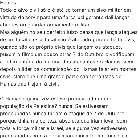
Hamas.
Todo o alvo civil só o é até se tornar um alvo militar em
virtude de servir para uma força beligerante dali lançar
ataques ou guardar armamento militar.
Mas alguém no seu perfeito juizo pensa que lança ataques
de um local e esse local não é atacado porque há lá civis,
quando são os próprio civis que lançam os ataques,
puxem o filme um pouco atrás 7 de Outubro e verifiquem
a indumentária da maioria dos atacantes do Hamas. Vem
depois o lider da comunicação do Hamas falar em mortes
civis, claro que uma grande parte são terroristas do
Hamas que trajam á civil.
O Hamas alguma vez esteve preocupado com a
população da Palestina? nunca. Se estivessem
preocupados nunca fariam o ataque de 7 de Outubro
porque tinham a certeza absoluta que iriam levar com
toda a força militar e Israel, se alguma vez estivessem
preocupados com a população nunca fariam tuneis em