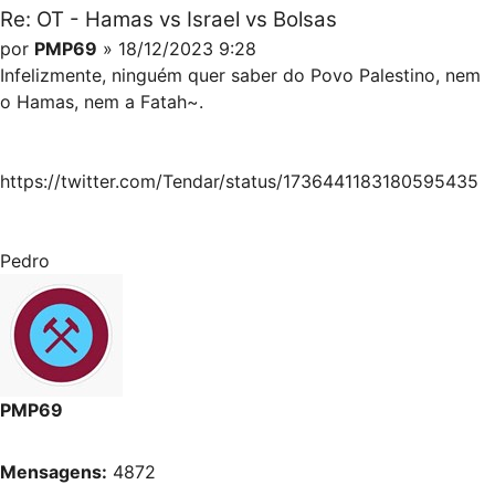
Re: OT - Hamas vs Israel vs Bolsas
por
PMP69
» 18/12/2023 9:28
Infelizmente, ninguém quer saber do Povo Palestino, nem
o Hamas, nem a Fatah~.
https://twitter.com/Tendar/status/1736441183180595435
Pedro
PMP69
Mensagens:
4872