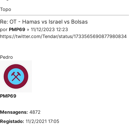
Topo
Re: OT - Hamas vs Israel vs Bolsas
por
PMP69
» 11/12/2023 12:23
https://twitter.com/Tendar/status/1733565690877980834
Pedro
PMP69
Mensagens:
4872
Registado:
11/2/2021 17:05