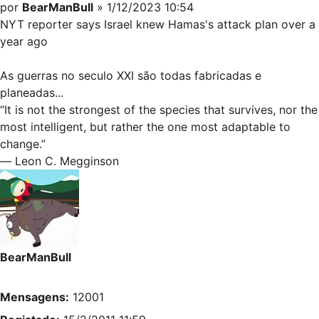
por
BearManBull
» 1/12/2023 10:54
NYT reporter says Israel knew Hamas's attack plan over a
year ago
As guerras no seculo XXI são todas fabricadas e
planeadas...
“It is not the strongest of the species that survives, nor the
most intelligent, but rather the one most adaptable to
change.”
― Leon C. Megginson
BearManBull
Mensagens:
12001