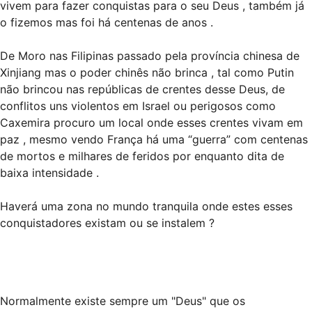
vivem para fazer conquistas para o seu Deus , também já
o fizemos mas foi há centenas de anos .
De Moro nas Filipinas passado pela província chinesa de
Xinjiang mas o poder chinês não brinca , tal como Putin
não brincou nas repúblicas de crentes desse Deus, de
conflitos uns violentos em Israel ou perigosos como
Caxemira procuro um local onde esses crentes vivam em
paz , mesmo vendo França há uma “guerra” com centenas
de mortos e milhares de feridos por enquanto dita de
baixa intensidade .
Haverá uma zona no mundo tranquila onde estes esses
conquistadores existam ou se instalem ?
Normalmente existe sempre um "Deus" que os