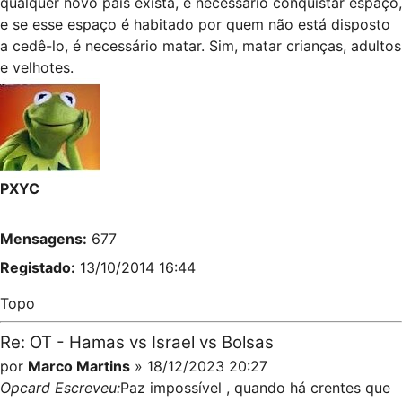
qualquer novo país exista, é necessário conquistar espaço,
e se esse espaço é habitado por quem não está disposto
a cedê-lo, é necessário matar. Sim, matar crianças, adultos
e velhotes.
PXYC
Mensagens:
677
Registado:
13/10/2014 16:44
Topo
Re: OT - Hamas vs Israel vs Bolsas
por
Marco Martins
» 18/12/2023 20:27
Opcard Escreveu:
Paz impossível , quando há crentes que