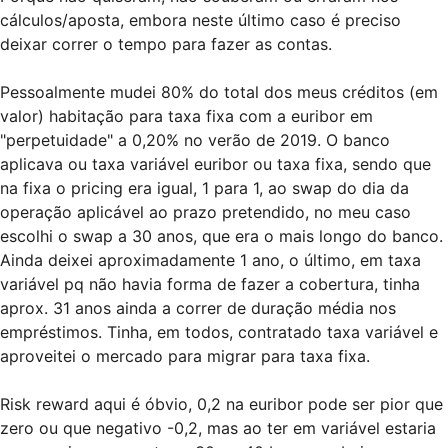
cálculos/aposta, embora neste último caso é preciso
deixar correr o tempo para fazer as contas.
Pessoalmente mudei 80% do total dos meus créditos (em
valor) habitação para taxa fixa com a euribor em
"perpetuidade" a 0,20% no verão de 2019. O banco
aplicava ou taxa variável euribor ou taxa fixa, sendo que
na fixa o pricing era igual, 1 para 1, ao swap do dia da
operação aplicável ao prazo pretendido, no meu caso
escolhi o swap a 30 anos, que era o mais longo do banco.
Ainda deixei aproximadamente 1 ano, o último, em taxa
variável pq não havia forma de fazer a cobertura, tinha
aprox. 31 anos ainda a correr de duração média nos
empréstimos. Tinha, em todos, contratado taxa variável e
aproveitei o mercado para migrar para taxa fixa.
Risk reward aqui é óbvio, 0,2 na euribor pode ser pior que
zero ou que negativo -0,2, mas ao ter em variável estaria