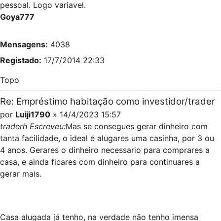
pessoal. Logo variavel.
Goya777
Mensagens:
4038
Registado:
17/7/2014 22:33
Topo
Re: Empréstimo habitação como investidor/trader
por
Luiji1790
» 14/4/2023 15:57
traderh Escreveu:
Mas se consegues gerar dinheiro com
tanta facilidade, o ideal é alugares uma casinha, por 3 ou
4 anos. Gerares o dinheiro necessario para comprares a
casa, e ainda ficares com dinheiro para continuares a
gerar mais.
Casa alugada já tenho, na verdade não tenho imensa