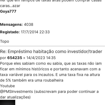
caras...azar
Goya777
Mensagens:
4038
Registado:
17/7/2014 22:33
Topo
Re: Empréstimo habitação como investidor/trader
por
654235
» 14/4/2023 14:35
Porque eles sabiam como eu sabia, que as taxas não iam
ficar em mínimos históricos e portanto acenavam com a
taxa variável para os incautos. E uma taxa fixa na altura
de 5% também era uma roubalheira
Youtube
@PMSInvestments (subscrevam para poder continuar a
dar atualizações)