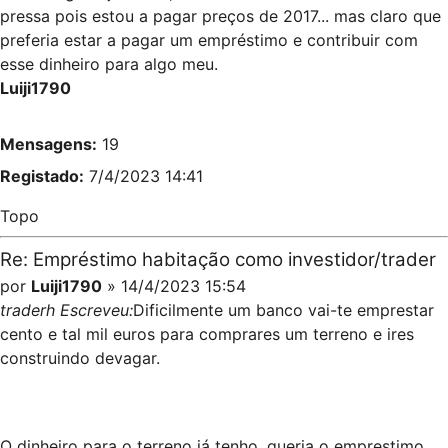
pressa pois estou a pagar preços de 2017... mas claro que
preferia estar a pagar um empréstimo e contribuir com
esse dinheiro para algo meu.
Luiji1790
Mensagens:
19
Registado:
7/4/2023 14:41
Topo
Re: Empréstimo habitação como investidor/trader
por
Luiji1790
» 14/4/2023 15:54
traderh Escreveu:
Dificilmente um banco vai-te emprestar
cento e tal mil euros para comprares um terreno e ires
construindo devagar.
O dinheiro para o terreno já tenho, queria o emprestimo