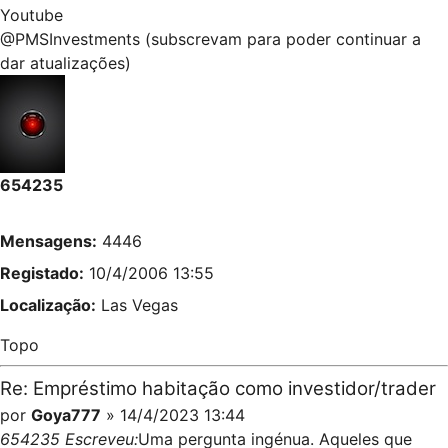
Youtube
@PMSInvestments (subscrevam para poder continuar a
dar atualizações)
654235
Mensagens:
4446
Registado:
10/4/2006 13:55
Localização:
Las Vegas
Topo
Re: Empréstimo habitação como investidor/trader
por
Goya777
» 14/4/2023 13:44
654235 Escreveu:
Uma pergunta ingénua. Aqueles que