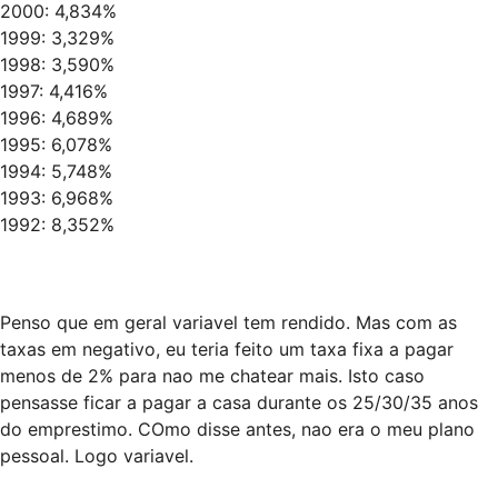
2000: 4,834%
1999: 3,329%
1998: 3,590%
1997: 4,416%
1996: 4,689%
1995: 6,078%
1994: 5,748%
1993: 6,968%
1992: 8,352%
Penso que em geral variavel tem rendido. Mas com as
taxas em negativo, eu teria feito um taxa fixa a pagar
menos de 2% para nao me chatear mais. Isto caso
pensasse ficar a pagar a casa durante os 25/30/35 anos
do emprestimo. COmo disse antes, nao era o meu plano
pessoal. Logo variavel.