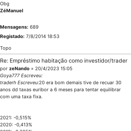
Obg
ZéManuel
Mensagens:
689
Registado:
7/8/2014 18:53
Topo
Re: Empréstimo habitação como investidor/trader
por
zeNando
» 20/4/2023 15:05
Goya777 Escreveu:
traderh Escreveu:
20 era bom demais tive de recuar 30
anos dd taxas euribor a 6 meses para tentar equilibrar
com uma taxa fixa.
2021: -0,515%
2020: -0,413%