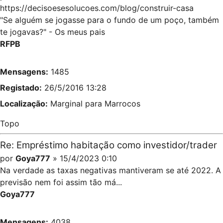
https://decisoesesolucoes.com/blog/construir-casa
"Se alguém se jogasse para o fundo de um poço, também
te jogavas?" - Os meus pais
RFPB
Mensagens:
1485
Registado:
26/5/2016 13:28
Localização:
Marginal para Marrocos
Topo
Re: Empréstimo habitação como investidor/trader
por
Goya777
» 15/4/2023 0:10
Na verdade as taxas negativas mantiveram se até 2022. A
previsão nem foi assim tão má...
Goya777
Mensagens:
4038