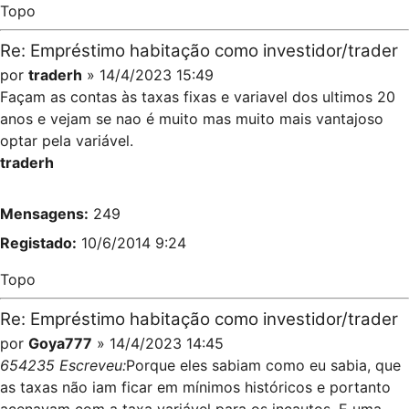
Topo
Re: Empréstimo habitação como investidor/trader
por
traderh
» 14/4/2023 15:49
Façam as contas às taxas fixas e variavel dos ultimos 20
anos e vejam se nao é muito mas muito mais vantajoso
optar pela variável.
traderh
Mensagens:
249
Registado:
10/6/2014 9:24
Topo
Re: Empréstimo habitação como investidor/trader
por
Goya777
» 14/4/2023 14:45
654235 Escreveu:
Porque eles sabiam como eu sabia, que
as taxas não iam ficar em mínimos históricos e portanto
acenavam com a taxa variável para os incautos. E uma