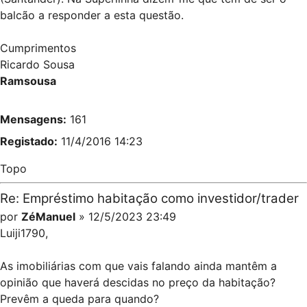
balcão a responder a esta questão.
Cumprimentos
Ricardo Sousa
Ramsousa
Mensagens:
161
Registado:
11/4/2016 14:23
Topo
Re: Empréstimo habitação como investidor/trader
por
ZéManuel
» 12/5/2023 23:49
Luiji1790,
As imobiliárias com que vais falando ainda mantêm a
opinião que haverá descidas no preço da habitação?
Prevêm a queda para quando?