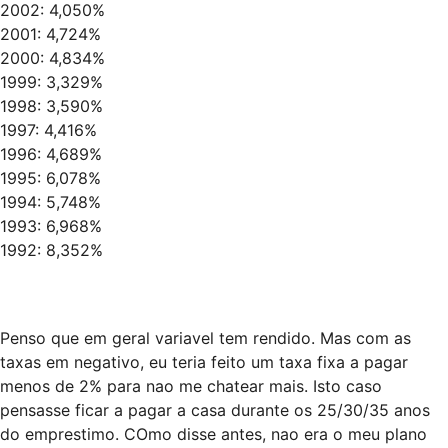
2002: 4,050%
2001: 4,724%
2000: 4,834%
1999: 3,329%
1998: 3,590%
1997: 4,416%
1996: 4,689%
1995: 6,078%
1994: 5,748%
1993: 6,968%
1992: 8,352%
Penso que em geral variavel tem rendido. Mas com as
taxas em negativo, eu teria feito um taxa fixa a pagar
menos de 2% para nao me chatear mais. Isto caso
pensasse ficar a pagar a casa durante os 25/30/35 anos
do emprestimo. COmo disse antes, nao era o meu plano