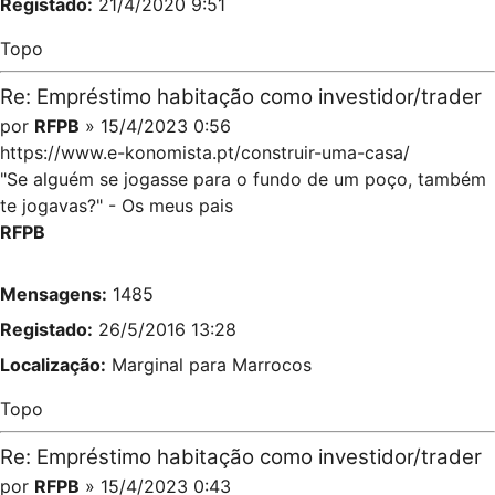
Registado:
21/4/2020 9:51
Topo
Re: Empréstimo habitação como investidor/trader
por
RFPB
» 15/4/2023 0:56
https://www.e-konomista.pt/construir-uma-casa/
"Se alguém se jogasse para o fundo de um poço, também
te jogavas?" - Os meus pais
RFPB
Mensagens:
1485
Registado:
26/5/2016 13:28
Localização:
Marginal para Marrocos
Topo
Re: Empréstimo habitação como investidor/trader
por
RFPB
» 15/4/2023 0:43