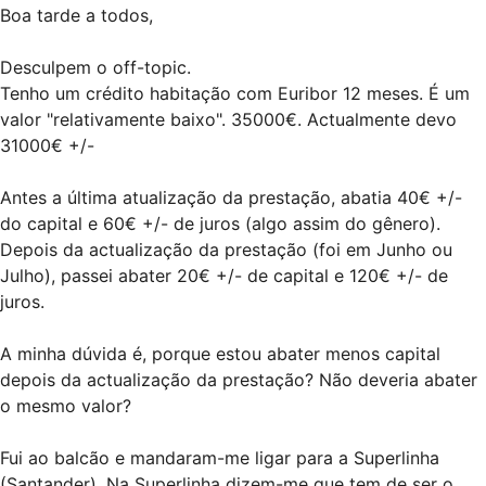
Boa tarde a todos,
Desculpem o off-topic.
Tenho um crédito habitação com Euribor 12 meses. É um
valor "relativamente baixo". 35000€. Actualmente devo
31000€ +/-
Antes a última atualização da prestação, abatia 40€ +/-
do capital e 60€ +/- de juros (algo assim do gênero).
Depois da actualização da prestação (foi em Junho ou
Julho), passei abater 20€ +/- de capital e 120€ +/- de
juros.
A minha dúvida é, porque estou abater menos capital
depois da actualização da prestação? Não deveria abater
o mesmo valor?
Fui ao balcão e mandaram-me ligar para a Superlinha
(Santander). Na Superlinha dizem-me que tem de ser o