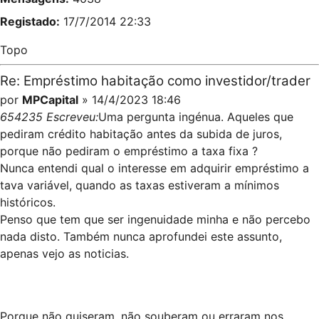
Registado:
17/7/2014 22:33
Topo
Re: Empréstimo habitação como investidor/trader
por
MPCapital
» 14/4/2023 18:46
654235 Escreveu:
Uma pergunta ingénua. Aqueles que
pediram crédito habitação antes da subida de juros,
porque não pediram o empréstimo a taxa fixa ?
Nunca entendi qual o interesse em adquirir empréstimo a
tava variável, quando as taxas estiveram a mínimos
históricos.
Penso que tem que ser ingenuidade minha e não percebo
nada disto. Também nunca aprofundei este assunto,
apenas vejo as noticias.
Porque não quiseram, não souberam ou erraram nos