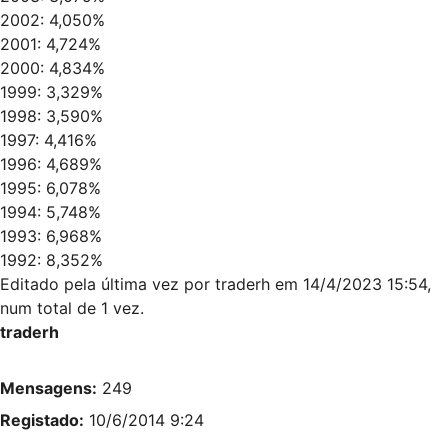
2002: 4,050%
2001: 4,724%
2000: 4,834%
1999: 3,329%
1998: 3,590%
1997: 4,416%
1996: 4,689%
1995: 6,078%
1994: 5,748%
1993: 6,968%
1992: 8,352%
Editado pela última vez por
traderh
em 14/4/2023 15:54,
num total de 1 vez.
traderh
Mensagens:
249
Registado:
10/6/2014 9:24