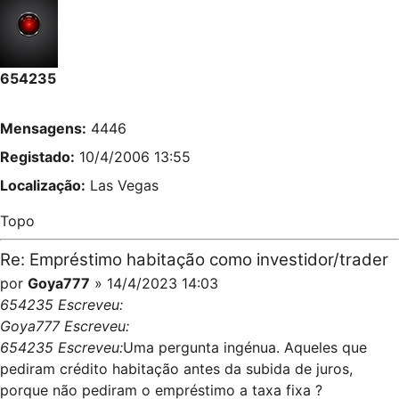
654235
Mensagens:
4446
Registado:
10/4/2006 13:55
Localização:
Las Vegas
Topo
Re: Empréstimo habitação como investidor/trader
por
Goya777
» 14/4/2023 14:03
654235 Escreveu:
Goya777 Escreveu:
654235 Escreveu:
Uma pergunta ingénua. Aqueles que
pediram crédito habitação antes da subida de juros,
porque não pediram o empréstimo a taxa fixa ?