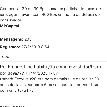
Compensar 20 ou 30 Bps numa raspadinha de taxas de
juro, agora levam com 400 Bps em nome da defesa do
consumidor.
MPCapital
Mensagens:
203
Registado:
27/2/2019 8:54
Topo
Re: Empréstimo habitação como investidor/trader
por
Goya777
» 14/4/2023 17:57
traderh Escreveu:
20 era bom demais tive de recuar 30
anos dd taxas euribor a 6 meses para tentar equilibrar
com uma taxa fixa.