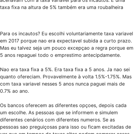
taxa fixa na altura de 5% também era uma roubalheira
Para os incautos? Eu escolhi voluntariamente taxa variavel
em 2017 porque nao era expectavel subida a curto prazo.
Mas eu talvez seja um pouco excepçao a regra porque em
5 anos repaguei todo o emprestimo antecipdamente.
Nao era taxa fixa a 5%. Era taxa fixa a 5 anos. Ja nao sei
quanto ofereciam. Provavelmente à volta 1.5%-1.75%. Mas
com taxa variavel nesses 5 anos nunca paguei mais de
0.7% ao ano.
Os bancos oferecem as diferentes opçoes, depois cada
um escolhe. As pessoas que se informem e simulem
diferentes cenários com diferentes numeros. Se as
pessoas sao preguiçosas para isso ou ficam excitadas de
ver que em tempos de taxas altas podem comprar casas