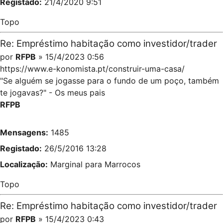
Registado:
21/4/2020 9:51
Topo
Re: Empréstimo habitação como investidor/trader
por
RFPB
» 15/4/2023 0:56
https://www.e-konomista.pt/construir-uma-casa/
"Se alguém se jogasse para o fundo de um poço, também
te jogavas?" - Os meus pais
RFPB
Mensagens:
1485
Registado:
26/5/2016 13:28
Localização:
Marginal para Marrocos
Topo
Re: Empréstimo habitação como investidor/trader
por
RFPB
» 15/4/2023 0:43