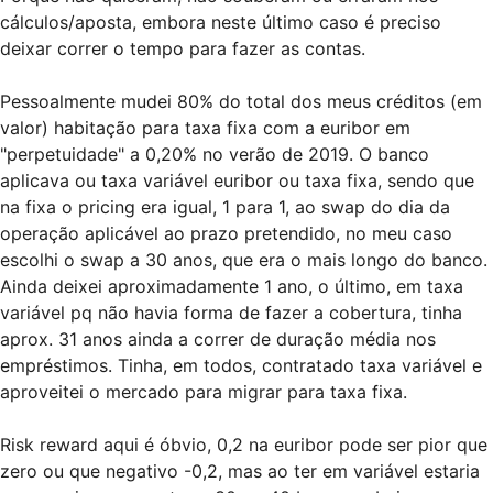
cálculos/aposta, embora neste último caso é preciso
deixar correr o tempo para fazer as contas.
Pessoalmente mudei 80% do total dos meus créditos (em
valor) habitação para taxa fixa com a euribor em
"perpetuidade" a 0,20% no verão de 2019. O banco
aplicava ou taxa variável euribor ou taxa fixa, sendo que
na fixa o pricing era igual, 1 para 1, ao swap do dia da
operação aplicável ao prazo pretendido, no meu caso
escolhi o swap a 30 anos, que era o mais longo do banco.
Ainda deixei aproximadamente 1 ano, o último, em taxa
variável pq não havia forma de fazer a cobertura, tinha
aprox. 31 anos ainda a correr de duração média nos
empréstimos. Tinha, em todos, contratado taxa variável e
aproveitei o mercado para migrar para taxa fixa.
Risk reward aqui é óbvio, 0,2 na euribor pode ser pior que
zero ou que negativo -0,2, mas ao ter em variável estaria