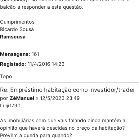
balcão a responder a esta questão.
Cumprimentos
Ricardo Sousa
Ramsousa
Mensagens:
161
Registado:
11/4/2016 14:23
Topo
Re: Empréstimo habitação como investidor/trader
por
ZéManuel
» 12/5/2023 23:49
Luiji1790,
As imobiliárias com que vais falando ainda mantêm a
opinião que haverá descidas no preço da habitação?
Prevêm a queda para quando?