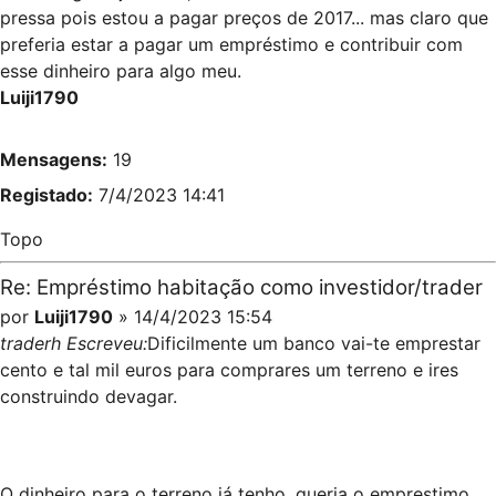
pressa pois estou a pagar preços de 2017... mas claro que
preferia estar a pagar um empréstimo e contribuir com
esse dinheiro para algo meu.
Luiji1790
Mensagens:
19
Registado:
7/4/2023 14:41
Topo
Re: Empréstimo habitação como investidor/trader
por
Luiji1790
» 14/4/2023 15:54
traderh Escreveu:
Dificilmente um banco vai-te emprestar
cento e tal mil euros para comprares um terreno e ires
construindo devagar.
O dinheiro para o terreno já tenho, queria o emprestimo