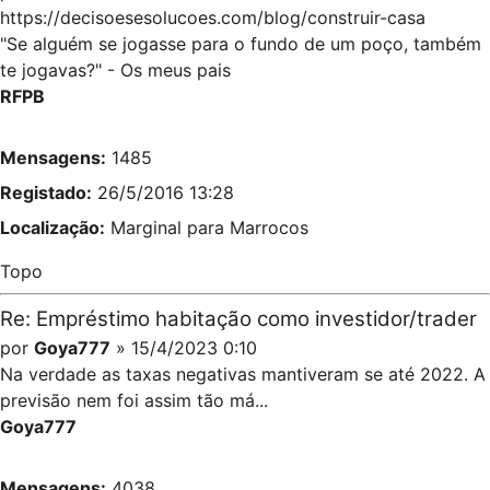
https://decisoesesolucoes.com/blog/construir-casa
"Se alguém se jogasse para o fundo de um poço, também
te jogavas?" - Os meus pais
RFPB
Mensagens:
1485
Registado:
26/5/2016 13:28
Localização:
Marginal para Marrocos
Topo
Re: Empréstimo habitação como investidor/trader
por
Goya777
» 15/4/2023 0:10
Na verdade as taxas negativas mantiveram se até 2022. A
previsão nem foi assim tão má...
Goya777
Mensagens:
4038