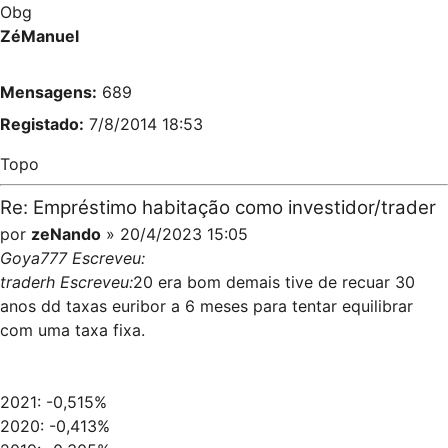
Obg
ZéManuel
Mensagens:
689
Registado:
7/8/2014 18:53
Topo
Re: Empréstimo habitação como investidor/trader
por
zeNando
» 20/4/2023 15:05
Goya777 Escreveu:
traderh Escreveu:
20 era bom demais tive de recuar 30
anos dd taxas euribor a 6 meses para tentar equilibrar
com uma taxa fixa.
2021: -0,515%
2020: -0,413%