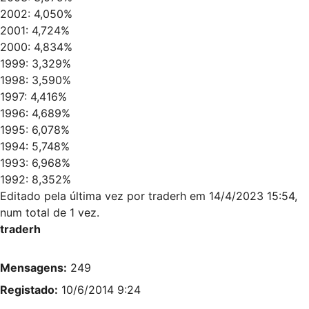
2002: 4,050%
2001: 4,724%
2000: 4,834%
1999: 3,329%
1998: 3,590%
1997: 4,416%
1996: 4,689%
1995: 6,078%
1994: 5,748%
1993: 6,968%
1992: 8,352%
Editado pela última vez por
traderh
em 14/4/2023 15:54,
num total de 1 vez.
traderh
Mensagens:
249
Registado:
10/6/2014 9:24