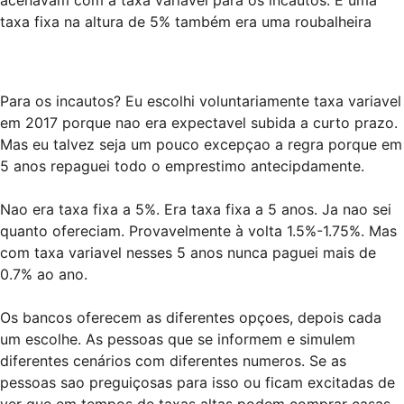
taxa fixa na altura de 5% também era uma roubalheira
Para os incautos? Eu escolhi voluntariamente taxa variavel
em 2017 porque nao era expectavel subida a curto prazo.
Mas eu talvez seja um pouco excepçao a regra porque em
5 anos repaguei todo o emprestimo antecipdamente.
Nao era taxa fixa a 5%. Era taxa fixa a 5 anos. Ja nao sei
quanto ofereciam. Provavelmente à volta 1.5%-1.75%. Mas
com taxa variavel nesses 5 anos nunca paguei mais de
0.7% ao ano.
Os bancos oferecem as diferentes opçoes, depois cada
um escolhe. As pessoas que se informem e simulem
diferentes cenários com diferentes numeros. Se as
pessoas sao preguiçosas para isso ou ficam excitadas de
ver que em tempos de taxas altas podem comprar casas