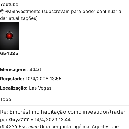
Youtube
@PMSInvestments (subscrevam para poder continuar a
dar atualizações)
654235
Mensagens:
4446
Registado:
10/4/2006 13:55
Localização:
Las Vegas
Topo
Re: Empréstimo habitação como investidor/trader
por
Goya777
» 14/4/2023 13:44
654235 Escreveu:
Uma pergunta ingénua. Aqueles que