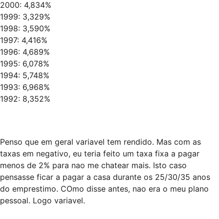
2000: 4,834%
1999: 3,329%
1998: 3,590%
1997: 4,416%
1996: 4,689%
1995: 6,078%
1994: 5,748%
1993: 6,968%
1992: 8,352%
Penso que em geral variavel tem rendido. Mas com as
taxas em negativo, eu teria feito um taxa fixa a pagar
menos de 2% para nao me chatear mais. Isto caso
pensasse ficar a pagar a casa durante os 25/30/35 anos
do emprestimo. COmo disse antes, nao era o meu plano
pessoal. Logo variavel.