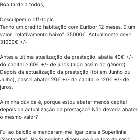
Boa tarde a todos,
Desculpem o off-topic.
Tenho um crédito habitação com Euribor 12 meses. É um
valor "relativamente baixo". 35000€. Actualmente devo
31000€ +/-
Antes a última atualização da prestação, abatia 40€ +/-
do capital e 60€ +/- de juros (algo assim do gênero).
Depois da actualização da prestação (foi em Junho ou
Julho), passei abater 20€ +/- de capital e 120€ +/- de
juros.
A minha dúvida é, porque estou abater menos capital
depois da actualização da prestação? Não deveria abater
o mesmo valor?
Fui ao balcão e mandaram-me ligar para a Superlinha
(Santander). Na Superlinha dizem-me que tem de ser o