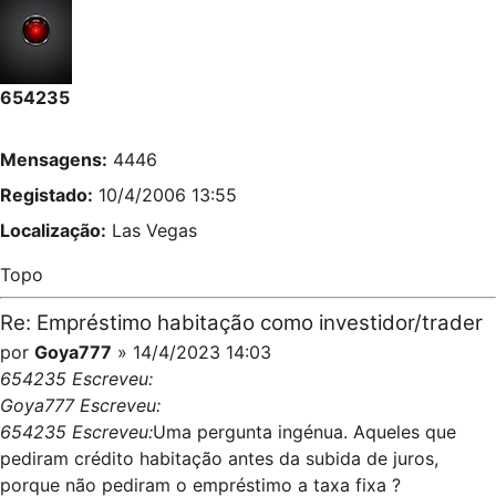
654235
Mensagens:
4446
Registado:
10/4/2006 13:55
Localização:
Las Vegas
Topo
Re: Empréstimo habitação como investidor/trader
por
Goya777
» 14/4/2023 14:03
654235 Escreveu:
Goya777 Escreveu:
654235 Escreveu:
Uma pergunta ingénua. Aqueles que
pediram crédito habitação antes da subida de juros,
porque não pediram o empréstimo a taxa fixa ?