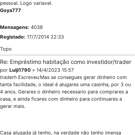
pessoal. Logo variavel.
Goya777
Mensagens:
4038
Registado:
17/7/2014 22:33
Topo
Re: Empréstimo habitação como investidor/trader
por
Luiji1790
» 14/4/2023 15:57
traderh Escreveu:
Mas se consegues gerar dinheiro com
tanta facilidade, o ideal é alugares uma casinha, por 3 ou
4 anos. Gerares o dinheiro necessario para comprares a
casa, e ainda ficares com dinheiro para continuares a
gerar mais.
Casa alugada já tenho, na verdade não tenho imensa