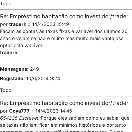
Topo
Re: Empréstimo habitação como investidor/trader
por
traderh
» 14/4/2023 15:49
Façam as contas às taxas fixas e variavel dos ultimos 20
anos e vejam se nao é muito mas muito mais vantajoso
optar pela variável.
traderh
Mensagens:
249
Registado:
10/6/2014 9:24
Topo
Re: Empréstimo habitação como investidor/trader
por
Goya777
» 14/4/2023 14:45
654235 Escreveu:
Porque eles sabiam como eu sabia, que
as taxas não iam ficar em mínimos históricos e portanto
acenavam com a taxa variável para os incautos. E uma