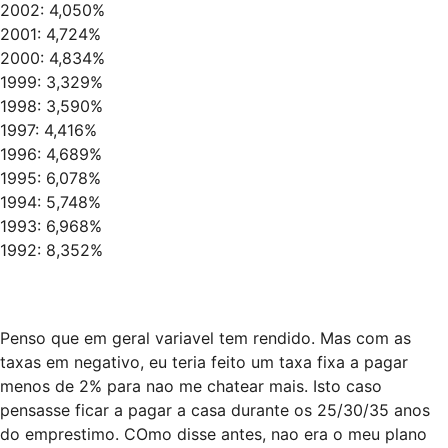
2002: 4,050%
2001: 4,724%
2000: 4,834%
1999: 3,329%
1998: 3,590%
1997: 4,416%
1996: 4,689%
1995: 6,078%
1994: 5,748%
1993: 6,968%
1992: 8,352%
Penso que em geral variavel tem rendido. Mas com as
taxas em negativo, eu teria feito um taxa fixa a pagar
menos de 2% para nao me chatear mais. Isto caso
pensasse ficar a pagar a casa durante os 25/30/35 anos
do emprestimo. COmo disse antes, nao era o meu plano