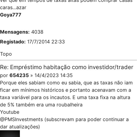
caras...azar
Goya777
Mensagens:
4038
Registado:
17/7/2014 22:33
Topo
Re: Empréstimo habitação como investidor/trader
por
654235
» 14/4/2023 14:35
Porque eles sabiam como eu sabia, que as taxas não iam
ficar em mínimos históricos e portanto acenavam com a
taxa variável para os incautos. E uma taxa fixa na altura
de 5% também era uma roubalheira
Youtube
@PMSInvestments (subscrevam para poder continuar a
dar atualizações)