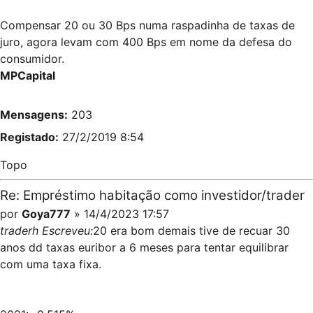
Compensar 20 ou 30 Bps numa raspadinha de taxas de
juro, agora levam com 400 Bps em nome da defesa do
consumidor.
MPCapital
Mensagens:
203
Registado:
27/2/2019 8:54
Topo
Re: Empréstimo habitação como investidor/trader
por
Goya777
» 14/4/2023 17:57
traderh Escreveu:
20 era bom demais tive de recuar 30
anos dd taxas euribor a 6 meses para tentar equilibrar
com uma taxa fixa.