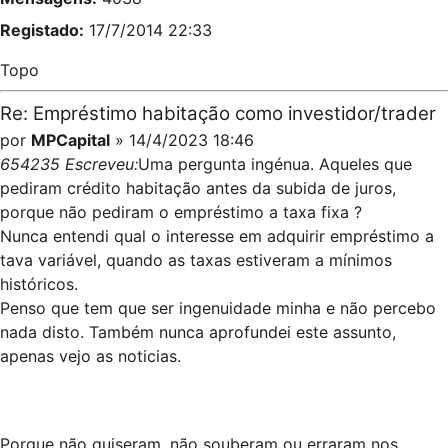
Registado:
17/7/2014 22:33
Topo
Re: Empréstimo habitação como investidor/trader
por
MPCapital
» 14/4/2023 18:46
654235 Escreveu:
Uma pergunta ingénua. Aqueles que
pediram crédito habitação antes da subida de juros,
porque não pediram o empréstimo a taxa fixa ?
Nunca entendi qual o interesse em adquirir empréstimo a
tava variável, quando as taxas estiveram a mínimos
históricos.
Penso que tem que ser ingenuidade minha e não percebo
nada disto. Também nunca aprofundei este assunto,
apenas vejo as noticias.
Porque não quiseram, não souberam ou erraram nos