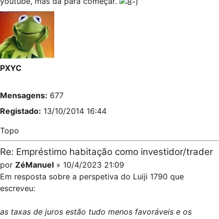
youtube, mas dá para começar.
PXYC
Mensagens:
677
Registado:
13/10/2014 16:44
Topo
Re: Empréstimo habitação como investidor/trader
por
ZéManuel
» 10/4/2023 21:09
Em resposta sobre a perspetiva do Luiji 1790 que
escreveu:
as taxas de juros estão tudo menos favoráveis e os