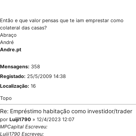
Então e que valor pensas que te iam emprestar como
colateral das casas?
Abraço
André
Andre.pt
Mensagens:
358
Registado:
25/5/2009 14:38
Localização:
16
Topo
Re: Empréstimo habitação como investidor/trader
por
Luiji1790
» 12/4/2023 12:07
MPCapital Escreveu:
Luiji1790 Escreveu: