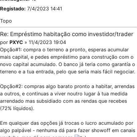
Registado:
7/4/2023 14:41
Topo
Re: Empréstimo habitação como investidor/trader
por
PXYC
» 11/4/2023 19:04
Opção#1: compra o terreno a pronto, esperas acumular
mais capital, e pedes empréstimo para construção com o
novo capital acumulado. O banco já teria como garantía o
terreno e a tua entrada, pelo que seria mais fácil negociar.
Opção#2: compras algo barato pronto a habitar, arrendas
a outros, e continuas a viver noutro lugar à tua medida
arrendado mas subsidiado com as rendas que recebes
(72% líquidos).
Em qualquer das opções já trocas o lucro acumulado por
algo palpável - nenhuma dá para fazer showoff em canais