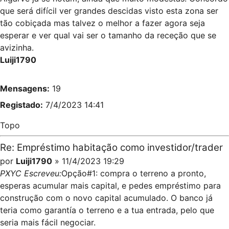
que será difícil ver grandes descidas visto esta zona ser
tão cobiçada mas talvez o melhor a fazer agora seja
esperar e ver qual vai ser o tamanho da receção que se
avizinha.
Luiji1790
Mensagens:
19
Registado:
7/4/2023 14:41
Topo
Re: Empréstimo habitação como investidor/trader
por
Luiji1790
» 11/4/2023 19:29
PXYC Escreveu:
Opção#1: compra o terreno a pronto,
esperas acumular mais capital, e pedes empréstimo para
construção com o novo capital acumulado. O banco já
teria como garantía o terreno e a tua entrada, pelo que
seria mais fácil negociar.