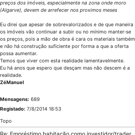
preços dos imóveis, especialmente na zona onde moro
(Algarve), devem de arrefecer nos proximos meses
Eu direi que apesar de sobrevalorizados e de que maneira
os imóveis vão continuar a subir ou no mínimo manter-se
os preços, pois a mão de obra é cara os materiais também
e não há construção suficiente por forma a que a oferta
possa aumentar.
Temos que viver com esta realidade lamentavelmente.
Eu há anos que espero que desçam mas não descem é a
realidade.
ZéManuel
Mensagens:
689
Registado:
7/8/2014 18:53
Topo
Re: Empréstimo habitação como investidor/trader