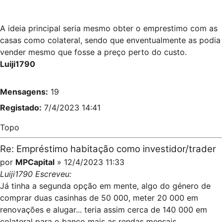
A ideia principal seria mesmo obter o emprestimo com as
casas como colateral, sendo que enventualmente as podia
vender mesmo que fosse a preço perto do custo.
Luiji1790
Mensagens:
19
Registado:
7/4/2023 14:41
Topo
Re: Empréstimo habitação como investidor/trader
por
MPCapital
» 12/4/2023 11:33
Luiji1790 Escreveu:
Já tinha a segunda opção em mente, algo do género de
comprar duas casinhas de 50 000, meter 20 000 em
renovações e alugar... teria assim cerca de 140 000 em
colateral para o banco mais as rendas mensais.