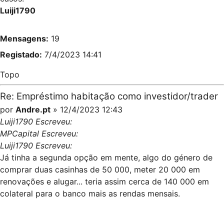
Luiji1790
Mensagens:
19
Registado:
7/4/2023 14:41
Topo
Re: Empréstimo habitação como investidor/trader
por
Andre.pt
» 12/4/2023 12:43
Luiji1790 Escreveu:
MPCapital Escreveu:
Luiji1790 Escreveu:
Já tinha a segunda opção em mente, algo do género de
comprar duas casinhas de 50 000, meter 20 000 em
renovações e alugar... teria assim cerca de 140 000 em
colateral para o banco mais as rendas mensais.