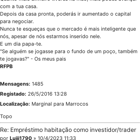
com a tua casa.
Depois da casa pronta, poderás ir aumentado o capital
para negociar.
Nunca te esqueças que o mercado é mais inteligente que
nós, apesar de nós estarmos inserido nele.
E um dia papa-te.
"Se alguém se jogasse para o fundo de um poço, também
te jogavas?" - Os meus pais
RFPB
Mensagens:
1485
Registado:
26/5/2016 13:28
Localização:
Marginal para Marrocos
Topo
Re: Empréstimo habitação como investidor/trader
por
Luiji1790
» 10/4/2023 11:33