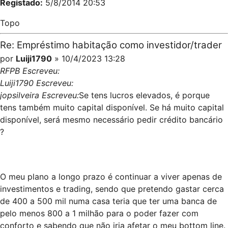
Registado:
5/8/2014 20:53
Topo
Re: Empréstimo habitação como investidor/trader
por
Luiji1790
» 10/4/2023 13:28
RFPB Escreveu:
Luiji1790 Escreveu:
jopsilveira Escreveu:
Se tens lucros elevados, é porque
tens também muito capital disponível. Se há muito capital
disponível, será mesmo necessário pedir crédito bancário
?
O meu plano a longo prazo é continuar a viver apenas de
investimentos e trading, sendo que pretendo gastar cerca
de 400 a 500 mil numa casa teria que ter uma banca de
pelo menos 800 a 1 milhão para o poder fazer com
conforto e sabendo que não iria afetar o meu bottom line.