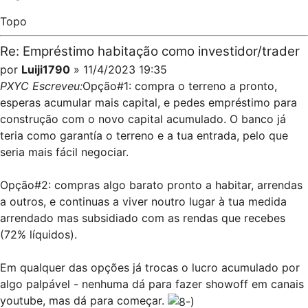
Topo
Re: Empréstimo habitação como investidor/trader
por
Luiji1790
» 11/4/2023 19:35
PXYC Escreveu:
Opção#1: compra o terreno a pronto,
esperas acumular mais capital, e pedes empréstimo para
construção com o novo capital acumulado. O banco já
teria como garantía o terreno e a tua entrada, pelo que
seria mais fácil negociar.
Opção#2: compras algo barato pronto a habitar, arrendas
a outros, e continuas a viver noutro lugar à tua medida
arrendado mas subsidiado com as rendas que recebes
(72% líquidos).
Em qualquer das opções já trocas o lucro acumulado por
algo palpável - nenhuma dá para fazer showoff em canais
youtube, mas dá para começar.