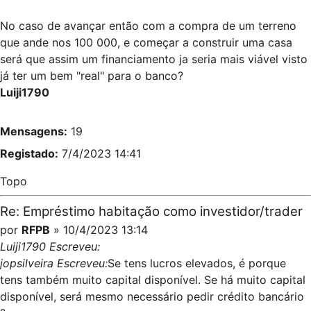
No caso de avançar então com a compra de um terreno
que ande nos 100 000, e começar a construir uma casa
será que assim um financiamento ja seria mais viável visto
já ter um bem "real" para o banco?
Luiji1790
Mensagens:
19
Registado:
7/4/2023 14:41
Topo
Re: Empréstimo habitação como investidor/trader
por
RFPB
» 10/4/2023 13:14
Luiji1790 Escreveu:
jopsilveira Escreveu:
Se tens lucros elevados, é porque
tens também muito capital disponível. Se há muito capital
disponível, será mesmo necessário pedir crédito bancário