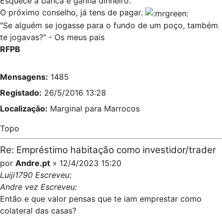
Esquece a banca e ganha dinheiro.
O próximo conselho, já tens de pagar.
"Se alguém se jogasse para o fundo de um poço, também
te jogavas?" - Os meus pais
RFPB
Mensagens:
1485
Registado:
26/5/2016 13:28
Localização:
Marginal para Marrocos
Topo
Re: Empréstimo habitação como investidor/trader
por
Andre.pt
» 12/4/2023 15:20
Luiji1790 Escreveu:
Andre vez Escreveu:
Então e que valor pensas que te iam emprestar como
colateral das casas?