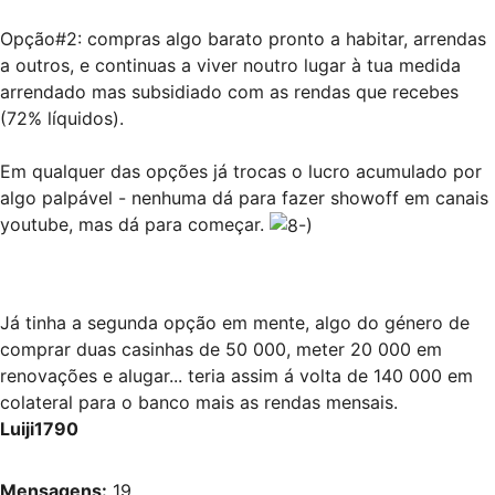
Opção#2: compras algo barato pronto a habitar, arrendas
a outros, e continuas a viver noutro lugar à tua medida
arrendado mas subsidiado com as rendas que recebes
(72% líquidos).
Em qualquer das opções já trocas o lucro acumulado por
algo palpável - nenhuma dá para fazer showoff em canais
youtube, mas dá para começar.
Já tinha a segunda opção em mente, algo do género de
comprar duas casinhas de 50 000, meter 20 000 em
renovações e alugar... teria assim á volta de 140 000 em
colateral para o banco mais as rendas mensais.
Luiji1790
Mensagens:
19