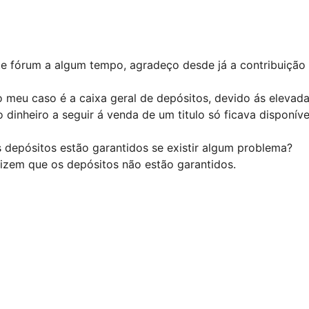
te fórum a algum tempo, agradeço desde já a contribuição
meu caso é a caixa geral de depósitos, devido ás elevada
o dinheiro a seguir á venda de um titulo só ficava disponív
 depósitos estão garantidos se existir algum problema?
dizem que os depósitos não estão garantidos.