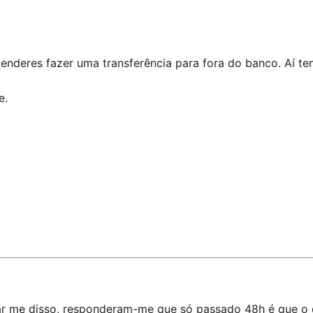
enderes fazer uma transferência para fora do banco. Aí te
e.
mar me disso, responderam-me que só passado 48h é que o d