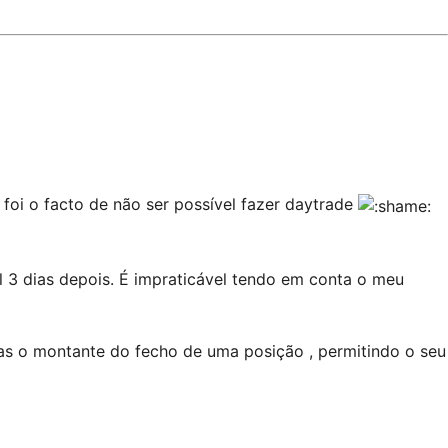
foi o facto de não ser possível fazer daytrade
l 3 dias depois. É impraticável tendo em conta o meu
as o montante do fecho de uma posição , permitindo o seu