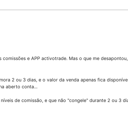
as comissões e APP activotrade. Mas o que me desapontou, 
ora 2 ou 3 dias, e o valor da venda apenas fica disponíve
ha aberto conta...
veis de comissão, e que não "congele" durante 2 ou 3 di