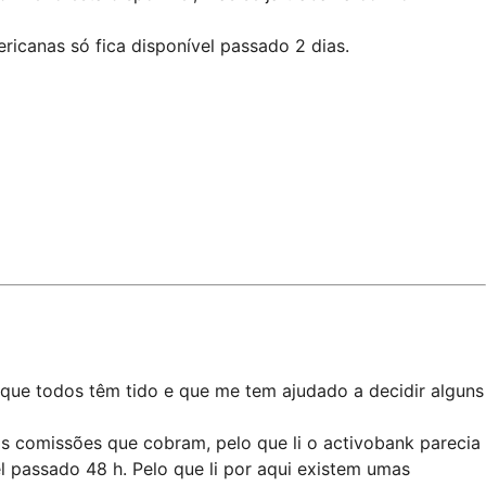
ricanas só fica disponível passado 2 dias.
 que todos têm tido e que me tem ajudado a decidir alguns
s comissões que cobram, pelo que li o activobank parecia
el passado 48 h. Pelo que li por aqui existem umas