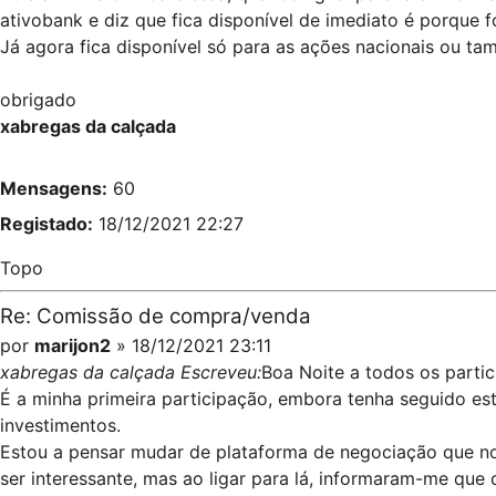
ativobank e diz que fica disponível de imediato é porque
Já agora fica disponível só para as ações nacionais ou ta
obrigado
xabregas da calçada
Mensagens:
60
Registado:
18/12/2021 22:27
Topo
Re: Comissão de compra/venda
por
marijon2
» 18/12/2021 23:11
xabregas da calçada Escreveu:
Boa Noite a todos os partic
É a minha primeira participação, embora tenha seguido es
investimentos.
Estou a pensar mudar de plataforma de negociação que no 
ser interessante, mas ao ligar para lá, informaram-me que 