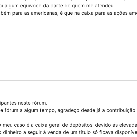
 foi algum equivoco da parte de quem me atendeu.
mbém para as americanas, é que na caixa para as ações ame
ipantes neste fórum.
te fórum a algum tempo, agradeço desde já a contribuição
meu caso é a caixa geral de depósitos, devido ás elevada
o dinheiro a seguir á venda de um titulo só ficava disponív