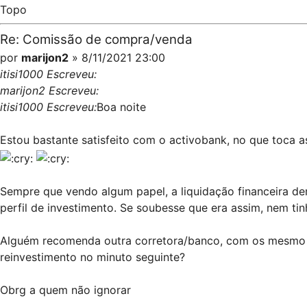
Topo
Re: Comissão de compra/venda
por
marijon2
» 8/11/2021 23:00
itisi1000 Escreveu:
marijon2 Escreveu:
itisi1000 Escreveu:
Boa noite
Estou bastante satisfeito com o activobank, no que toca 
Sempre que vendo algum papel, a liquidação financeira dem
perfil de investimento. Se soubesse que era assim, nem tin
Alguém recomenda outra corretora/banco, com os mesmo ní
reinvestimento no minuto seguinte?
Obrg a quem não ignorar