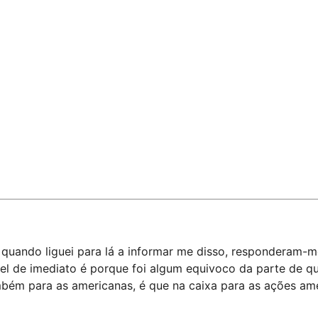
 quando liguei para lá a informar me disso, responderam-m
ível de imediato é porque foi algum equivoco da parte de 
mbém para as americanas, é que na caixa para as ações ame