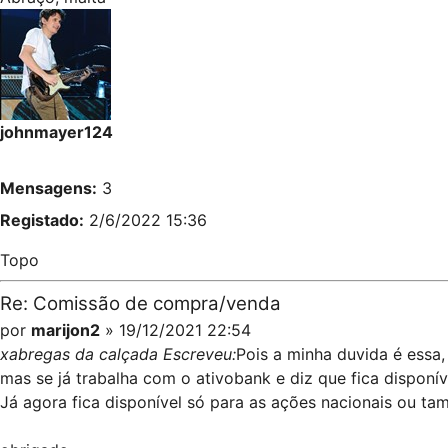
johnmayer124
Mensagens:
3
Registado:
2/6/2022 15:36
Topo
Re: Comissão de compra/venda
por
marijon2
» 19/12/2021 22:54
xabregas da calçada Escreveu:
Pois a minha duvida é essa,
mas se já trabalha com o ativobank e diz que fica dispon
Já agora fica disponível só para as ações nacionais ou ta