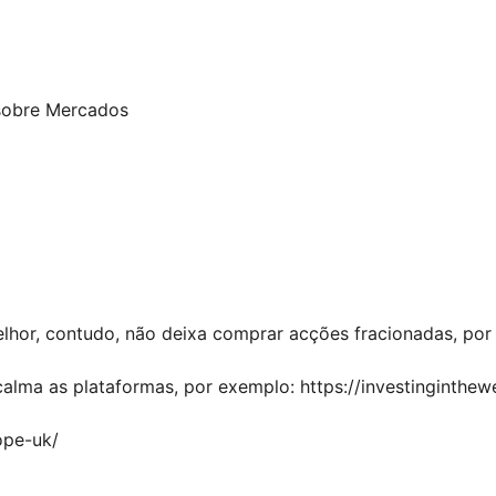
sobre Mercados
elhor, contudo, não deixa comprar acções fracionadas, por
calma as plataformas, por exemplo:
https://investinginthew
ope-uk/