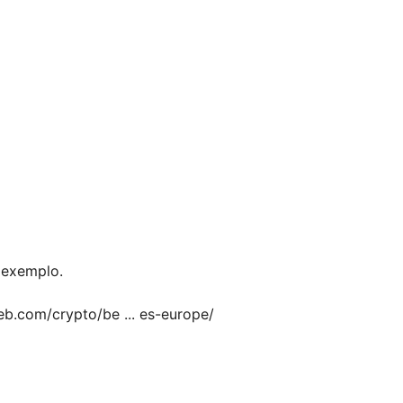
 exemplo.
eb.com/crypto/be ... es-europe/