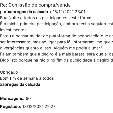
Re: Comissão de compra/venda
por
xabregas da calçada
» 18/12/2021 23:01
Boa Noite a todos os participantes neste fórum.
É a minha primeira participação, embora tenha seguido es
investimentos.
Estou a pensar mudar de plataforma de negociação que no 
ser interessante, mas ao ligar para lá, informaram-me que 
divergências quanto a isso. Alguém me podia ajudar?
Falam também que a degiro é a mais barata, será que ai os
Digo isto porque na rádio no fim da publicidade á degiro 
Obrigado
Bom fim de semana a todos
xabregas da calçada
Mensagens:
60
Registado:
18/12/2021 22:27