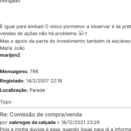
obrigado
É igual para ambas! O único pormenor a observar é se pret
vendas de ações não há problema.
Mas o apoio da parte do investimento também te esclarec
Maria João
marijon2
Mensagens:
798
Registado:
14/2/2007 22:16
Localização:
Parede
Topo
Re: Comissão de compra/venda
por
xabregas da calçada
» 18/12/2021 23:26
Pois a minha duvida é essa, quando liguei para lá a infor