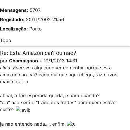
Mensagens:
5707
Registado:
20/11/2002 21:56
Localização:
Porto
Topo
Re: Esta Amazon cai? ou nao?
por
Champignon
» 19/1/2013 14:31
alvim Escreveu:
alguem quer comentar porque esta
amazon nao cai? cada dia que aqui chego, faz novos
maximos (...)
afinal, a tao esperada queda, é para quando?
"ela" nao será o "trade dos trades" para quem estiver
curto?
ja nao entendo nada...., enfim.