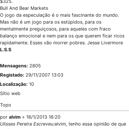
$325.
Bull And Bear Markets
O jogo da especulação é o mais fascinante do mundo.
Mas não é um jogo para os estúpidos, para os
mentalmente preguiçosos, para aqueles com fraco
balanço emocional e nem para os que querem ficar ricos
rapidamente. Esses vão morrer pobres. Jesse Livermore
L.S.S
Mensagens:
2805
Registado:
29/11/2007 13:03
Localização:
10
Sítio web
Topo
por
alvim
» 18/1/2013 16:20
Ulisses Pereira Escreveu:
alvim, tenho essa opinião de que