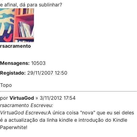
e afinal, dá para sublinhar?
rsacramento
Mensagens:
10503
Registado:
29/11/2007 12:50
Topo
por
VirtuaGod
» 3/11/2012 17:54
rsacramento Escreveu:
VirtuaGod Escreveu:
A única coisa "nova" que eu sei deles
é a actualização da linha kindle e introdução do Kindle
Paperwhite!