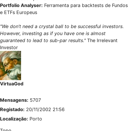
Portfolio Analyser
:
Ferramenta para backtests de Fundos
e ETFs Europeus
"We don’t need a crystal ball to be successful investors.
However, investing as if you have one is almost
guaranteed to lead to sub-par results."
The Irrelevant
Investor
VirtuaGod
Mensagens:
5707
Registado:
20/11/2002 21:56
Localização:
Porto
Topo