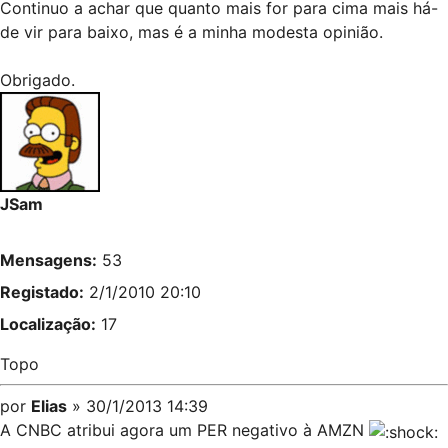
Continuo a achar que quanto mais for para cima mais há-
de vir para baixo, mas é a minha modesta opinião.
Obrigado.
JSam
Mensagens:
53
Registado:
2/1/2010 20:10
Localização:
17
Topo
por
Elias
» 30/1/2013 14:39
A CNBC atribui agora um PER negativo à AMZN