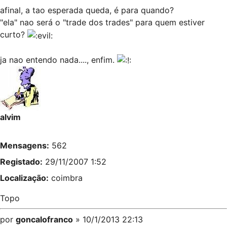
afinal, a tao esperada queda, é para quando?
"ela" nao será o "trade dos trades" para quem estiver
curto?
ja nao entendo nada...., enfim.
alvim
Mensagens:
562
Registado:
29/11/2007 1:52
Localização:
coimbra
Topo
por
goncalofranco
» 10/1/2013 22:13