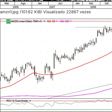
amzn1.jpg (101.62 KiB) Visualizado 22867 vezes