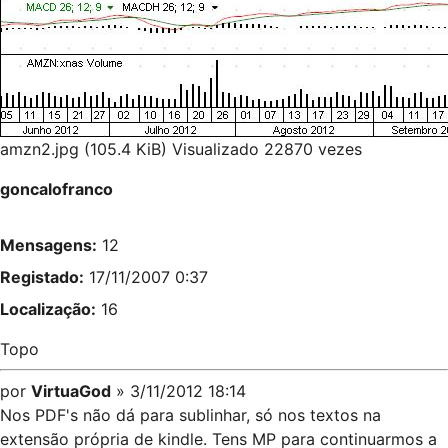
amzn2.jpg (105.4 KiB) Visualizado 22870 vezes
goncalofranco
Mensagens:
12
Registado:
17/11/2007 0:37
Localização:
16
Topo
por
VirtuaGod
» 3/11/2012 18:14
Nos PDF's não dá para sublinhar, só nos textos na
extensão própria de kindle. Tens MP para continuarmos a