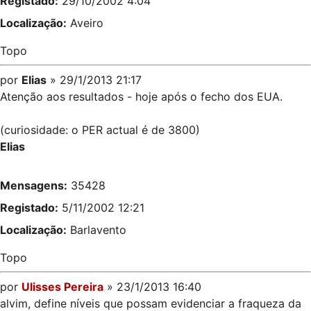
Registado:
29/10/2002 4:04
Localização:
Aveiro
Topo
por
Elias
» 29/1/2013 21:17
Atenção aos resultados - hoje após o fecho dos EUA.
(curiosidade: o PER actual é de 3800)
Elias
Mensagens:
35428
Registado:
5/11/2002 12:21
Localização:
Barlavento
Topo
por
Ulisses Pereira
» 23/1/2013 16:40
alvim, define níveis que possam evidenciar a fraqueza da