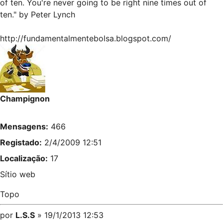
of ten. You're never going to be right nine times out of
ten." by Peter Lynch
http://fundamentalmentebolsa.blogspot.com/
Champignon
Mensagens:
466
Registado:
2/4/2009 12:51
Localização:
17
Sítio web
Topo
por
L.S.S
» 19/1/2013 12:53