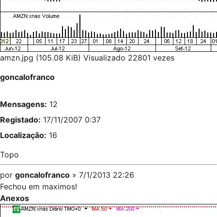
amzn.jpg (105.08 KiB) Visualizado 22801 vezes
goncalofranco
Mensagens:
12
Registado:
17/11/2007 0:37
Localização:
16
Topo
por
goncalofranco
» 7/1/2013 22:26
Fechou em maximos!
Anexos