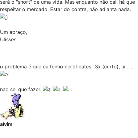
será o "short" de uma vida. Mas enquanto não cai, há que
respeitar o mercado. Estar do contra, não adianta nada.
Um abraço,
Ulisses
o problema é que eu tenho certificates...3x (curto), ui .....
nao sei que fazer.
alvim