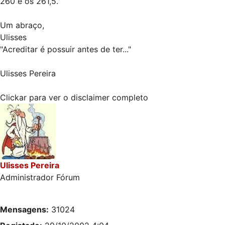
260 e os 261,5.
Um abraço,
Ulisses
"Acreditar é possuir antes de ter..."
Ulisses Pereira
Clickar para ver o disclaimer completo
Ulisses Pereira
Administrador Fórum
Mensagens:
31024