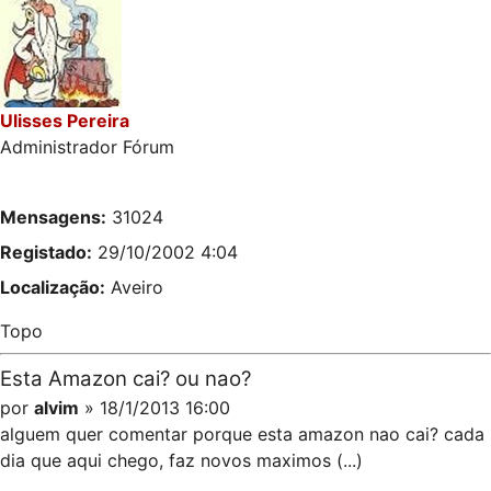
Ulisses Pereira
Administrador Fórum
Mensagens:
31024
Registado:
29/10/2002 4:04
Localização:
Aveiro
Topo
Esta Amazon cai? ou nao?
por
alvim
» 18/1/2013 16:00
alguem quer comentar porque esta amazon nao cai? cada
dia que aqui chego, faz novos maximos (...)