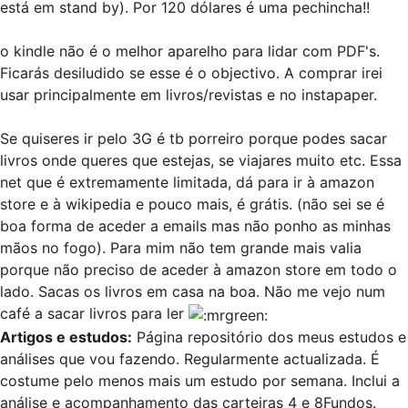
está em stand by). Por 120 dólares é uma pechincha!!
o kindle não é o melhor aparelho para lidar com PDF's.
Ficarás desiludido se esse é o objectivo. A comprar irei
usar principalmente em livros/revistas e no instapaper.
Se quiseres ir pelo 3G é tb porreiro porque podes sacar
livros onde queres que estejas, se viajares muito etc. Essa
net que é extremamente limitada, dá para ir à amazon
store e à wikipedia e pouco mais, é grátis. (não sei se é
boa forma de aceder a emails mas não ponho as minhas
mãos no fogo). Para mim não tem grande mais valia
porque não preciso de aceder à amazon store em todo o
lado. Sacas os livros em casa na boa. Não me vejo num
café a sacar livros para ler
Artigos e estudos
:
Página repositório dos meus estudos e
análises que vou fazendo. Regularmente actualizada. É
costume pelo menos mais um estudo por semana. Inclui a
análise e acompanhamento das carteiras 4 e 8Fundos.