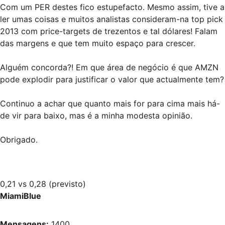
Com um PER destes fico estupefacto. Mesmo assim, tive a
ler umas coisas e muitos analistas consideram-na top pick
2013 com price-targets de trezentos e tal dólares! Falam
das margens e que tem muito espaço para crescer.
Alguém concorda?! Em que área de negócio é que AMZN
pode explodir para justificar o valor que actualmente tem?
Continuo a achar que quanto mais for para cima mais há-
de vir para baixo, mas é a minha modesta opinião.
Obrigado.
0,21 vs 0,28 (previsto)
MiamiBlue
Mensagens:
1400