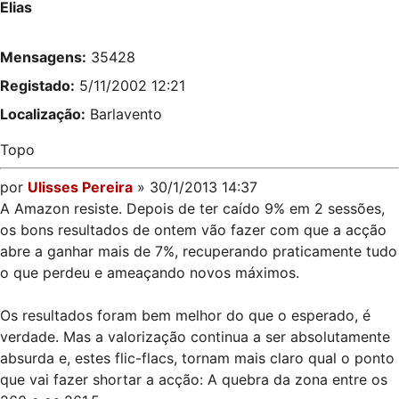
Elias
Mensagens:
35428
Registado:
5/11/2002 12:21
Localização:
Barlavento
Topo
por
Ulisses Pereira
» 30/1/2013 14:37
A Amazon resiste. Depois de ter caído 9% em 2 sessões,
os bons resultados de ontem vão fazer com que a acção
abre a ganhar mais de 7%, recuperando praticamente tudo
o que perdeu e ameaçando novos máximos.
Os resultados foram bem melhor do que o esperado, é
verdade. Mas a valorização continua a ser absolutamente
absurda e, estes flic-flacs, tornam mais claro qual o ponto
que vai fazer shortar a acção: A quebra da zona entre os