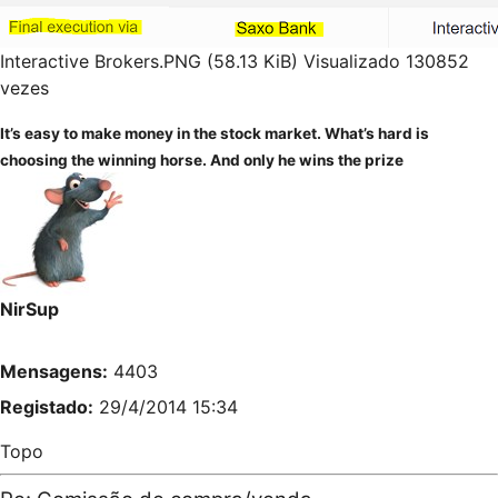
Interactive Brokers.PNG (58.13 KiB) Visualizado 130852
vezes
It’s easy to make money in the stock market. What’s hard is
choosing the winning horse. And only he wins the prize
NirSup
Mensagens:
4403
Registado:
29/4/2014 15:34
Topo