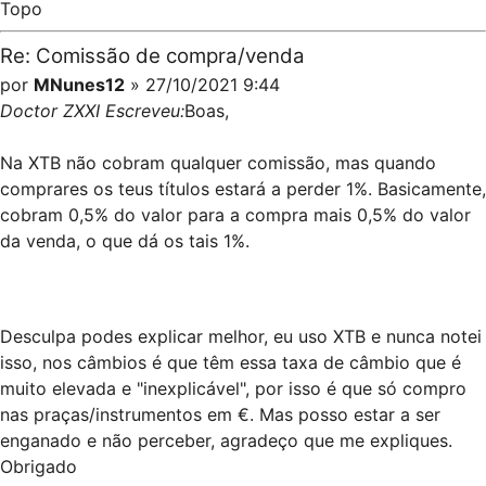
Topo
Re: Comissão de compra/venda
por
MNunes12
» 27/10/2021 9:44
Doctor ZXXI Escreveu:
Boas,
Na XTB não cobram qualquer comissão, mas quando
comprares os teus títulos estará a perder 1%. Basicamente,
cobram 0,5% do valor para a compra mais 0,5% do valor
da venda, o que dá os tais 1%.
Desculpa podes explicar melhor, eu uso XTB e nunca notei
isso, nos câmbios é que têm essa taxa de câmbio que é
muito elevada e "inexplicável", por isso é que só compro
nas praças/instrumentos em €. Mas posso estar a ser
enganado e não perceber, agradeço que me expliques.
Obrigado