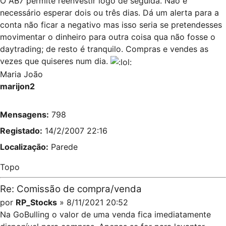
O AB7 permite reenvestir logo de seguida. Não é
necessário esperar dois ou três dias. Dá um alerta para a
conta não ficar a negativo mas isso seria se pretendesses
movimentar o dinheiro para outra coisa qua não fosse o
daytrading; de resto é tranquilo. Compras e vendes as
vezes que quiseres num dia.
Maria João
marijon2
Mensagens:
798
Registado:
14/2/2007 22:16
Localização:
Parede
Topo
Re: Comissão de compra/venda
por
RP_Stocks
» 8/11/2021 20:52
Na GoBulling o valor de uma venda fica imediatamente