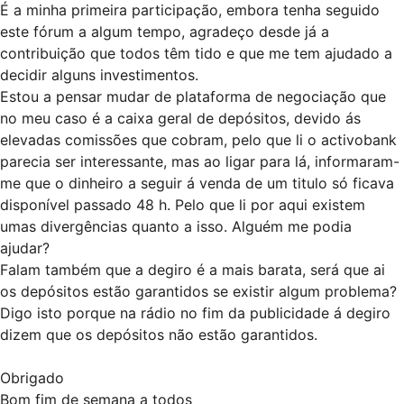
É a minha primeira participação, embora tenha seguido
este fórum a algum tempo, agradeço desde já a
contribuição que todos têm tido e que me tem ajudado a
decidir alguns investimentos.
Estou a pensar mudar de plataforma de negociação que
no meu caso é a caixa geral de depósitos, devido ás
elevadas comissões que cobram, pelo que li o activobank
parecia ser interessante, mas ao ligar para lá, informaram-
me que o dinheiro a seguir á venda de um titulo só ficava
disponível passado 48 h. Pelo que li por aqui existem
umas divergências quanto a isso. Alguém me podia
ajudar?
Falam também que a degiro é a mais barata, será que ai
os depósitos estão garantidos se existir algum problema?
Digo isto porque na rádio no fim da publicidade á degiro
dizem que os depósitos não estão garantidos.
Obrigado
Bom fim de semana a todos