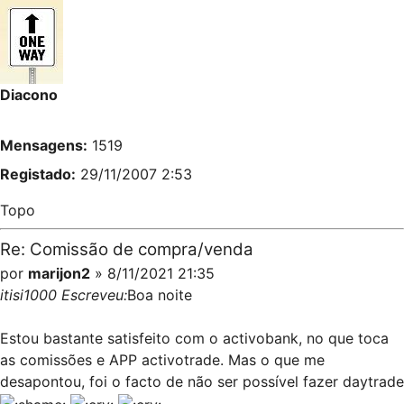
Diacono
Mensagens:
1519
Registado:
29/11/2007 2:53
Topo
Re: Comissão de compra/venda
por
marijon2
» 8/11/2021 21:35
itisi1000 Escreveu:
Boa noite
Estou bastante satisfeito com o activobank, no que toca
as comissões e APP activotrade. Mas o que me
desapontou, foi o facto de não ser possível fazer daytrade