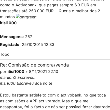
como o Activobank, que pagas sempre 6,3 EUR em
transações até 250.000 EUR.... Queria o melhor dos 2
mundos
itisi1000
Mensagens:
257
Registado:
25/10/2015 12:33
Topo
Re: Comissão de compra/venda
por
itisi1000
» 8/11/2021 22:10
marijon2 Escreveu:
itisi1000 Escreveu:
Boa noite
Estou bastante satisfeito com o activobank, no que toca
as comissões e APP activotrade. Mas o que me
desapontou, foi o facto de não ser possível fazer daytrade