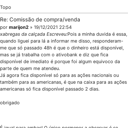
Topo
Re: Comissão de compra/venda
por
marijon2
» 19/12/2021 22:54
xabregas da calçada Escreveu:
Pois a minha duvida é essa,
quando liguei para lá a informar me disso, responderam-
me que só passado 48h é que o dinheiro está disponível,
mas se já trabalha com o ativobank e diz que fica
disponível de imediato é porque foi algum equivoco da
parte de quem me atendeu.
Já agora fica disponível só para as ações nacionais ou
também para as americanas, é que na caixa para as ações
americanas só fica disponível passado 2 dias.
obrigado
É igual para ambas! O único pormenor a observar é se