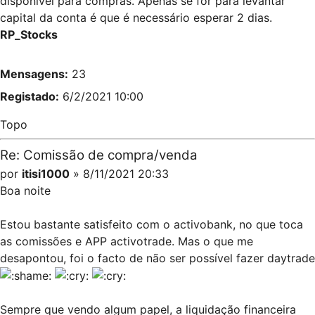
disponível para compras. Apenas se for para levantar
capital da conta é que é necessário esperar 2 dias.
RP_Stocks
Mensagens:
23
Registado:
6/2/2021 10:00
Topo
Re: Comissão de compra/venda
por
itisi1000
» 8/11/2021 20:33
Boa noite
Estou bastante satisfeito com o activobank, no que toca
as comissões e APP activotrade. Mas o que me
desapontou, foi o facto de não ser possível fazer daytrade
Sempre que vendo algum papel, a liquidação financeira