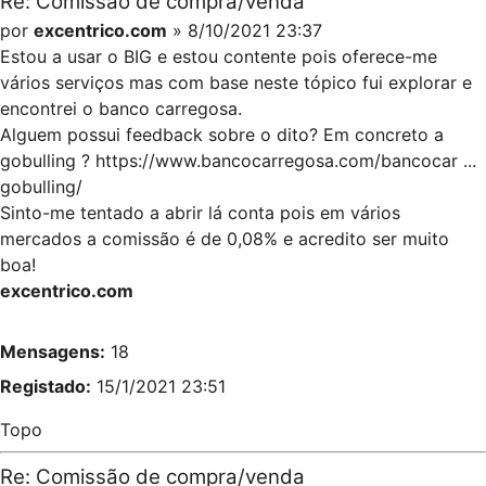
Re: Comissão de compra/venda
por
excentrico.com
» 8/10/2021 23:37
Estou a usar o BIG e estou contente pois oferece-me
vários serviços mas com base neste tópico fui explorar e
encontrei o banco carregosa.
Alguem possui feedback sobre o dito? Em concreto a
gobulling ?
https://www.bancocarregosa.com/bancocar ...
gobulling/
Sinto-me tentado a abrir lá conta pois em vários
mercados a comissão é de 0,08% e acredito ser muito
boa!
excentrico.com
Mensagens:
18
Registado:
15/1/2021 23:51
Topo
Re: Comissão de compra/venda