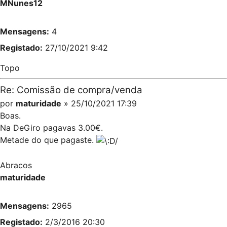
MNunes12
Mensagens:
4
Registado:
27/10/2021 9:42
Topo
Re: Comissão de compra/venda
por
maturidade
» 25/10/2021 17:39
Boas.
Na DeGiro pagavas 3.00€.
Metade do que pagaste.
Abracos
maturidade
Mensagens:
2965
Registado:
2/3/2016 20:30