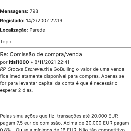
Mensagens:
798
Registado:
14/2/2007 22:16
Localização:
Parede
Topo
Re: Comissão de compra/venda
por
itisi1000
» 8/11/2021 22:41
RP_Stocks Escreveu:
Na GoBulling o valor de uma venda
fica imediatamente disponível para compras. Apenas se
for para levantar capital da conta é que é necessário
esperar 2 dias.
Pelas simulações que fiz, transações até 20.000 EUR
pagam 7,5 eur de comissão. Acima de 20.000 EUR pagam
0,8%... Ou seja mínimos de 16 EUR. Não tão competitivo