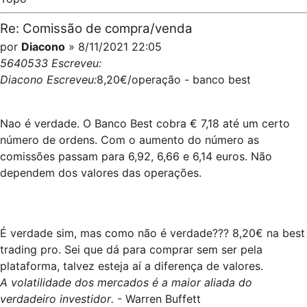
Re: Comissão de compra/venda
por
Diacono
» 8/11/2021 22:05
5640533 Escreveu:
Diacono Escreveu:
8,20€/operação - banco best
Nao é verdade. O Banco Best cobra € 7,18 até um certo
número de ordens. Com o aumento do número as
comissões passam para 6,92, 6,66 e 6,14 euros. Não
dependem dos valores das operações.
É verdade sim, mas como não é verdade??? 8,20€ na best
trading pro. Sei que dá para comprar sem ser pela
plataforma, talvez esteja aí a diferença de valores.
A volatilidade dos mercados é a maior aliada do
verdadeiro investidor.
- Warren Buffett