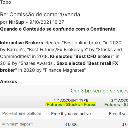
Topo
Re: Comissão de compra/venda
por
NirSup
» 9/10/2021 16:27
Quando o Conteúdo se confunde com o Continente
Interactive Brokers
elected "Best online broker"in 2020
by Barron's, "Best Futures/Fx Brokerage" by "Stocks and
Commodities" in 2018.
IG elected "Best CFD broker"
in
2019 by "Shares Awards".
Saxo elected "Best retail FX
broker
" in 2020 by "Finance Magnates".
Anexos