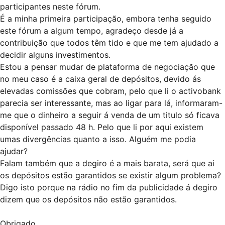
participantes neste fórum.
É a minha primeira participação, embora tenha seguido
este fórum a algum tempo, agradeço desde já a
contribuição que todos têm tido e que me tem ajudado a
decidir alguns investimentos.
Estou a pensar mudar de plataforma de negociação que
no meu caso é a caixa geral de depósitos, devido ás
elevadas comissões que cobram, pelo que li o activobank
parecia ser interessante, mas ao ligar para lá, informaram-
me que o dinheiro a seguir á venda de um titulo só ficava
disponível passado 48 h. Pelo que li por aqui existem
umas divergências quanto a isso. Alguém me podia
ajudar?
Falam também que a degiro é a mais barata, será que ai
os depósitos estão garantidos se existir algum problema?
Digo isto porque na rádio no fim da publicidade á degiro
dizem que os depósitos não estão garantidos.
Obrigado