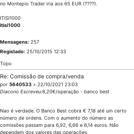
no Montepio Trader iria aos 65 EUR (????).
ITISI1000
itisi1000
Mensagens:
257
Registado:
25/10/2015 12:33
Topo
Re: Comissão de compra/venda
por
5640533
» 22/10/2021 23:03
Diacono Escreveu:
8,20€/operação - banco best
Nao é verdade. O Banco Best cobra € 7,18 até um certo
número de ordens. Com o aumento do número as
comissões passam para 6,92, 6,66 e 6,14 euros. Não
dependem dos valores das operações.