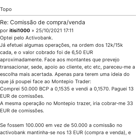
Topo
Re: Comissão de compra/venda
por
itisi1000
» 25/10/2021 17:11
Optei pelo Activobank.
Já efetuei algumas operações, na ordem dos 12k/15k
cada, e o valor cobrado foi de 6,50 EUR
aproximadamente. Face aos montantes que prevejo
transacionar, sede, apoio ao cliente, etc etc, pareceu-me a
escolha mais acertada. Apenas para terem uma ideia do
que já poupei face ao Montepio Trader:
Comprei 50.000 BCP a 0,1535 e vendi a 0,1570. Paguei 13
EUR de comissões.
A mesma operação no Montepio trazer, iria cobrar-me 33
EUR de comissões.
Se fossem 100.000 em vez de 50.000 a comissão no
activobank mantinha-se nos 13 EUR (compra e venda), e