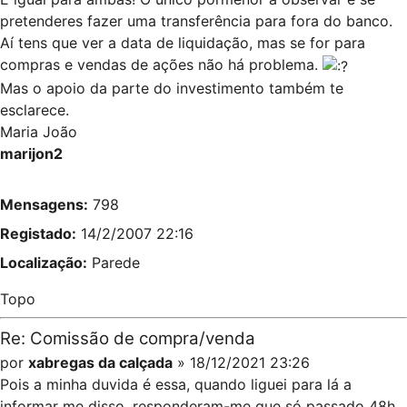
pretenderes fazer uma transferência para fora do banco.
Aí tens que ver a data de liquidação, mas se for para
compras e vendas de ações não há problema.
Mas o apoio da parte do investimento também te
esclarece.
Maria João
marijon2
Mensagens:
798
Registado:
14/2/2007 22:16
Localização:
Parede
Topo
Re: Comissão de compra/venda
por
xabregas da calçada
» 18/12/2021 23:26
Pois a minha duvida é essa, quando liguei para lá a
informar me disso, responderam-me que só passado 48h