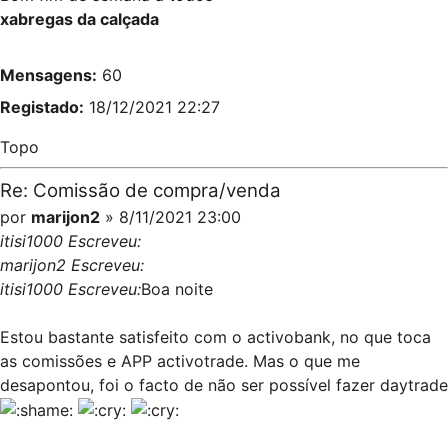
xabregas da calçada
Mensagens:
60
Registado:
18/12/2021 22:27
Topo
Re: Comissão de compra/venda
por
marijon2
» 8/11/2021 23:00
itisi1000 Escreveu:
marijon2 Escreveu:
itisi1000 Escreveu:
Boa noite
Estou bastante satisfeito com o activobank, no que toca
as comissões e APP activotrade. Mas o que me
desapontou, foi o facto de não ser possível fazer daytrade