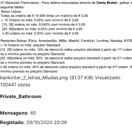
bankinter_2_letras_Miudas.png (81.37 KiB) Visualizado
130441 vezes
Private_Bathroom
Mensagens:
45
Registado:
29/10/2020 20:39