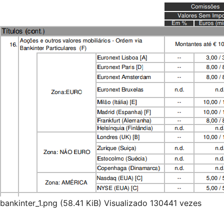
bankinter_1.png (58.41 KiB) Visualizado 130441 vezes