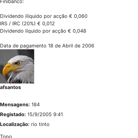
Finibanco:
Dividendo ilíquido por acção € 0,060
IRS / IRC (20%) € 0,012
Dividendo líquido por acção € 0,048
Data de pagamento 18 de Abril de 2006
afsantos
Mensagens:
184
Registado:
15/9/2005 9:41
Localização:
rio tinto
Topo