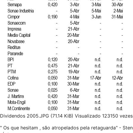
Dividendos 2005.JPG (71.14 KiB) Visualizado 123150 vezes
" Os que hesitam , são atropelados pela retaguarda" - Ste