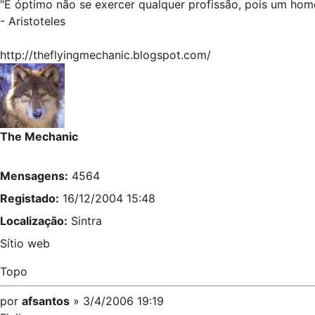
"É óptimo não se exercer qualquer profissão, pois um home
- Aristoteles
http://theflyingmechanic.blogspot.com/
The Mechanic
Mensagens:
4564
Registado:
16/12/2004 15:48
Localização:
Sintra
Sítio web
Topo
por
afsantos
» 3/4/2006 19:19