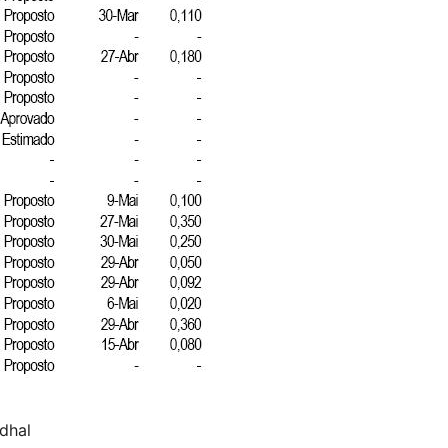
ndhal