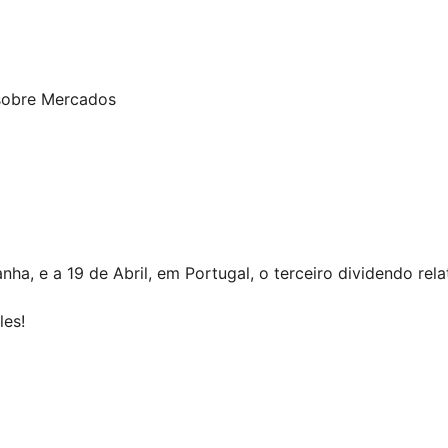
sobre Mercados
ha, e a 19 de Abril, em Portugal, o terceiro dividendo rel
les!