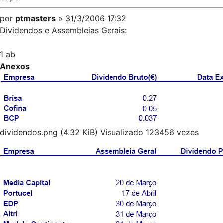
por
ptmasters
» 31/3/2006 17:32
Dividendos e Assembleias Gerais:
1 ab
Anexos
dividendos.png (4.32 KiB) Visualizado 123456 vezes