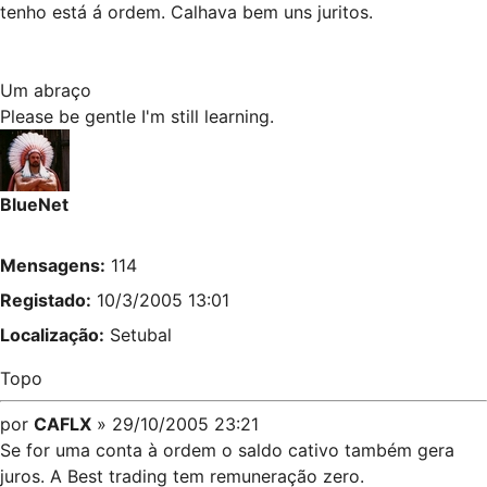
tenho está á ordem. Calhava bem uns juritos.
Um abraço
Please be gentle I'm still learning.
BlueNet
Mensagens:
114
Registado:
10/3/2005 13:01
Localização:
Setubal
Topo
por
CAFLX
» 29/10/2005 23:21
Se for uma conta à ordem o saldo cativo também gera
juros. A Best trading tem remuneração zero.