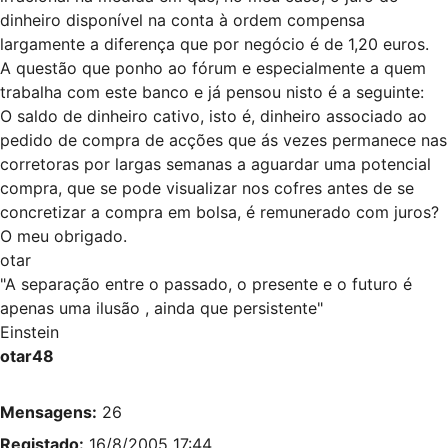
dinheiro disponível na conta à ordem compensa
largamente a diferença que por negócio é de 1,20 euros.
A questão que ponho ao fórum e especialmente a quem
trabalha com este banco e já pensou nisto é a seguinte:
O saldo de dinheiro cativo, isto é, dinheiro associado ao
pedido de compra de acções que ás vezes permanece nas
corretoras por largas semanas a aguardar uma potencial
compra, que se pode visualizar nos cofres antes de se
concretizar a compra em bolsa, é remunerado com juros?
O meu obrigado.
otar
"A separação entre o passado, o presente e o futuro é
apenas uma ilusão , ainda que persistente"
Einstein
otar48
Mensagens:
26
Registado:
16/8/2005 17:44