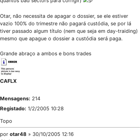
quantos bad sectors para corrigir)
Otar, não necessita de apagar o dossier, se ele estiver
vazio 100% do trimestre não pagará custódia, se por lá
tiver passado algum título (nem que seja em day-traiding)
mesmo que apague o dossier a custódia será paga.
Grande abraço a ambos e bons trades
CAFLX
Mensagens:
214
Registado:
1/2/2005 10:28
Topo
por
otar48
» 30/10/2005 12:16