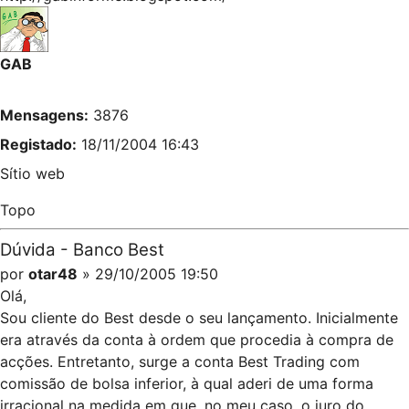
GAB
Mensagens:
3876
Registado:
18/11/2004 16:43
Sítio web
Topo
Dúvida - Banco Best
por
otar48
» 29/10/2005 19:50
Olá,
Sou cliente do Best desde o seu lançamento. Inicialmente
era através da conta à ordem que procedia à compra de
acções. Entretanto, surge a conta Best Trading com
comissão de bolsa inferior, à qual aderi de uma forma
irracional na medida em que, no meu caso, o juro do