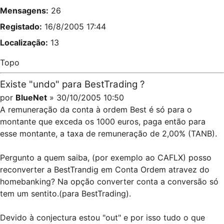
Mensagens:
26
Registado:
16/8/2005 17:44
Localização:
13
Topo
Existe "undo" para BestTrading ?
por
BlueNet
» 30/10/2005 10:50
A remuneração da conta à ordem Best é só para o
montante que exceda os 1000 euros, paga então para
esse montante, a taxa de remuneração de 2,00% (TANB).
Pergunto a quem saiba, (por exemplo ao CAFLX) posso
reconverter a BestTrandig em Conta Ordem atravez do
homebanking? Na opção converter conta a conversão só
tem um sentito.(para BestTrading).
Devido à conjectura estou "out" e por isso tudo o que