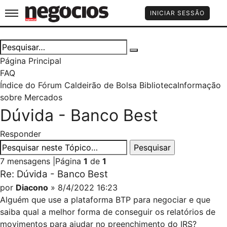
Jornal de Negócios
INICIAR SESSÃO
Página Principal
FAQ
Índice do Fórum Caldeirão de Bolsa
Biblioteca
Informação
sobre Mercados
Dúvida - Banco Best
Responder
7 mensagens
|
Página
1
de
1
Re: Dúvida - Banco Best
por
Diacono
» 8/4/2022 16:23
Alguém que use a plataforma BTP para negociar e que
saiba qual a melhor forma de conseguir os relatórios de
movimentos para ajudar no preenchimento do IRS?