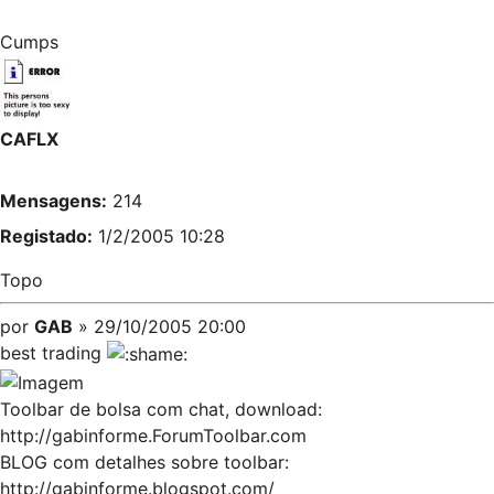
Cumps
CAFLX
Mensagens:
214
Registado:
1/2/2005 10:28
Topo
por
GAB
» 29/10/2005 20:00
best trading
Toolbar de bolsa com chat, download:
http://gabinforme.ForumToolbar.com
BLOG com detalhes sobre toolbar:
http://gabinforme.blogspot.com/