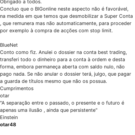
Obrigado a todos.
Concluo que o BIGonline neste aspecto não é favorável,
na medida em que temos que desmobilizar a Super Conta
, que remunera mas não automaticamente, para proceder
por exemplo à compra de acções com stop limit.
BlueNet
Conto como fiz. Anulei o dossier na conta best trading,
transferi todo o dinheiro para a conta à ordem e desta
forma, embora permaneça aberta com saldo nulo, não
pago nada. Se não anular o dossier terá, julgo, que pagar
a guarda de títulos mesmo que não os possua.
Cumprimentos
otar
"A separação entre o passado, o presente e o futuro é
apenas uma ilusão , ainda que persistente"
Einstein
otar48