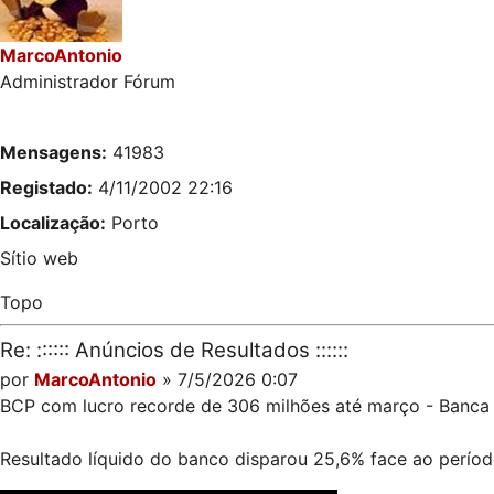
MarcoAntonio
Administrador Fórum
Mensagens:
41983
Registado:
4/11/2002 22:16
Localização:
Porto
Sítio web
Topo
Re: :::::: Anúncios de Resultados ::::::
por
MarcoAntonio
» 7/5/2026 0:07
BCP com lucro recorde de 306 milhões até março - Banca 
Resultado líquido do banco disparou 25,6% face ao perío