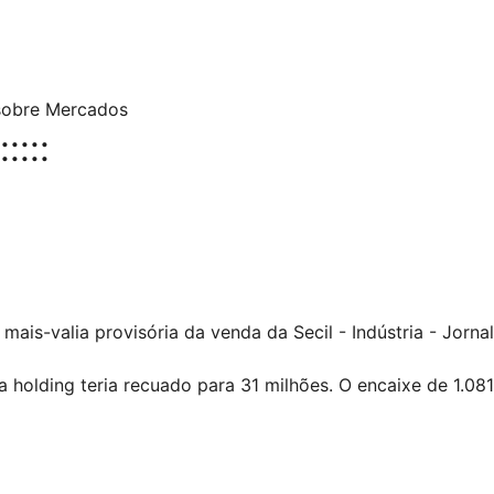
sobre Mercados
::::
is-valia provisória da venda da Secil - Indústria - Jorna
a holding teria recuado para 31 milhões. O encaixe de 1.0