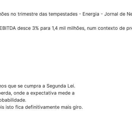
ões no trimestre das tempestades - Energia - Jornal de N
 EBITDA desce 3% para 1,4 mil milhões, num contexto de pr
nos que se cumpra a Segunda Lei.
perda, onde a expectativa mede a
obabilidade.
 isto fica definitivamente mais giro.