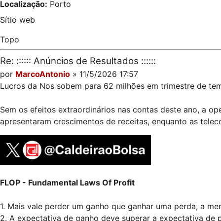
Localização:
Porto
Sítio web
Topo
Re: :::::: Anúncios de Resultados ::::::
por
MarcoAntonio
» 11/5/2026 17:57
Lucros da Nos sobem para 62 milhões em trimestre de tem
Sem os efeitos extraordinários nas contas deste ano, a op
apresentaram crescimentos de receitas, enquanto as telec
FLOP - Fundamental Laws Of Profit
1. Mais vale perder um ganho que ganhar uma perda, a me
2. A expectativa de ganho deve superar a expectativa de 