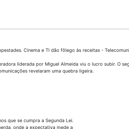
pestades. Cinema e TI dão fôlego às receitas - Telecomun
eradora liderada por Miguel Almeida viu o lucro subir. O 
omunicações revelaram uma quebra ligeira.
nos que se cumpra a Segunda Lei.
perda, onde a expectativa mede a