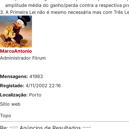
__.
amplitude média do ganho/perda contra a respectiva pr
3. A Primeira Lei não é mesmo necessária mas com Três Leis
MarcoAntonio
Administrador Fórum
Mensagens:
41983
Registado:
4/11/2002 22:16
Localização:
Porto
Sítio web
Topo
Re: :::::: Anúncios de Resultados ::::::