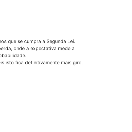
nos que se cumpra a Segunda Lei.
perda, onde a expectativa mede a
obabilidade.
 isto fica definitivamente mais giro.