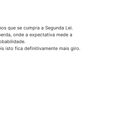
nos que se cumpra a Segunda Lei.
perda, onde a expectativa mede a
obabilidade.
 isto fica definitivamente mais giro.