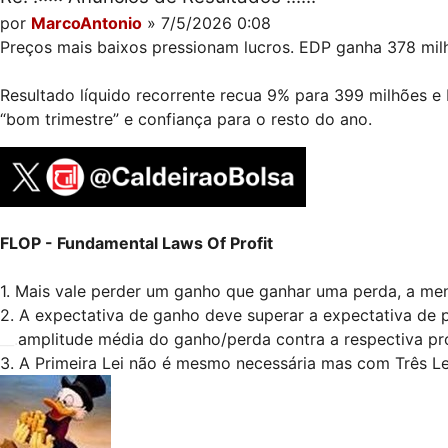
por
MarcoAntonio
» 7/5/2026 0:08
Preços mais baixos pressionam lucros. EDP ganha 378 milh
Resultado líquido recorrente recua 9% para 399 milhões e
“bom trimestre” e confiança para o resto do ano.
FLOP - Fundamental Laws Of Profit
1. Mais vale perder um ganho que ganhar uma perda, a me
2. A expectativa de ganho deve superar a expectativa de 
__.
amplitude média do ganho/perda contra a respectiva pr
3. A Primeira Lei não é mesmo necessária mas com Três Leis