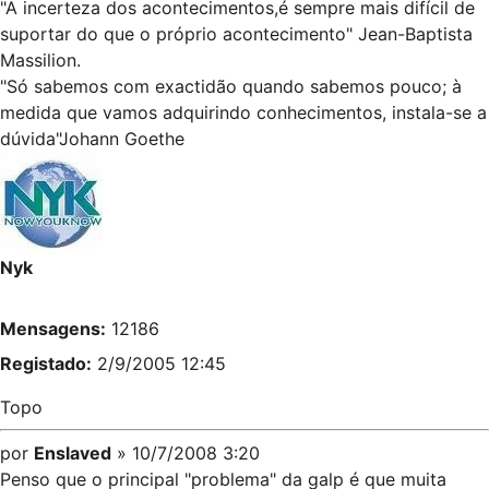
"A incerteza dos acontecimentos,é sempre mais difícil de
suportar do que o próprio acontecimento" Jean-Baptista
Massilion.
"Só sabemos com exactidão quando sabemos pouco; à
medida que vamos adquirindo conhecimentos, instala-se a
dúvida"Johann Goethe
Nyk
Mensagens:
12186
Registado:
2/9/2005 12:45
Topo
por
Enslaved
» 10/7/2008 3:20
Penso que o principal "problema" da galp é que muita