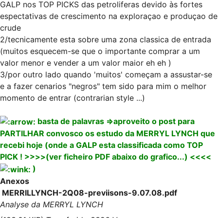
GALP nos TOP PICKS das petroliferas devido às fortes
espectativas de crescimento na exploraçao e produçao de
crude
2/tecnicamente esta sobre uma zona classica de entrada
(muitos esquecem-se que o importante comprar a um
valor menor e vender a um valor maior eh eh )
3/por outro lado quando 'muitos' começam a assustar-se
e a fazer cenarios "negros" tem sido para mim o melhor
momento de entrar (contrarian style ...)
basta de palavras =>aproveito o post para
PARTILHAR convosco os estudo da MERRYL LYNCH que
recebi hoje (onde a GALP esta classificada como TOP
PICK ! >>>>(ver ficheiro PDF abaixo do grafico...) <<<<
)
Anexos
MERRILLYNCH-2Q08-previisons-9.07.08.pdf
Analyse da MERRYL LYNCH