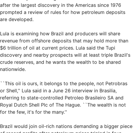
after the largest discovery in the Americas since 1976
prompted a review of rules for how petroleum deposits
are developed.
Lula is examining how Brazil and producers will share
revenue from offshore deposits that may hold more than
$6 trillion of oil at current prices. Lula said the Tupi
discovery and nearby prospects will at least triple Brazil's
crude reserves, and he wants the wealth to be shared
nationwide.
``This oil is ours, it belongs to the people, not Petrobras
or Shell,'' Lula said in a June 26 interview in Brasilia,
referring to state-controlled Petroleo Brasileiro SA and
Royal Dutch Shell Plc of The Hague. ``The wealth is not
for the few, it's for the many.''
Brazil would join oil-rich nations demanding a bigger piece