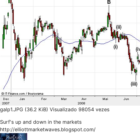
galp1.JPG (36.2 KiB) Visualizado 98054 vezes
Surf's up and down in the markets
http://elliottmarketwaves.blogspot.com/