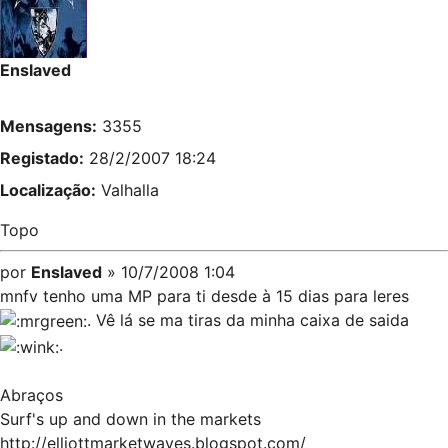
Enslaved
Mensagens:
3355
Registado:
28/2/2007 18:24
Localização:
Valhalla
Topo
por
Enslaved
» 10/7/2008 1:04
mnfv tenho uma MP para ti desde à 15 dias para leres
. Vê lá se ma tiras da minha caixa de saida
.
Abraços
Surf's up and down in the markets
http://elliottmarketwaves.blogspot.com/