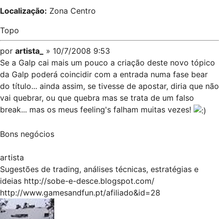
Localização:
Zona Centro
Topo
por
artista_
» 10/7/2008 9:53
Se a Galp cai mais um pouco a criação deste novo tópico
da Galp poderá coincidir com a entrada numa fase bear
do título... ainda assim, se tivesse de apostar, diria que não
vai quebrar, ou que quebra mas se trata de um falso
break... mas os meus feeling's falham muitas vezes!
Bons negócios
artista
Sugestões de trading, análises técnicas, estratégias e
ideias
http://sobe-e-desce.blogspot.com/
http://www.gamesandfun.pt/afiliado&id=28