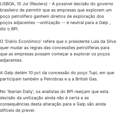
LISBOA, 10 Jul (Reuters) - A possível decisão do governo
brasileiro de permitir que as empresas que explorem um
poço petrolífero ganhem direitos de exploração dos
poços adjacentes --unitização -- é neutral para a Galp ,
diz o BPI.
O 'Diário Económico' refere que o presidente Lula da Silva
quer mudar as regras das concessões petrolíferas para
que as empresas possam começar a explorar os poços
adjacentes.
A Galp detém 10 pct da concessão do poço Tupi, em que
participam também a Petrobras e a a British Gas.
No 'Iberian Daily', os analistas do BPI realçam que esta
decisão da unitização ainda não é certa e as
consequências desta alteração para a Galp são ainda
difíceis de prever.