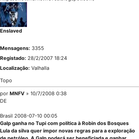
Enslaved
Mensagens:
3355
Registado:
28/2/2007 18:24
Localização:
Valhalla
Topo
por
MNFV
» 10/7/2008 0:38
DE
Brasil 2008-07-10 00:05
Galp ganha no Tupi com política à Robin dos Bosques
Lula da silva quer impor novas regras para a exploração
de petróleo. A Galp poderá ser beneficiada e ganhar