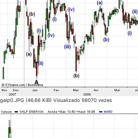
galp0.JPG (46.66 KiB) Visualizado 98070 vezes