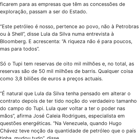
ficarem para as empresas que têm as concessões de
exploração, passam a ser do Estado.
“Este petróleo é nosso, pertence ao povo, não à Petrobras
ou à Shell”, disse Lula da Silva numa entrevista à
Bloomberg. E acrescenta: “A riqueza não é para poucos,
mas para todos”.
Só o Tupi tem reservas de oito mil milhões e, no total, as
reservas são de 50 mil milhões de barris. Qualquer coisa
como 3,8 biliões de euros a preços actuais.
“É natural que Lula da Silva tenha pensado em alterar o
contrato depois de ter tido noção do verdadeiro tamanho
do campo do Tupi. Lula quer voltar a ter o poder nas
mãos”, afirma José Caleia Rodrigues, especialista em
questões energéticas. “Na Venezuela, quando Hugo
Chávez teve noção da quantidade de petróleo que o país
tinha, mudou tudo”, disse.