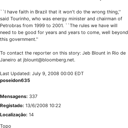
``I have faith in Brazil that it won't do the wrong thing,''
said Tourinho, who was energy minister and chairman of
Petrobras from 1999 to 2001. ``The rules we have will
need to be good for years and years to come, well beyond
this government.''
To contact the reporter on this story: Jeb Blount in Rio de
Janeiro at
jblount@bloomberg.net
.
Last Updated: July 9, 2008 00:00 EDT
poseidon635
Mensagens:
337
Registado:
13/6/2008 10:22
Localização:
14
Topo