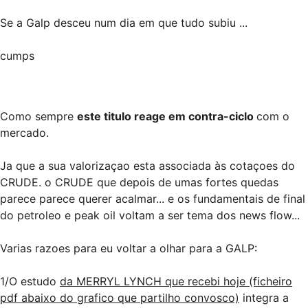
Se a Galp desceu num dia em que tudo subiu ...
cumps
Como sempre
este titulo reage em contra-ciclo
com o
mercado.
Ja que a sua valorizaçao esta associada às cotaçoes do
CRUDE. o CRUDE que depois de umas fortes quedas
parece parece querer acalmar... e os fundamentais de final
do petroleo e peak oil voltam a ser tema dos news flow...
Varias razoes para eu voltar a olhar para a GALP:
1/O estudo
da MERRYL LYNCH que recebi hoje (ficheiro
pdf abaixo do grafico que partilho convosco)
integra a