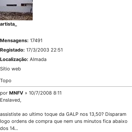
artista_
Mensagens:
17491
Registado:
17/3/2003 22:51
Localização:
Almada
Sítio web
Topo
por
MNFV
» 10/7/2008 8:11
Enslaved,
assististe ao ultimo toque da GALP nos 13,50? Disparam
logo ordens de compra que nem uns minutos fica abaixo
dos 14...