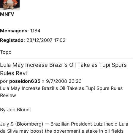
MNFV
Mensagens:
1184
Registado:
28/12/2007 17:02
Topo
Lula May Increase Brazil's Oil Take as Tupi Spurs
Rules Revi
por
poseidon635
» 9/7/2008 23:23
Lula May Increase Brazil's Oil Take as Tupi Spurs Rules
Review
By Jeb Blount
July 9 (Bloomberg) -- Brazilian President Luiz Inacio Lula
da Silva may boost the government's stake in oil fields