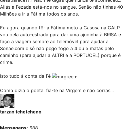
desaparece??? Não me digas que nunca te aconteceu...
Aliás a Fezada está-nos no sangue. Senão não tinhas 40
Milhões a ir a Fátima todos os anos.
Eu agora quando fôr a Fátima meto a Gasosa na GALP
vou pela auto-estrada para dar uma ajudinha à BRISA e
faço a viagem sempre ao telemóvel para ajudar a
Sonae.com e só não pego fogo a 4 ou 5 matas pelo
caminho (para ajudar a ALTRI e a PORTUCEL) porque é
crime.
Isto tudo à conta da Fé
Como dizia o poeta: fia-te na Virgem e não corras...
tarzan tchetcheno
Mensagens:
688