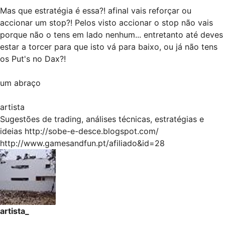
Mas que estratégia é essa?! afinal vais reforçar ou
accionar um stop?! Pelos visto accionar o stop não vais
porque não o tens em lado nenhum... entretanto até deves
estar a torcer para que isto vá para baixo, ou já não tens
os Put's no Dax?!
um abraço
artista
Sugestões de trading, análises técnicas, estratégias e
ideias
http://sobe-e-desce.blogspot.com/
http://www.gamesandfun.pt/afiliado&id=28
artista_