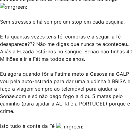
Sem stresses e há sempre um stop em cada esquina.
E tu quantas vezes tens fé, compras e a seguir a fé
desaparece??? Não me digas que nunca te aconteceu...
Aliás a Fezada está-nos no sangue. Senão não tinhas 40
Milhões a ir a Fátima todos os anos.
Eu agora quando fôr a Fátima meto a Gasosa na GALP
vou pela auto-estrada para dar uma ajudinha à BRISA e
faço a viagem sempre ao telemóvel para ajudar a
Sonae.com e só não pego fogo a 4 ou 5 matas pelo
caminho (para ajudar a ALTRI e a PORTUCEL) porque é
crime.
Isto tudo à conta da Fé