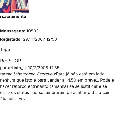
rsacramento
Mensagens:
10503
Registado:
29/11/2007 12:50
Topo
Re: STOP
por
artista_
» 10/7/2008 17:35
tarzan tchetcheno Escreveu:
Para já não está em lado
nenhum que isto é para vender a 14,50 em breve... Pode é
haver reforço entretanto (amanhã) se se justificar e se
claro os states não se lembrarem de acabar o dia a cair
2% outra vez.