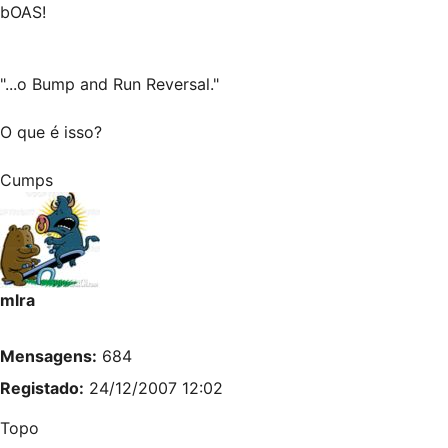
bOAS!
"...o Bump and Run Reversal."
O que é isso?
Cumps
mlra
Mensagens:
684
Registado:
24/12/2007 12:02
Topo