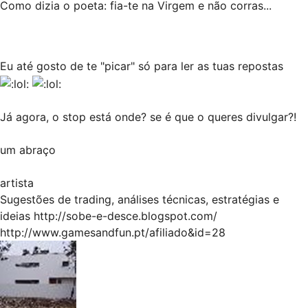
Como dizia o poeta: fia-te na Virgem e não corras...
Eu até gosto de te "picar" só para ler as tuas repostas
Já agora, o stop está onde? se é que o queres divulgar?!
um abraço
artista
Sugestões de trading, análises técnicas, estratégias e
ideias
http://sobe-e-desce.blogspot.com/
http://www.gamesandfun.pt/afiliado&id=28