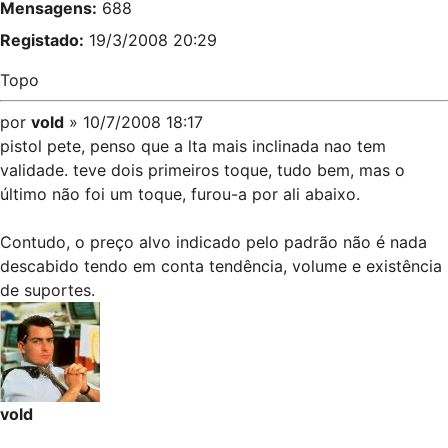
Mensagens:
688
Registado:
19/3/2008 20:29
Topo
por
vold
» 10/7/2008 18:17
pistol pete, penso que a lta mais inclinada nao tem
validade. teve dois primeiros toque, tudo bem, mas o
último não foi um toque, furou-a por ali abaixo.
Contudo, o preço alvo indicado pelo padrão não é nada
descabido tendo em conta tendência, volume e existência
de suportes.
vold