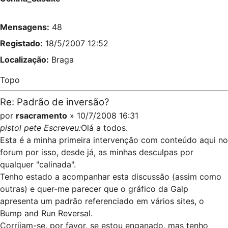
Mensagens:
48
Registado:
18/5/2007 12:52
Localização:
Braga
Topo
Re: Padrão de inversão?
por
rsacramento
» 10/7/2008 16:31
pistol pete Escreveu:
Olá a todos.
Esta é a minha primeira intervenção com conteúdo aqui no
forum por isso, desde já, as minhas desculpas por
qualquer "calinada".
Tenho estado a acompanhar esta discussão (assim como
outras) e quer-me parecer que o gráfico da Galp
apresenta um padrão referenciado em vários sites, o
Bump and Run Reversal.
Corrijam-se, por favor, se estou enganado, mas tenho