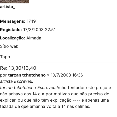
artista_
Mensagens:
17491
Registado:
17/3/2003 22:51
Localização:
Almada
Sítio web
Topo
Re: 13,30/13,40
por
tarzan tchetcheno
» 10/7/2008 16:36
artista Escreveu:
tarzan tchetcheno Escreveu:
Acho tentador este preço e
não achava aos 14 eur por motivos que não preciso de
explicar, ou que não têm explicação ---- é apenas uma
fezada de que amanhã volta a 14 nas calmas.