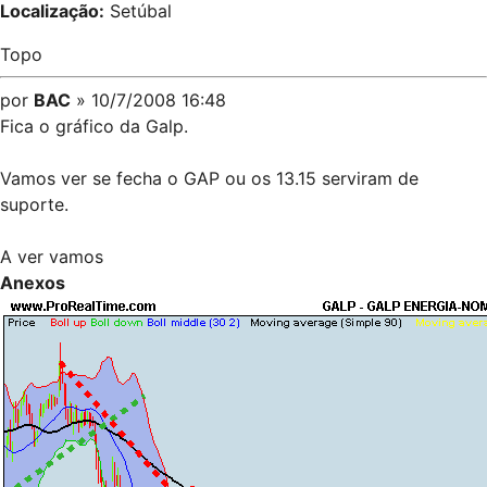
Localização:
Setúbal
Topo
por
BAC
» 10/7/2008 16:48
Fica o gráfico da Galp.
Vamos ver se fecha o GAP ou os 13.15 serviram de
suporte.
A ver vamos
Anexos