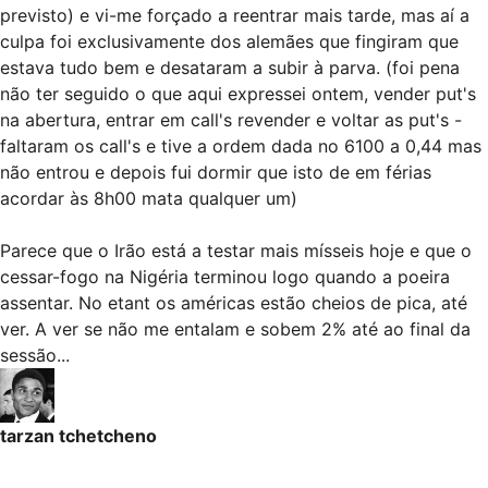
previsto) e vi-me forçado a reentrar mais tarde, mas aí a
culpa foi exclusivamente dos alemães que fingiram que
estava tudo bem e desataram a subir à parva. (foi pena
não ter seguido o que aqui expressei ontem, vender put's
na abertura, entrar em call's revender e voltar as put's -
faltaram os call's e tive a ordem dada no 6100 a 0,44 mas
não entrou e depois fui dormir que isto de em férias
acordar às 8h00 mata qualquer um)
Parece que o Irão está a testar mais mísseis hoje e que o
cessar-fogo na Nigéria terminou logo quando a poeira
assentar. No etant os américas estão cheios de pica, até
ver. A ver se não me entalam e sobem 2% até ao final da
sessão...
tarzan tchetcheno