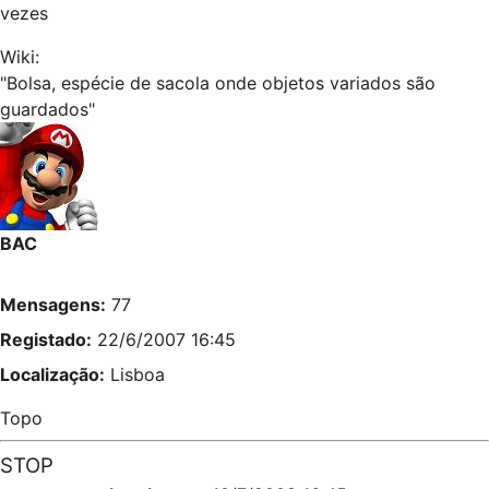
vezes
Wiki:
"Bolsa, espécie de sacola onde objetos variados são
guardados"
BAC
Mensagens:
77
Registado:
22/6/2007 16:45
Localização:
Lisboa
Topo
STOP