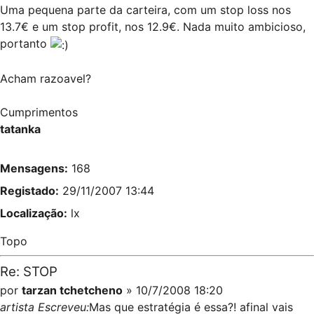
Uma pequena parte da carteira, com um stop loss nos
13.7€ e um stop profit, nos 12.9€. Nada muito ambicioso,
portanto
Acham razoavel?
Cumprimentos
tatanka
Mensagens:
168
Registado:
29/11/2007 13:44
Localização:
lx
Topo
Re: STOP
por
tarzan tchetcheno
» 10/7/2008 18:20
artista Escreveu:
Mas que estratégia é essa?! afinal vais