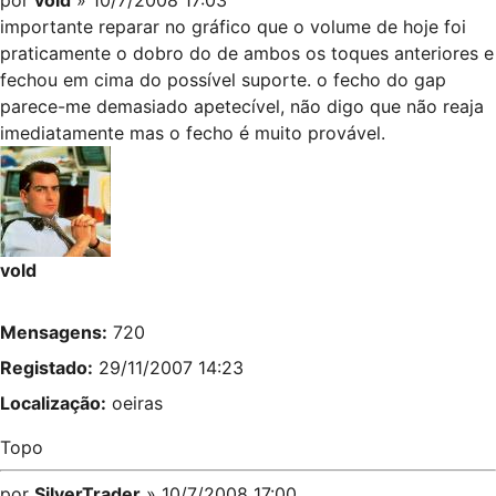
importante reparar no gráfico que o volume de hoje foi
praticamente o dobro do de ambos os toques anteriores e
fechou em cima do possível suporte. o fecho do gap
parece-me demasiado apetecível, não digo que não reaja
imediatamente mas o fecho é muito provável.
vold
Mensagens:
720
Registado:
29/11/2007 14:23
Localização:
oeiras
Topo
por
SilverTrader
» 10/7/2008 17:00