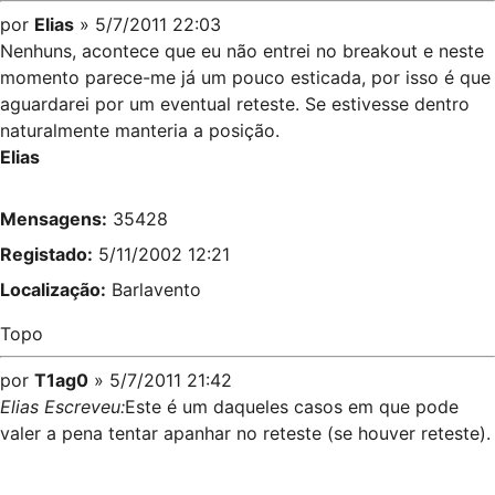
por
Elias
» 5/7/2011 22:03
Nenhuns, acontece que eu não entrei no breakout e neste
momento parece-me já um pouco esticada, por isso é que
aguardarei por um eventual reteste. Se estivesse dentro
naturalmente manteria a posição.
Elias
Mensagens:
35428
Registado:
5/11/2002 12:21
Localização:
Barlavento
Topo
por
T1ag0
» 5/7/2011 21:42
Elias Escreveu:
Este é um daqueles casos em que pode
valer a pena tentar apanhar no reteste (se houver reteste).