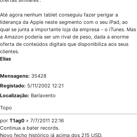
ofertas similares”.
Até agora nenhum tablet conseguiu fazer perigar a
liderança da Apple neste segmento com o seu iPad, ao
qual se junta a importante loja da empresa - o iTunes. Mas
a Amazon poderia ser um rival de peso, dada a enorme
oferta de conteúdos digitais que disponibiliza aos seus
clientes.
Elias
Mensagens:
35428
Registado:
5/11/2002 12:21
Localização:
Barlavento
Topo
por
T1ag0
» 7/7/2011 22:16
Continua a bater records.
Novo fecho histórico já acima dos 215 USD.