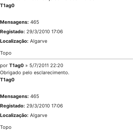
T1ag0
Mensagens:
465
Registado:
29/3/2010 17:06
Localização:
Algarve
Topo
por
T1ag0
» 5/7/2011 22:20
Obrigado pelo esclarecimento.
T1ag0
Mensagens:
465
Registado:
29/3/2010 17:06
Localização:
Algarve
Topo