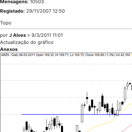
Mensagens:
10503
Registado:
29/11/2007 12:50
Topo
por
J Alves
» 9/3/2011 11:01
Actualização do gráfico
Anexos