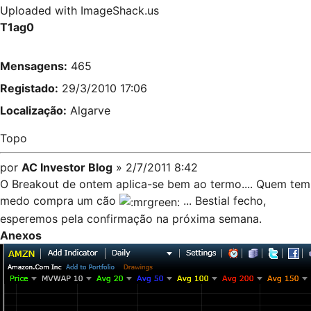
Uploaded with
ImageShack.us
T1ag0
Mensagens:
465
Registado:
29/3/2010 17:06
Localização:
Algarve
Topo
por
AC Investor Blog
» 2/7/2011 8:42
O Breakout de ontem aplica-se bem ao termo.... Quem tem
medo compra um cão
... Bestial fecho,
esperemos pela confirmação na próxima semana.
Anexos