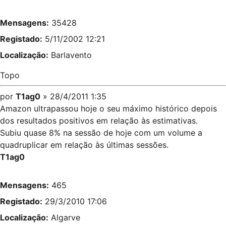
Mensagens:
35428
Registado:
5/11/2002 12:21
Localização:
Barlavento
Topo
por
T1ag0
» 28/4/2011 1:35
Amazon ultrapassou hoje o seu máximo histórico depois
dos resultados positivos em relação às estimativas.
Subiu quase 8% na sessão de hoje com um volume a
quadruplicar em relação às últimas sessões.
T1ag0
Mensagens:
465
Registado:
29/3/2010 17:06
Localização:
Algarve