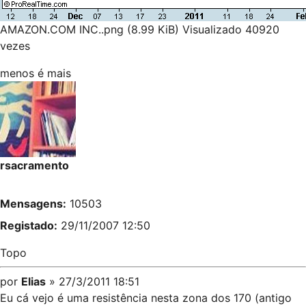
AMAZON.COM INC..png (8.99 KiB) Visualizado 40920
vezes
menos é mais
rsacramento
Mensagens:
10503
Registado:
29/11/2007 12:50
Topo
por
Elias
» 27/3/2011 18:51
Eu cá vejo é uma resistência nesta zona dos 170 (antigo