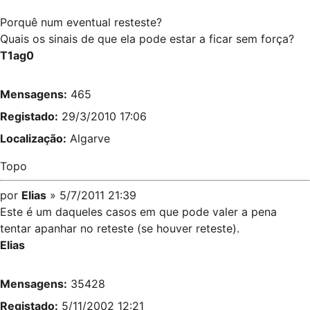
Porquê num eventual resteste?
Quais os sinais de que ela pode estar a ficar sem força?
T1ag0
Mensagens:
465
Registado:
29/3/2010 17:06
Localização:
Algarve
Topo
por
Elias
» 5/7/2011 21:39
Este é um daqueles casos em que pode valer a pena
tentar apanhar no reteste (se houver reteste).
Elias
Mensagens:
35428
Registado:
5/11/2002 12:21