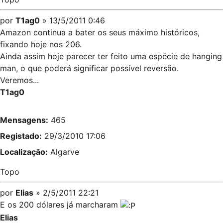
por
T1ag0
» 13/5/2011 0:46
Amazon continua a bater os seus máximo históricos,
fixando hoje nos 206.
Ainda assim hoje parecer ter feito uma espécie de hanging
man, o que poderá significar possível reversão.
Veremos...
T1ag0
Mensagens:
465
Registado:
29/3/2010 17:06
Localização:
Algarve
Topo
por
Elias
» 2/5/2011 22:21
E os 200 dólares já marcharam
Elias