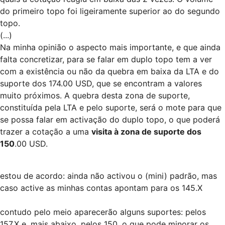
do primeiro topo foi ligeiramente superior ao do segundo
topo.
(...)
Na minha opinião o aspecto mais importante, e que ainda
falta concretizar, para se falar em duplo topo tem a ver
com a existência ou não da quebra em baixa da LTA e do
suporte dos 174.00 USD, que se encontram a valores
muito próximos. A quebra desta zona de suporte,
constituída pela LTA e pelo suporte, será o mote para que
se possa falar em activação do duplo topo, o que poderá
trazer a cotação a uma
visita à zona de suporte dos
150
.00 USD.
estou de acordo: ainda não activou o (mini) padrão, mas
caso active as minhas contas apontam para os 145.X
contudo pelo meio aparecerão alguns suportes: pelos
157.X e, mais abaixo, pelos 150, o que pode minorar os