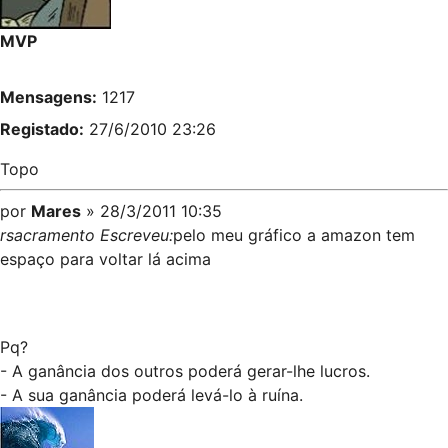
MVP
Mensagens:
1217
Registado:
27/6/2010 23:26
Topo
por
Mares
» 28/3/2011 10:35
rsacramento Escreveu:
pelo meu gráfico a amazon tem
espaço para voltar lá acima
Pq?
- A ganância dos outros poderá gerar-lhe lucros.
- A sua ganância poderá levá-lo à ruína.