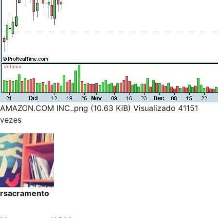
AMAZON.COM INC..png (10.63 KiB) Visualizado 41151
vezes
rsacramento