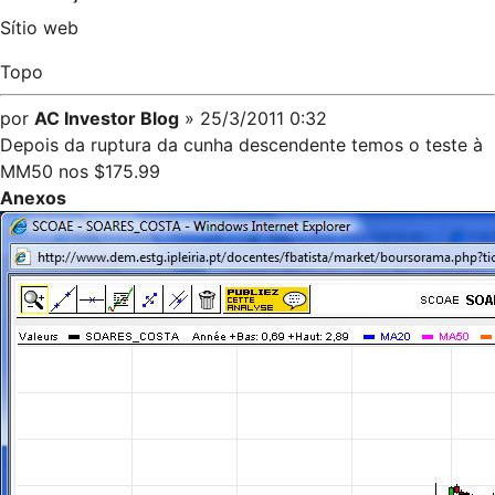
Sítio web
Topo
por
AC Investor Blog
» 25/3/2011 0:32
Depois da ruptura da cunha descendente temos o teste à
MM50 nos $175.99
Anexos