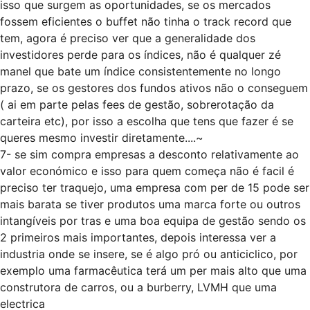
isso que surgem as oportunidades, se os mercados
fossem eficientes o buffet não tinha o track record que
tem, agora é preciso ver que a generalidade dos
investidores perde para os índices, não é qualquer zé
manel que bate um índice consistentemente no longo
prazo, se os gestores dos fundos ativos não o conseguem
( ai em parte pelas fees de gestão, sobrerotação da
carteira etc), por isso a escolha que tens que fazer é se
queres mesmo investir diretamente....~
7- se sim compra empresas a desconto relativamente ao
valor económico e isso para quem começa não é facil é
preciso ter traquejo, uma empresa com per de 15 pode ser
mais barata se tiver produtos uma marca forte ou outros
intangíveis por tras e uma boa equipa de gestão sendo os
2 primeiros mais importantes, depois interessa ver a
industria onde se insere, se é algo pró ou anticiclico, por
exemplo uma farmacêutica terá um per mais alto que uma
construtora de carros, ou a burberry, LVMH que uma
electrica