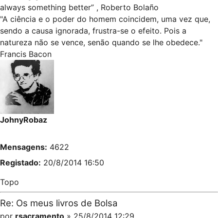
always something better” , Roberto Bolaño
"A ciência e o poder do homem coincidem, uma vez que,
sendo a causa ignorada, frustra-se o efeito. Pois a
natureza não se vence, senão quando se lhe obedece."
Francis Bacon
JohnyRobaz
Mensagens:
4622
Registado:
20/8/2014 16:50
Topo
Re: Os meus livros de Bolsa
por
rsacramento
» 25/8/2014 12:29