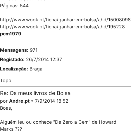
Páginas: 544
http://www.wook.pt/ficha/ganhar-em-bolsa/a/id/15008098
http://www.wook.pt/ficha/ganhar-em-bolsa/a/id/195228
pcm1979
Mensagens:
971
Registado:
26/7/2014 12:37
Localização:
Braga
Topo
Re: Os meus livros de Bolsa
por
Andre.pt
» 7/9/2014 18:52
Boas,
Alguém leu ou conhece "De Zero a Cem" de Howard
Marks ???