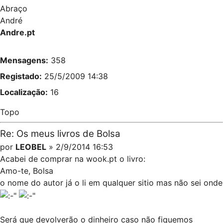
Abraço
André
Andre.pt
Mensagens:
358
Registado:
25/5/2009 14:38
Localização:
16
Topo
Re: Os meus livros de Bolsa
por
LEOBEL
» 2/9/2014 16:53
Acabei de comprar na wook.pt o livro:
Amo-te, Bolsa
o nome do autor já o li em qualquer sitio mas não sei onde
Será que devolverão o dinheiro caso não fiquemos