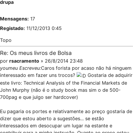
drupa
Mensagens:
17
Registado:
11/12/2013 0:45
Topo
Re: Os meus livros de Bolsa
por
rsacramento
» 26/8/2014 23:48
youmeu Escreveu:
Caros forista por acaso não há ninguem
interessado em fazer uns trocos?
Gostaria de adquirir
este livro: Technical Analysis of the Financial Markets de
John Murphy (não é o study book mas sim o de 500-
700pag e que julgo ser hardcover)
Eu pagaria os portes e relativamente ao preço gostaria de
dizer que estou aberto a sugestões... se estão
interessados em desocupar um lugar na estante e
contribuir para a minha instrução. Quanto ao preço estou