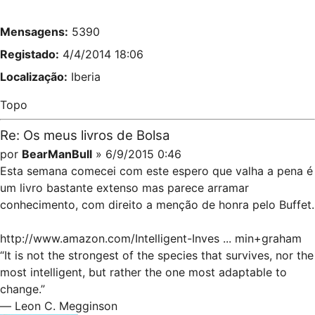
Mensagens:
5390
Registado:
4/4/2014 18:06
Localização:
Iberia
Topo
Re: Os meus livros de Bolsa
por
BearManBull
» 6/9/2015 0:46
Esta semana comecei com este espero que valha a pena é
um livro bastante extenso mas parece arramar
conhecimento, com direito a menção de honra pelo Buffet.
http://www.amazon.com/Intelligent-Inves ... min+graham
“It is not the strongest of the species that survives, nor the
most intelligent, but rather the one most adaptable to
change.”
― Leon C. Megginson