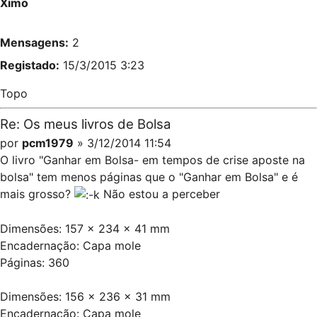
Ximo
Mensagens:
2
Registado:
15/3/2015 3:23
Topo
Re: Os meus livros de Bolsa
por
pcm1979
» 3/12/2014 11:54
O livro "Ganhar em Bolsa- em tempos de crise aposte na
bolsa" tem menos páginas que o "Ganhar em Bolsa" e é
mais grosso?
Não estou a perceber
Dimensões: 157 x 234 x 41 mm
Encadernação: Capa mole
Páginas: 360
Dimensões: 156 x 236 x 31 mm
Encadernação: Capa mole