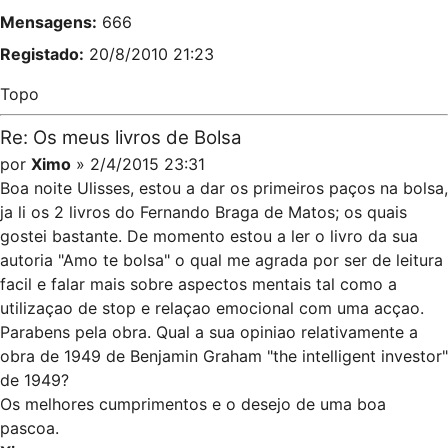
Mensagens:
666
Registado:
20/8/2010 21:23
Topo
Re: Os meus livros de Bolsa
por
Ximo
» 2/4/2015 23:31
Boa noite Ulisses, estou a dar os primeiros paços na bolsa,
ja li os 2 livros do Fernando Braga de Matos; os quais
gostei bastante. De momento estou a ler o livro da sua
autoria "Amo te bolsa" o qual me agrada por ser de leitura
facil e falar mais sobre aspectos mentais tal como a
utilizaçao de stop e relaçao emocional com uma acçao.
Parabens pela obra. Qual a sua opiniao relativamente a
obra de 1949 de Benjamin Graham "the intelligent investor"
de 1949?
Os melhores cumprimentos e o desejo de uma boa
pascoa.