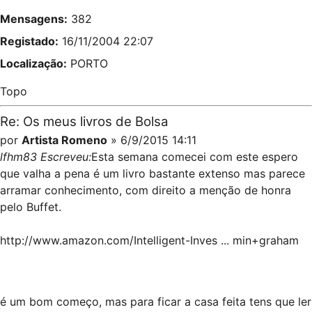
Mensagens:
382
Registado:
16/11/2004 22:07
Localização:
PORTO
Topo
Re: Os meus livros de Bolsa
por
Artista Romeno
» 6/9/2015 14:11
lfhm83 Escreveu:
Esta semana comecei com este espero
que valha a pena é um livro bastante extenso mas parece
arramar conhecimento, com direito a menção de honra
pelo Buffet.
http://www.amazon.com/Intelligent-Inves ... min+graham
é um bom começo, mas para ficar a casa feita tens que ler