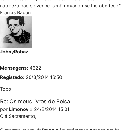
natureza não se vence, senão quando se lhe obedece."
Francis Bacon
JohnyRobaz
Mensagens:
4622
Registado:
20/8/2014 16:50
Topo
Re: Os meus livros de Bolsa
por
Limonov
» 24/8/2014 15:01
Olá Sacramento,
O mesmo autor, defende o investimento apenas em bull