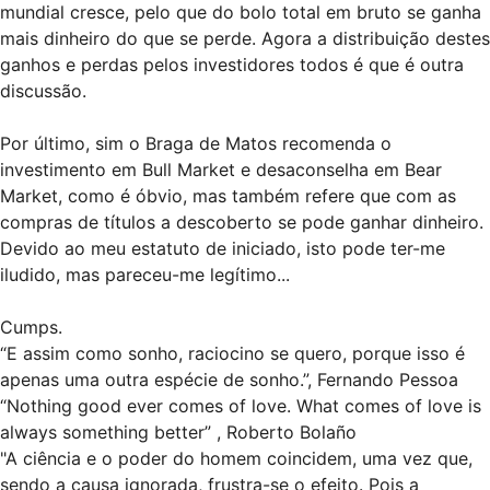
mundial cresce, pelo que do bolo total em bruto se ganha
mais dinheiro do que se perde. Agora a distribuição destes
ganhos e perdas pelos investidores todos é que é outra
discussão.
Por último, sim o Braga de Matos recomenda o
investimento em Bull Market e desaconselha em Bear
Market, como é óbvio, mas também refere que com as
compras de títulos a descoberto se pode ganhar dinheiro.
Devido ao meu estatuto de iniciado, isto pode ter-me
iludido, mas pareceu-me legítimo...
Cumps.
“E assim como sonho, raciocino se quero, porque isso é
apenas uma outra espécie de sonho.”, Fernando Pessoa
“Nothing good ever comes of love. What comes of love is
always something better” , Roberto Bolaño
"A ciência e o poder do homem coincidem, uma vez que,
sendo a causa ignorada, frustra-se o efeito. Pois a