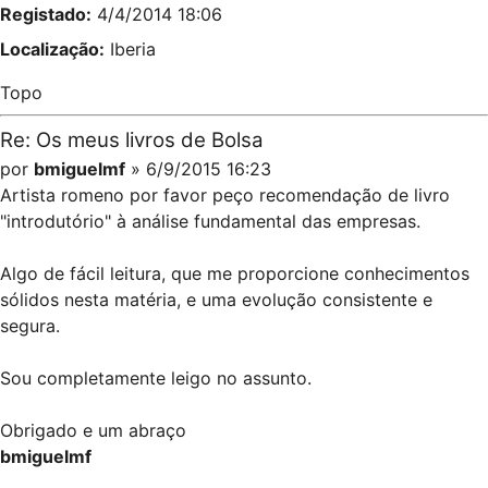
Registado:
4/4/2014 18:06
Localização:
Iberia
Topo
Re: Os meus livros de Bolsa
por
bmiguelmf
» 6/9/2015 16:23
Artista romeno por favor peço recomendação de livro
"introdutório" à análise fundamental das empresas.
Algo de fácil leitura, que me proporcione conhecimentos
sólidos nesta matéria, e uma evolução consistente e
segura.
Sou completamente leigo no assunto.
Obrigado e um abraço
bmiguelmf