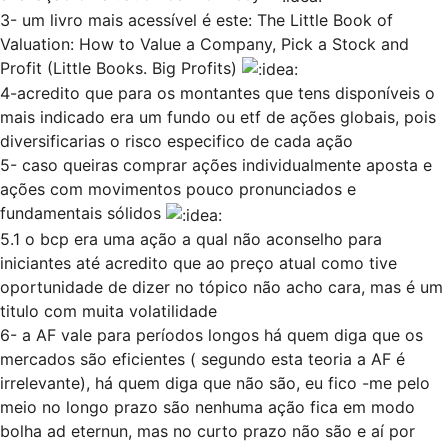
3- um livro mais acessível é este: The Little Book of
Valuation: How to Value a Company, Pick a Stock and
Profit (Little Books. Big Profits)
4-acredito que para os montantes que tens disponíveis o
mais indicado era um fundo ou etf de ações globais, pois
diversificarias o risco especifico de cada ação
5- caso queiras comprar ações individualmente aposta e
ações com movimentos pouco pronunciados e
fundamentais sólidos
5.1 o bcp era uma ação a qual não aconselho para
iniciantes até acredito que ao preço atual como tive
oportunidade de dizer no tópico não acho cara, mas é um
titulo com muita volatilidade
6- a AF vale para períodos longos há quem diga que os
mercados são eficientes ( segundo esta teoria a AF é
irrelevante), há quem diga que não são, eu fico -me pelo
meio no longo prazo são nenhuma ação fica em modo
bolha ad eternun, mas no curto prazo não são e aí por