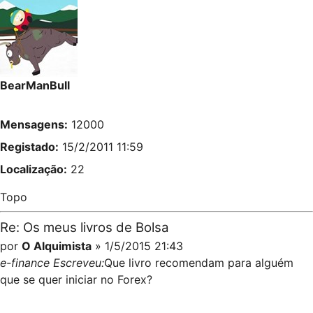
BearManBull
Mensagens:
12000
Registado:
15/2/2011 11:59
Localização:
22
Topo
Re: Os meus livros de Bolsa
por
O Alquimista
» 1/5/2015 21:43
e-finance Escreveu:
Que livro recomendam para alguém
que se quer iniciar no Forex?