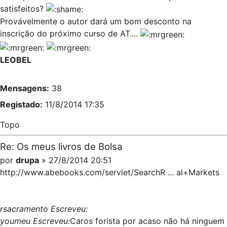
satisfeitos?
Provávelmente o autor dará um bom desconto na
inscrição do próximo curso de AT....
LEOBEL
Mensagens:
38
Registado:
11/8/2014 17:35
Topo
Re: Os meus livros de Bolsa
por
drupa
» 27/8/2014 20:51
http://www.abebooks.com/servlet/SearchR ... al+Markets
rsacramento Escreveu:
youmeu Escreveu:
Caros forista por acaso não há ninguem