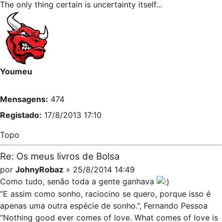
The only thing certain is uncertainty itself...
Youmeu
Mensagens:
474
Registado:
17/8/2013 17:10
Topo
Re: Os meus livros de Bolsa
por
JohnyRobaz
» 25/8/2014 14:49
Como tudo, senão toda a gente ganhava
“E assim como sonho, raciocino se quero, porque isso é
apenas uma outra espécie de sonho.”, Fernando Pessoa
“Nothing good ever comes of love. What comes of love is