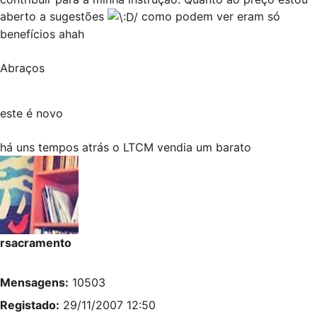
aberto a sugestões
como podem ver eram só
benefícios ahah
Abraços
este
é novo
há uns tempos atrás o
LTCM
vendia um barato
rsacramento
Mensagens:
10503
Registado:
29/11/2007 12:50