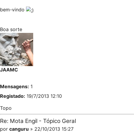
bem-vindo
Boa sorte
JAAMC
Mensagens:
1
Registado:
19/7/2013 12:10
Topo
Re: Mota Engil - Tópico Geral
por
canguru
» 22/10/2013 15:27