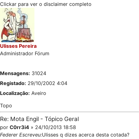
Clickar para ver o disclaimer completo
Ulisses Pereira
Administrador Fórum
Mensagens:
31024
Registado:
29/10/2002 4:04
Localização:
Aveiro
Topo
Re: Mota Engil - Tópico Geral
por
C0rr3i4
» 24/10/2013 18:58
Federer Escreveu:
Ulisses q dizes acerca desta cotada?