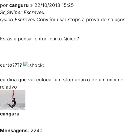
por
canguru
» 22/10/2013 15:25
Sr_SNiper Escreveu:
Quico Escreveu:
Convém usar stops à prova de soluços!
Estás a pensar entrar curto Quico?
curto????
eu diria que vai colocar um stop abaixo de um mínimo
relativo
canguru
Mensagens:
2240