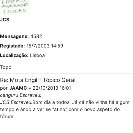
JCS
Mensagens:
4582
Registado:
15/7/2003 14:59
Localização:
Lisboa
Topo
Re: Mota Engil - Tópico Geral
por
JAAMC
» 22/10/2013 16:01
canguru Escreveu:
JCS Escreveu:
Bom dia a todos. Já cá não vinha há algum
tempo e ando a ver se "atino" com o novo aspeto do
fórum.