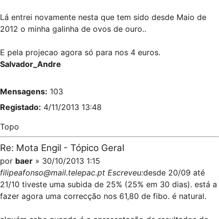
Lá entrei novamente nesta que tem sido desde Maio de
2012 o minha galinha de ovos de ouro..
E pela projecao agora só para nos 4 euros.
Salvador_Andre
Mensagens:
103
Registado:
4/11/2013 13:48
Topo
Re: Mota Engil - Tópico Geral
por
baer
» 30/10/2013 1:15
filipeafonso@mail.telepac.pt Escreveu:
desde 20/09 até
21/10 tiveste uma subida de 25% (25% em 30 dias). está a
fazer agora uma correcção nos 61,80 de fibo. é natural.