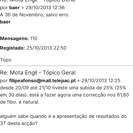
por
baer
» 29/10/2013 12:36
A 30 de Novembro, salvo erro.
baer
Mensagens:
110
Registado:
25/10/2013 22:50
Topo
Re: Mota Engil - Tópico Geral
por
filipeafonso@mail.telepac.pt
» 29/10/2013 12:25
desde 20/09 até 21/10 tiveste uma subida de 25% (25%
em 30 dias). está a fazer agora uma correcção nos 61,80
de fibo. é natural.
alguém sabe quando é a apresentação de resultados do
3T desta acção?