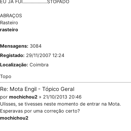
EU JÁ FUI.....................STOPADO
ABRAÇOS
Rasteiro
rasteiro
Mensagens:
3084
Registado:
29/11/2007 12:24
Localização:
Coimbra
Topo
Re: Mota Engil - Tópico Geral
por
mochichou2
» 21/10/2013 20:46
Ulisses, se tivesses neste momento de entrar na Mota.
Esperavas por uma correção certo?
mochichou2