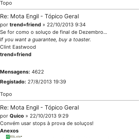
Topo
Re: Mota Engil - Tópico Geral
por
trend=friend
» 22/10/2013 9:34
Se for como o soluço de final de Dezembro...
If you want a guarantee, buy a toaster.
Clint Eastwood
trend=friend
Mensagens:
4622
Registado:
27/8/2013 19:39
Topo
Re: Mota Engil - Tópico Geral
por
Quico
» 22/10/2013 9:29
Convém usar stops à prova de soluços!
Anexos