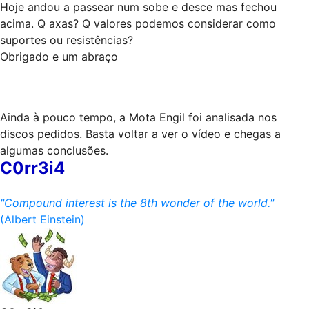
Hoje andou a passear num sobe e desce mas fechou
acima. Q axas? Q valores podemos considerar como
suportes ou resistências?
Obrigado e um abraço
Ainda à pouco tempo, a Mota Engil foi analisada nos
discos pedidos. Basta voltar a ver o vídeo e chegas a
algumas conclusões.
C0rr3i4
"Compound interest is the 8th wonder of the world."
(Albert Einstein)