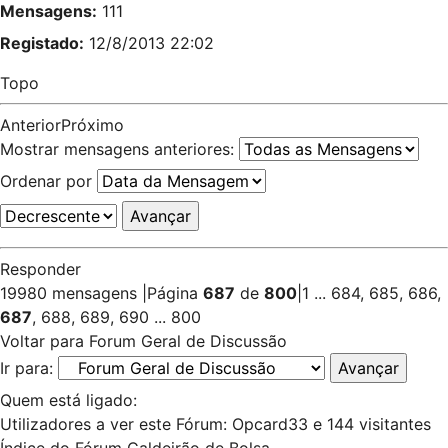
Mensagens:
111
Registado:
12/8/2013 22:02
Topo
Anterior
Próximo
Mostrar mensagens anteriores:
Ordenar por
Responder
19980 mensagens
|
Página
687
de
800
|
1
...
684
,
685
,
686
,
687
,
688
,
689
,
690
...
800
Voltar para Forum Geral de Discussão
Ir para:
Quem está ligado:
Utilizadores a ver este Fórum:
Opcard33
e 144 visitantes