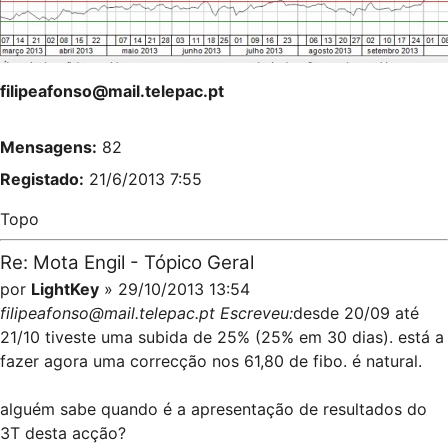
filipeafonso@mail.telepac.pt
Mensagens:
82
Registado:
21/6/2013 7:55
Topo
Re: Mota Engil - Tópico Geral
por
LightKey
» 29/10/2013 13:54
filipeafonso@mail.telepac.pt Escreveu:
desde 20/09 até
21/10 tiveste uma subida de 25% (25% em 30 dias). está a
fazer agora uma correcção nos 61,80 de fibo. é natural.
alguém sabe quando é a apresentação de resultados do
3T desta acção?