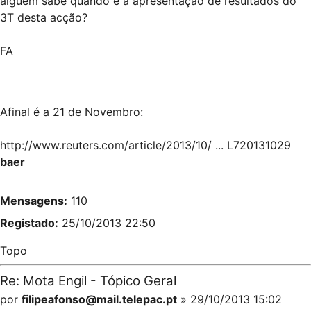
alguém sabe quando é a apresentação de resultados do
3T desta acção?
FA
Afinal é a 21 de Novembro:
http://www.reuters.com/article/2013/10/ ... L720131029
baer
Mensagens:
110
Registado:
25/10/2013 22:50
Topo
Re: Mota Engil - Tópico Geral
por
filipeafonso@mail.telepac.pt
» 29/10/2013 15:02