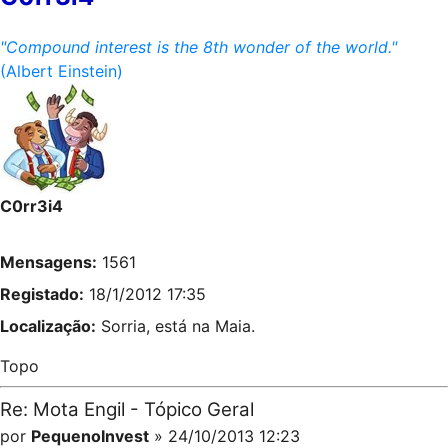
"Compound interest is the 8th wonder of the world."
(Albert Einstein)
C0rr3i4
Mensagens:
1561
Registado:
18/1/2012 17:35
Localização:
Sorria, está na Maia.
Topo
Re: Mota Engil - Tópico Geral
por
PequenoInvest
» 24/10/2013 12:23