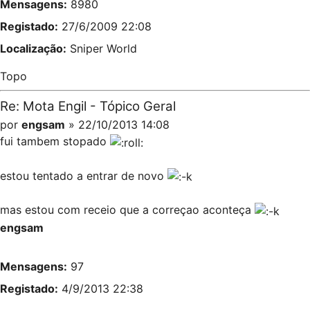
Mensagens:
8980
Registado:
27/6/2009 22:08
Localização:
Sniper World
Topo
Re: Mota Engil - Tópico Geral
por
engsam
» 22/10/2013 14:08
fui tambem stopado
estou tentado a entrar de novo
mas estou com receio que a correçao aconteça
engsam
Mensagens:
97
Registado:
4/9/2013 22:38