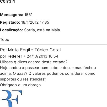
C0rr3i4
Mensagens:
1561
Registado:
18/1/2012 17:35
Localização:
Sorria, está na Maia.
Topo
Re: Mota Engil - Tópico Geral
por
Federer
» 24/10/2013 18:54
Ulisses q dizes acerca desta cotada?
Hoje andou a passear num sobe e desce mas fechou
acima. Q axas? Q valores podemos considerar como
suportes ou resistências?
Obrigado e um abraço