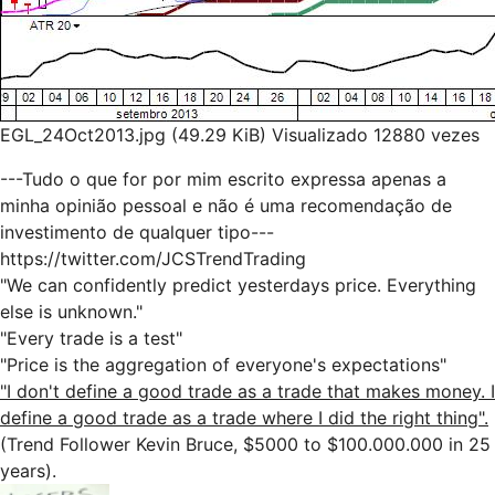
EGL_24Oct2013.jpg (49.29 KiB) Visualizado 12880 vezes
---Tudo o que for por mim escrito expressa apenas a
minha opinião pessoal e não é uma recomendação de
investimento de qualquer tipo---
https://twitter.com/JCSTrendTrading
"We can confidently predict yesterdays price. Everything
else is unknown."
"Every trade is a test"
"Price is the aggregation of everyone's expectations"
"I don't define a good trade as a trade that makes money. I
define a good trade as a trade where I did the right thing".
(Trend Follower Kevin Bruce, $5000 to $100.000.000 in 25
years).