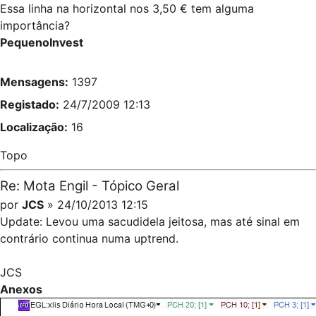
Essa linha na horizontal nos 3,50 € tem alguma
importância?
PequenoInvest
Mensagens:
1397
Registado:
24/7/2009 12:13
Localização:
16
Topo
Re: Mota Engil - Tópico Geral
por
JCS
» 24/10/2013 12:15
Update: Levou uma sacudidela jeitosa, mas até sinal em
contrário continua numa uptrend.
JCS
Anexos