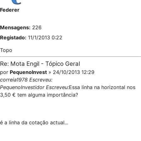
Federer
Mensagens:
226
Registado:
11/1/2013 0:22
Topo
Re: Mota Engil - Tópico Geral
por
PequenoInvest
» 24/10/2013 12:29
correia1978 Escreveu:
PequenoInvestidor Escreveu:
Essa linha na horizontal nos
3,50 € tem alguma importância?
é a linha da cotação actual...