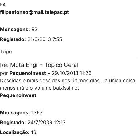
FA
filipeafonso@mail.telepac.pt
Mensagens:
82
Registado:
21/6/2013 7:55
Topo
Re: Mota Engil - Tópico Geral
por
PequenoInvest
» 29/10/2013 11:26
Descidas e mais descidas nos últimos dias... a única coisa
menos má é o volume baixíssimo.
PequenoInvest
Mensagens:
1397
Registado:
24/7/2009 12:13
Localização:
16