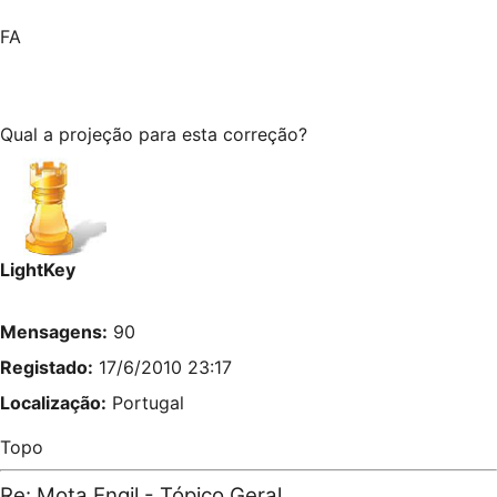
FA
Qual a projeção para esta correção?
LightKey
Mensagens:
90
Registado:
17/6/2010 23:17
Localização:
Portugal
Topo
Re: Mota Engil - Tópico Geral