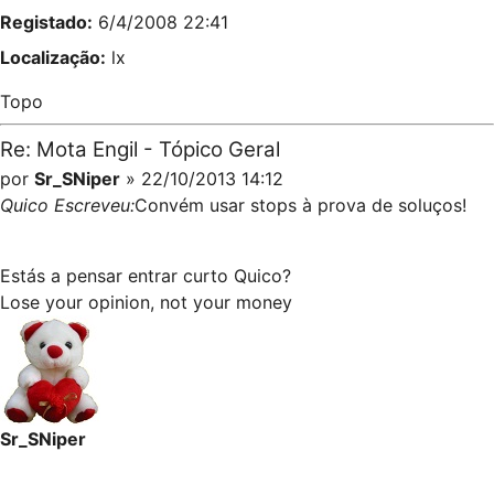
Registado:
6/4/2008 22:41
Localização:
lx
Topo
Re: Mota Engil - Tópico Geral
por
Sr_SNiper
» 22/10/2013 14:12
Quico Escreveu:
Convém usar stops à prova de soluços!
Estás a pensar entrar curto Quico?
Lose your opinion, not your money
Sr_SNiper