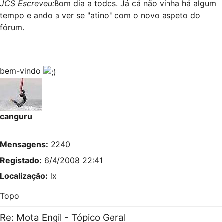
JCS Escreveu:
Bom dia a todos. Já cá não vinha há algum
tempo e ando a ver se "atino" com o novo aspeto do
fórum.
bem-vindo
canguru
Mensagens:
2240
Registado:
6/4/2008 22:41
Localização:
lx
Topo
Re: Mota Engil - Tópico Geral