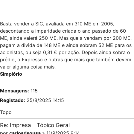
Basta vender a SIC, avaliada em 310 ME em 2005,
descontando a imparidade criada o ano passado de 60
ME, ainda valerá 250 ME. Mas que a vendam por 200 ME,
pagam a divida de 148 ME e ainda sobram 52 ME para os
acionistas, ou seja 0,31 € por ação. Depois ainda sobra o
prédio, o Expresso e outras que mais que também devem
valer alguma coisa mais.
Simplório
Mensagens:
115
Registado:
25/8/2025 14:15
Topo
Re: Impresa - Tópico Geral
por
carlosdsousa
» 11/9/2025 9:14