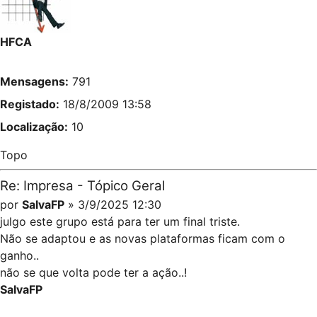
HFCA
Mensagens:
791
Registado:
18/8/2009 13:58
Localização:
10
Topo
Re: Impresa - Tópico Geral
por
SalvaFP
» 3/9/2025 12:30
julgo este grupo está para ter um final triste.
Não se adaptou e as novas plataformas ficam com o
ganho..
não se que volta pode ter a ação..!
SalvaFP