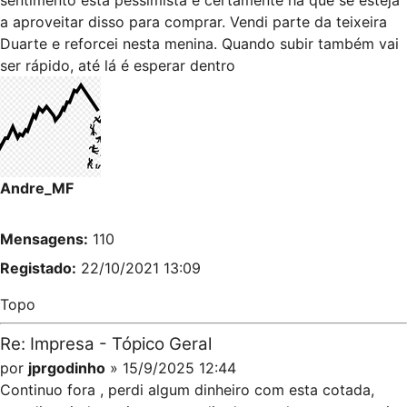
sentimento está pessimista e certamente há que se esteja
a aproveitar disso para comprar. Vendi parte da teixeira
Duarte e reforcei nesta menina. Quando subir também vai
ser rápido, até lá é esperar dentro
Andre_MF
Mensagens:
110
Registado:
22/10/2021 13:09
Topo
Re: Impresa - Tópico Geral
por
jprgodinho
» 15/9/2025 12:44
Continuo fora , perdi algum dinheiro com esta cotada,