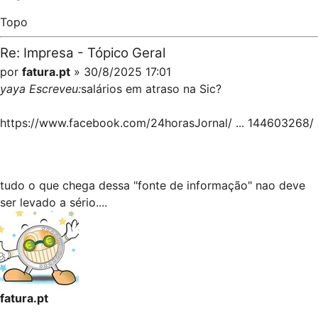
Topo
Re: Impresa - Tópico Geral
por
fatura.pt
» 30/8/2025 17:01
yaya Escreveu:
salários em atraso na Sic?
https://www.facebook.com/24horasJornal/ ... 144603268/
tudo o que chega dessa "fonte de informação" nao deve
ser levado a sério....
fatura.pt