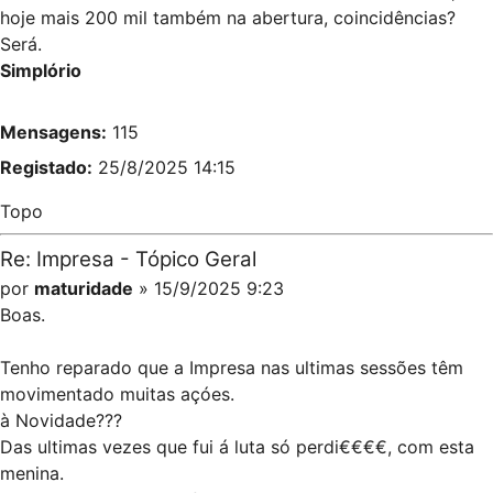
hoje mais 200 mil também na abertura, coincidências?
Será.
Simplório
Mensagens:
115
Registado:
25/8/2025 14:15
Topo
Re: Impresa - Tópico Geral
por
maturidade
» 15/9/2025 9:23
Boas.
Tenho reparado que a Impresa nas ultimas sessões têm
movimentado muitas açóes.
à Novidade???
Das ultimas vezes que fui á luta só perdi€€€€, com esta
menina.