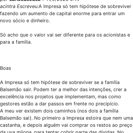
acintra Escreveu:
A Impresa só tem hipótese de sobreviver
fazendo um aumento de capital enorme para entrar um
novo sócio e dinheiro.
Só acho que o valor vai ser diferente para os acionistas e
para a família.
Boas
A Impresa só tem hipótese de sobreviver se a família
Balsemão sair. Podem ter a melhor das intenções, crer a
excelência nos projetos que implementam, mas como
gestores estão a dar passos em frente no precipício.
A meu ver existem dois caminhos (nos dois a família
Balsemão sai). No primeiro a Impresa estoira que nem uma
castanha, e depois alguém vai comprar os restos ao preço
da uva mijona, para tentar cobrir parte das dividas. No