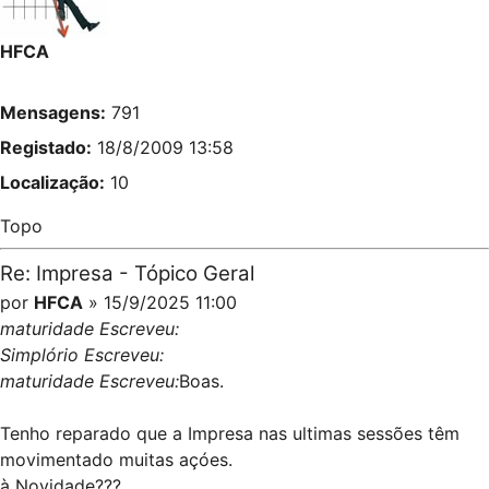
HFCA
Mensagens:
791
Registado:
18/8/2009 13:58
Localização:
10
Topo
Re: Impresa - Tópico Geral
por
HFCA
» 15/9/2025 11:00
maturidade Escreveu:
Simplório Escreveu:
maturidade Escreveu:
Boas.
Tenho reparado que a Impresa nas ultimas sessões têm
movimentado muitas açóes.
à Novidade???