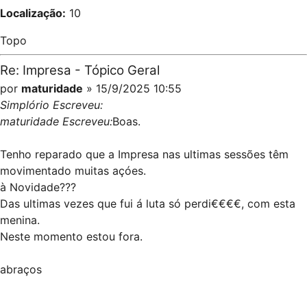
Localização:
10
Topo
Re: Impresa - Tópico Geral
por
maturidade
» 15/9/2025 10:55
Simplório Escreveu:
maturidade Escreveu:
Boas.
Tenho reparado que a Impresa nas ultimas sessões têm
movimentado muitas açóes.
à Novidade???
Das ultimas vezes que fui á luta só perdi€€€€, com esta
menina.
Neste momento estou fora.
abraços