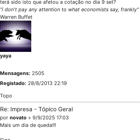
terá sido isto que afetou a cotação no dia 9 set?
"i don't pay any attention to what economists say, frankly"
Warren Buffet
yaya
Mensagens:
2505
Registado:
28/8/2013 22:19
Topo
Re: Impresa - Tópico Geral
por
novato
» 9/9/2025 17:03
Mais um dia de queda!!!