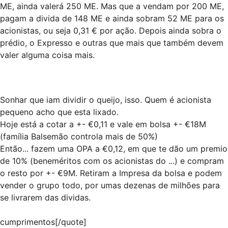
ME, ainda valerá 250 ME. Mas que a vendam por 200 ME,
pagam a divida de 148 ME e ainda sobram 52 ME para os
acionistas, ou seja 0,31 € por ação. Depois ainda sobra o
prédio, o Expresso e outras que mais que também devem
valer alguma coisa mais.
Sonhar que iam dividir o queijo, isso. Quem é acionista
pequeno acho que esta lixado.
Hoje está a cotar a +- €0,11 e vale em bolsa +- €18M
(família Balsemão controla mais de 50%)
Então... fazem uma OPA a €0,12, em que te dão um premio
de 10% (beneméritos com os acionistas do ...) e compram
o resto por +- €9M. Retiram a Impresa da bolsa e podem
vender o grupo todo, por umas dezenas de milhões para
se livrarem das dividas.
cumprimentos[/quote]