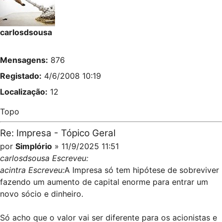
carlosdsousa
Mensagens:
876
Registado:
4/6/2008 10:19
Localização:
12
Topo
Re: Impresa - Tópico Geral
por
Simplório
» 11/9/2025 11:51
carlosdsousa Escreveu:
acintra Escreveu:
A Impresa só tem hipótese de sobreviver
fazendo um aumento de capital enorme para entrar um
novo sócio e dinheiro.
Só acho que o valor vai ser diferente para os acionistas e