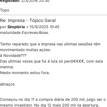
Registado:
2/3/2016 20:30
Topo
Re: Impresa - Tópico Geral
por
Simplório
» 15/9/2025 10:45
maturidade Escreveu:
Boas.
Tenho reparado que a Impresa nas ultimas sessões têm
movimentado muitas açóes.
à Novidade???
Das ultimas vezes que fui á luta só perdi€€€€, com esta
menina.
Neste momento estou fora.
abraços
Começou no dia 11 a compra diária de 200 mil, julgo ser o
mesmo investidor. No dia 12 mais 200 mil na abertura,