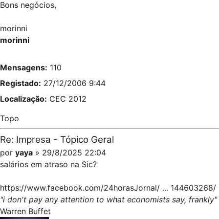
Bons negócios,
morinni
morinni
Mensagens:
110
Registado:
27/12/2006 9:44
Localização:
CEC 2012
Topo
Re: Impresa - Tópico Geral
por
yaya
» 29/8/2025 22:04
salários em atraso na Sic?
https://www.facebook.com/24horasJornal/ ... 144603268/
"i don't pay any attention to what economists say, frankly"
Warren Buffet