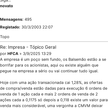
Siga...
novato
Mensagens:
495
Registado:
30/3/2003 22:07
Topo
Re: Impresa - Tópico Geral
por
HFCA
» 3/9/2025 13:29
A empresa é um poço sem fundo, os Balsemão estão a se
borrifar para os acionistas, aqui ou existe alguém que
pegue na empresa a sério ou vai continuar tudo igual.
Hoje com uma ação transacionada cai 1,28%, as ofertas
de compra/venda estão dadas para execução 6 ordens de
venda de 1 ação cada e mais 2 ordens de venda de 2
ações cada a 0,1175 só depois a 0,118 existe um valor para
venda mais considerável, uma vergonha a CMVM deixar