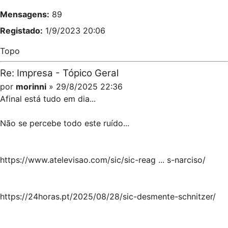
Mensagens:
89
Registado:
1/9/2023 20:06
Topo
Re: Impresa - Tópico Geral
por
morinni
» 29/8/2025 22:36
Afinal está tudo em dia...
Não se percebe todo este ruído...
https://www.atelevisao.com/sic/sic-reag ... s-narciso/
https://24horas.pt/2025/08/28/sic-desmente-schnitzer/