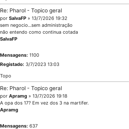
Re: Pharol - Topico geral
por
SalvaFP
» 13/7/2026 19:32
sem negocio...sem administração
não entendo como continua cotada
SalvaFP
Mensagens:
1100
Registado:
3/7/2023 13:03
Topo
Re: Pharol - Topico geral
por
Apramg
» 13/7/2026 19:18
A opa dos 17? Em vez dos 3 na martifer.
Apramg
Mensagens:
637