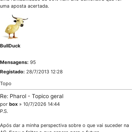
uma aposta acertada.
BullDuck
Mensagens:
95
Registado:
28/7/2013 12:28
Topo
Re: Pharol - Topico geral
por
box
» 10/7/2026 14:44
P.S.
Após dar a minha perspectiva sobre o que vai suceder na