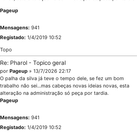
Pageup
Mensagens:
941
Registado:
1/4/2019 10:52
Topo
Re: Pharol - Topico geral
por
Pageup
» 13/7/2026 22:17
O palha da silva já teve o tempo dele, se fez um bom
trabalho não sei...mas cabeças novas ideias novas, esta
alteração na administração só peça por tardia.
Pageup
Mensagens:
941
Registado:
1/4/2019 10:52