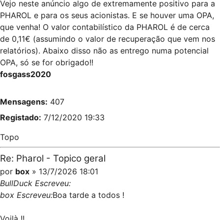
Vejo neste anúncio algo de extremamente positivo para a
PHAROL e para os seus acionistas. E se houver uma OPA,
que venha! O valor contabilístico da PHAROL é de cerca
de 0,11€ (assumindo o valor de recuperação que vem nos
relatórios). Abaixo disso não as entrego numa potencial
OPA, só se for obrigado!!
fosgass2020
Mensagens:
407
Registado:
7/12/2020 19:33
Topo
Re: Pharol - Topico geral
por
box
» 13/7/2026 18:01
BullDuck Escreveu:
box Escreveu:
Boa tarde a todos !
Voilà !!