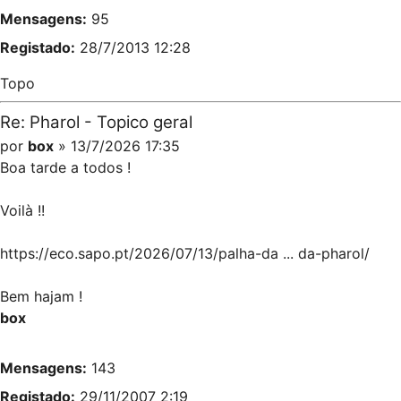
Mensagens:
95
Registado:
28/7/2013 12:28
Topo
Re: Pharol - Topico geral
por
box
» 13/7/2026 17:35
Boa tarde a todos !
Voilà !!
https://eco.sapo.pt/2026/07/13/palha-da ... da-pharol/
Bem hajam !
box
Mensagens:
143
Registado:
29/11/2007 2:19