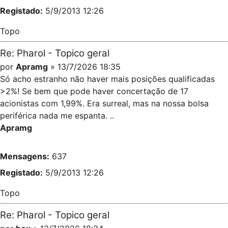
Registado:
5/9/2013 12:26
Topo
Re: Pharol - Topico geral
por
Apramg
» 13/7/2026 18:35
Só acho estranho não haver mais posições qualificadas
>2%! Se bem que pode haver concertação de 17
acionistas com 1,99%. Era surreal, mas na nossa bolsa
periférica nada me espanta. ..
Apramg
Mensagens:
637
Registado:
5/9/2013 12:26
Topo
Re: Pharol - Topico geral