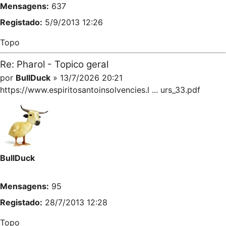
Mensagens:
637
Registado:
5/9/2013 12:26
Topo
Re: Pharol - Topico geral
por
BullDuck
» 13/7/2026 20:21
https://www.espiritosantoinsolvencies.l ... urs_33.pdf
BullDuck
Mensagens:
95
Registado:
28/7/2013 12:28
Topo