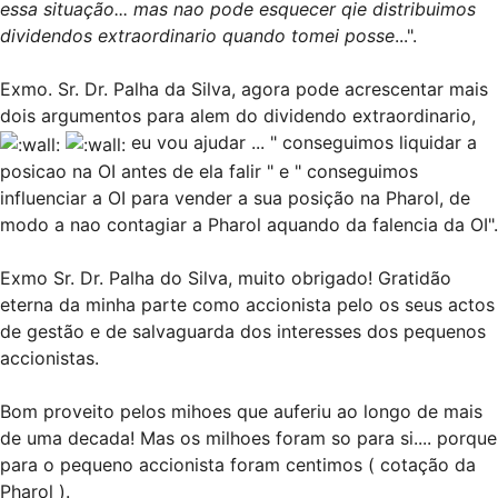
essa situação... mas nao pode esquecer qie distribuimos
dividendos extraordinario quando tomei posse
...".
Exmo. Sr. Dr. Palha da Silva, agora pode acrescentar mais
dois argumentos para alem do dividendo extraordinario,
eu vou ajudar ... " conseguimos liquidar a
posicao na OI antes de ela falir " e " conseguimos
influenciar a OI para vender a sua posição na Pharol, de
modo a nao contagiar a Pharol aquando da falencia da OI".
Exmo Sr. Dr. Palha do Silva, muito obrigado! Gratidão
eterna da minha parte como accionista pelo os seus actos
de gestão e de salvaguarda dos interesses dos pequenos
accionistas.
Bom proveito pelos mihoes que auferiu ao longo de mais
de uma decada! Mas os milhoes foram so para si.... porque
para o pequeno accionista foram centimos ( cotação da
Pharol ).