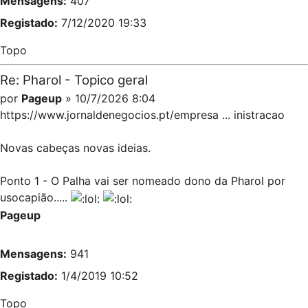
Mensagens:
407
Registado:
7/12/2020 19:33
Topo
Re: Pharol - Topico geral
por
Pageup
» 10/7/2026 8:04
https://www.jornaldenegocios.pt/empresa ... inistracao
Novas cabeças novas ideias.
Ponto 1 - O Palha vai ser nomeado dono da Pharol por
usocapião.....
Pageup
Mensagens:
941
Registado:
1/4/2019 10:52
Topo