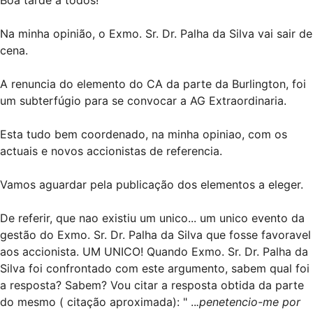
Boa tarde a todos!
Na minha opinião, o Exmo. Sr. Dr. Palha da Silva vai sair de
cena.
A renuncia do elemento do CA da parte da Burlington, foi
um subterfúgio para se convocar a AG Extraordinaria.
Esta tudo bem coordenado, na minha opiniao, com os
actuais e novos accionistas de referencia.
Vamos aguardar pela publicação dos elementos a eleger.
De referir, que nao existiu um unico... um unico evento da
gestão do Exmo. Sr. Dr. Palha da Silva que fosse favoravel
aos accionista. UM UNICO! Quando Exmo. Sr. Dr. Palha da
Silva foi confrontado com este argumento, sabem qual foi
a resposta? Sabem? Vou citar a resposta obtida da parte
do mesmo ( citação aproximada): " ..
.penetencio-me por