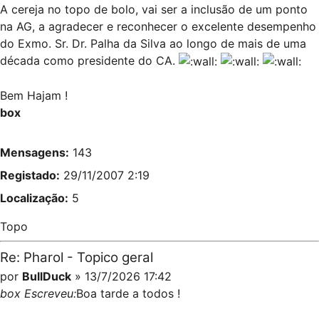
A cereja no topo de bolo, vai ser a inclusão de um ponto
na AG, a agradecer e reconhecer o excelente desempenho
do Exmo. Sr. Dr. Palha da Silva ao longo de mais de uma
década como presidente do CA.
Bem Hajam !
box
Mensagens:
143
Registado:
29/11/2007 2:19
Localização:
5
Topo
Re: Pharol - Topico geral
por
BullDuck
» 13/7/2026 17:42
box Escreveu:
Boa tarde a todos !