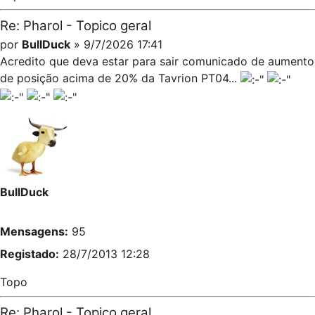
Re: Pharol - Topico geral
por
BullDuck
» 9/7/2026 17:41
Acredito que deva estar para sair comunicado de aumento
de posição acima de 20% da Tavrion PT04...
BullDuck
Mensagens:
95
Registado:
28/7/2013 12:28
Topo
Re: Pharol - Topico geral