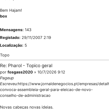
Bem Hajam!
box
Mensagens:
143
Registado:
29/11/2007 2:19
Localização:
5
Topo
Re: Pharol - Topico geral
por
fosgass2020
» 10/7/2026 9:12
Pageup
Escreveu:
https://www.jornaldenegocios.pt/empresas/detal
convoca-assembleia-geral-para-eleicao-de-novo-
conselho-de-administracao
Novas cabeças novas ideias.