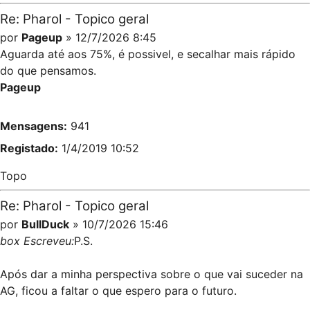
Re: Pharol - Topico geral
por
Pageup
» 12/7/2026 8:45
Aguarda até aos 75%, é possivel, e secalhar mais rápido
do que pensamos.
Pageup
Mensagens:
941
Registado:
1/4/2019 10:52
Topo
Re: Pharol - Topico geral
por
BullDuck
» 10/7/2026 15:46
box Escreveu:
P.S.
Após dar a minha perspectiva sobre o que vai suceder na
AG, ficou a faltar o que espero para o futuro.