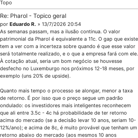
Topo
Re: Pharol - Topico geral
por
Eduardo R.
» 13/7/2026 20:54
As semanas passam, mas a ilusão continua. O valor
patrimonial da Pharol é equivalente a 11c. O gap que existe
tem a ver com a incerteza sobre quando é que esse valor
será totalmente realizado, e o que a empresa fará com ele.
À cotação atual, seria um bom negócio se houvesse
desfecho no Luxemburgo nos próximos 12-18 meses, por
exemplo (uns 20% de upside).
Quanto mais tempo o processo se alongar, menor a taxa
de retorno. É por isso que o preço segue um padrão
ondulado: os investidores mais inteligentes reconhecem
que ali entre 3.5c - 4c há probabilidade de ter retorno
acima do mercado (se a decisão levar 10 anos, seriam 10-
12%/ano); e acima de 8c, é muito provável que tenham um
retorno abaixo do mercado (aos mesmos 10 anos