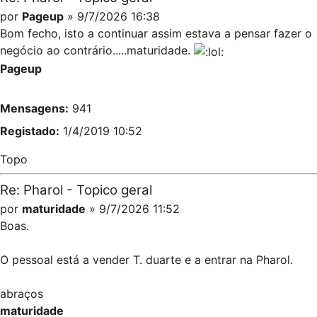
por
Pageup
» 9/7/2026 16:38
Bom fecho, isto a continuar assim estava a pensar fazer o
negócio ao contrário.....maturidade.
Pageup
Mensagens:
941
Registado:
1/4/2019 10:52
Topo
Re: Pharol - Topico geral
por
maturidade
» 9/7/2026 11:52
Boas.
O pessoal está a vender T. duarte e a entrar na Pharol.
abraços
maturidade