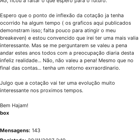
AG, ficou a faltar o que espero para o futuro.
Espero que o ponto de inflexão da cotação ja tenha
ocorrido ha algum tempo ( os graficos aqui publicados
demonstram isso; falta pouco para atingir o meu
breakeven) e estou convencido que irei ter uma mais valia
interessante. Mas se me perguntarem se valeu a pena
andar estes anos todos com a preocupação diaria desta
infeliz realidade... Não, não valeu a pena! Mesmo que no
final das contas... tenha um retorno exrraordinario.
Julgo que a cotação vai ter uma evolução muito
interessante nos proximos tempos.
Bem Hajam!
box
Mensagens:
143