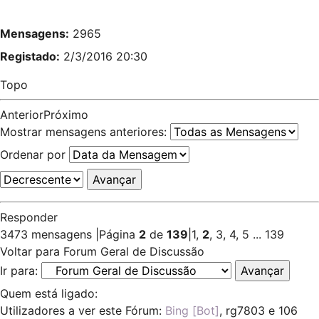
Mensagens:
2965
Registado:
2/3/2016 20:30
Topo
Anterior
Próximo
Mostrar mensagens anteriores:
Ordenar por
Responder
3473 mensagens
|
Página
2
de
139
|
1
,
2
,
3
,
4
,
5
...
139
Voltar para Forum Geral de Discussão
Ir para:
Quem está ligado:
Utilizadores a ver este Fórum:
Bing [Bot]
,
rg7803
e 106