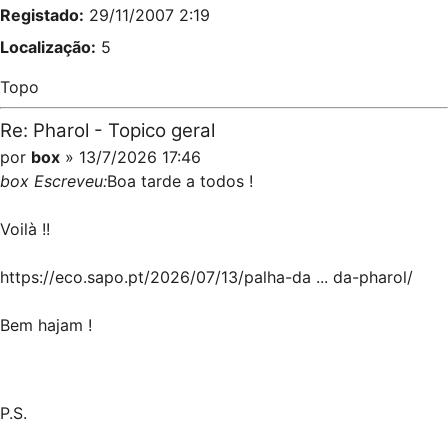
Registado:
29/11/2007 2:19
Localização:
5
Topo
Re: Pharol - Topico geral
por
box
» 13/7/2026 17:46
box Escreveu:
Boa tarde a todos !
Voilà !!
https://eco.sapo.pt/2026/07/13/palha-da ... da-pharol/
Bem hajam !
P.S.