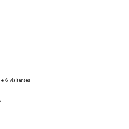
e 6 visitantes
p