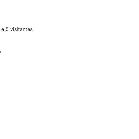
e 5 visitantes
p