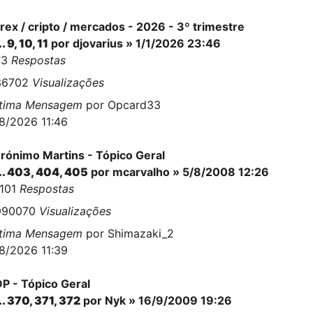
rex / cripto / mercados - 2026 - 3º trimestre
..
9
,
10
,
11
por
djovarius
» 1/1/2026 23:46
73
Respostas
36702
Visualizações
ltima Mensagem
por
Opcard33
8/2026 11:46
rónimo Martins - Tópico Geral
..
403
,
404
,
405
por
mcarvalho
» 5/8/2008 12:26
0101
Respostas
990070
Visualizações
ltima Mensagem
por
Shimazaki_2
8/2026 11:39
P - Tópico Geral
..
370
,
371
,
372
por
Nyk
» 16/9/2009 19:26