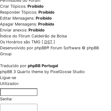
Permissões do Fórum
Criar Tópicos:
Proibido
Responder Tópicos:
Proibido
Editar Mensagens:
Proibido
Apagar Mensagens:
Proibido
Enviar anexos:
Proibido
Índice do Fórum Caldeirão de Bolsa
Os Horários são TMG [
DST
]
Desenvolvido por
phpBB
® Forum Software © phpBB
Group
Traduzido por
phpBB Portugal
phpBB 3 Quarto theme by
PixelGoose Studio
Ligue-se
Utilizador:
Senha: