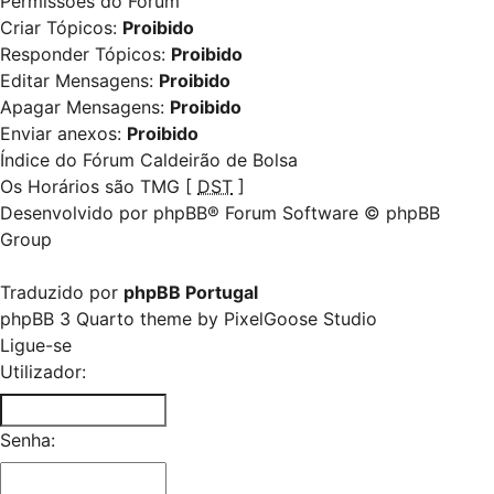
Permissões do Fórum
Criar Tópicos:
Proibido
Responder Tópicos:
Proibido
Editar Mensagens:
Proibido
Apagar Mensagens:
Proibido
Enviar anexos:
Proibido
Índice do Fórum Caldeirão de Bolsa
Os Horários são TMG [
DST
]
Desenvolvido por
phpBB
® Forum Software © phpBB
Group
Traduzido por
phpBB Portugal
phpBB 3 Quarto theme by
PixelGoose Studio
Ligue-se
Utilizador:
Senha: