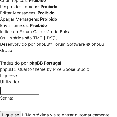
Criar Tópicos:
Proibido
Responder Tópicos:
Proibido
Editar Mensagens:
Proibido
Apagar Mensagens:
Proibido
Enviar anexos:
Proibido
Índice do Fórum Caldeirão de Bolsa
Os Horários são TMG [
DST
]
Desenvolvido por
phpBB
® Forum Software © phpBB
Group
Traduzido por
phpBB Portugal
phpBB 3 Quarto theme by
PixelGoose Studio
Ligue-se
Utilizador:
Senha:
Na próxima visita entrar automaticamente