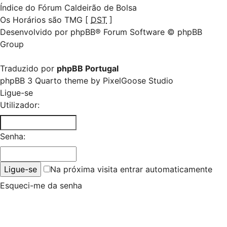
Índice do Fórum Caldeirão de Bolsa
Os Horários são TMG [
DST
]
Desenvolvido por
phpBB
® Forum Software © phpBB
Group
Traduzido por
phpBB Portugal
phpBB 3 Quarto theme by
PixelGoose Studio
Ligue-se
Utilizador:
Senha:
Na próxima visita entrar automaticamente
Esqueci-me da senha