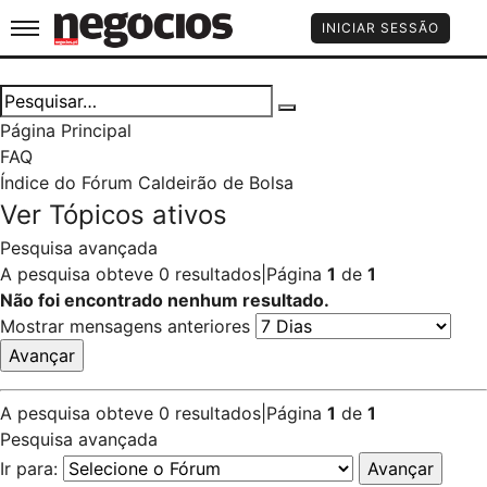
Jornal de Negócios
INICIAR SESSÃO
Página Principal
FAQ
Índice do Fórum Caldeirão de Bolsa
Ver Tópicos ativos
Pesquisa avançada
A pesquisa obteve 0 resultados
|
Página
1
de
1
Não foi encontrado nenhum resultado.
Mostrar mensagens anteriores
A pesquisa obteve 0 resultados
|
Página
1
de
1
Pesquisa avançada
Ir para: