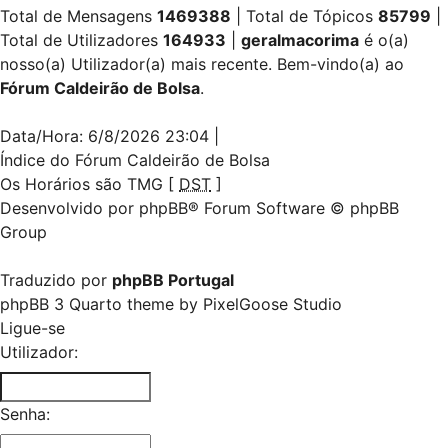
Total de Mensagens
1469388
|
Total de Tópicos
85799
|
Total de Utilizadores
164933
|
geralmacorima
é o(a)
nosso(a) Utilizador(a) mais recente. Bem-vindo(a) ao
Fórum Caldeirão de Bolsa
.
Data/Hora: 6/8/2026 23:04
|
Índice do Fórum Caldeirão de Bolsa
Os Horários são TMG [
DST
]
Desenvolvido por
phpBB
® Forum Software © phpBB
Group
Traduzido por
phpBB Portugal
phpBB 3 Quarto theme by
PixelGoose Studio
Ligue-se
Utilizador:
Senha: