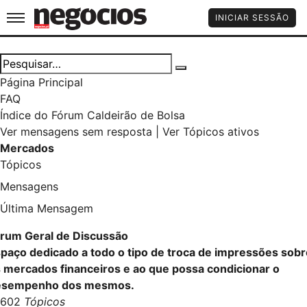
Jornal de Negócios
INICIAR SESSÃO
Página Principal
FAQ
Índice do Fórum Caldeirão de Bolsa
Ver mensagens sem resposta
|
Ver Tópicos ativos
Mercados
Tópicos
Mensagens
Última Mensagem
rum Geral de Discussão
paço dedicado a todo o tipo de troca de impressões sobr
 mercados financeiros e ao que possa condicionar o
esempenho dos mesmos.
4602
Tópicos