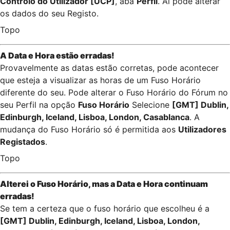
Controlo do Utilizador [UCP]
, aba
Perfil
. Aí pode alterar
os dados do seu Registo.
Topo
A Data e Hora estão erradas!
Provavelmente as datas estão corretas, pode acontecer
que esteja a visualizar as horas de um Fuso Horário
diferente do seu. Pode alterar o Fuso Horário do Fórum no
seu Perfil na opção
Fuso Horário
Selecione
[GMT] Dublin,
Edinburgh, Iceland, Lisboa, London, Casablanca
. A
mudança do Fuso Horário só é permitida aos
Utilizadores
Registados
.
Topo
Alterei o Fuso Horário, mas a Data e Hora continuam
erradas!
Se tem a certeza que o fuso horário que escolheu é a
[GMT] Dublin, Edinburgh, Iceland, Lisboa, London,