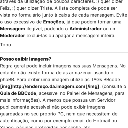
através da utilização de poucos caracteres. :) quer dizer
Feliz, :( quer dizer Triste. A lista completa de pode ser
vista no formulário junto à caixa de cada mensagem. Evite
o uso excessivo de
Emoções
, já que podem tornar uma
Mensagem
ilegível, podendo o
Administrador
ou um
Moderador
excluí-las ou apagar a mensagem inteira.
Topo
Posso exibir Imagens?
Regra geral pode incluir imagens nas suas Mensagens. No
entanto não existe forma de as armazenar usando o
phpBB. Para exibir uma imagem utilize as TAGs BBcode
[img]http://endereço.da.imagem.com[/img]
, (consulte o
Guia de BBCode
, acessível no Painel de Mensagens, para
mais informações). A menos que possua um Servidor
publicamente acessível não pode exibir imagens
guardadas no seu próprio PC, nem que necessitem de
autenticação, como por exemplo email do Hotmail ou
Yahoo, páginas protegidas por senha, etc.