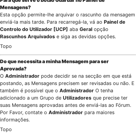
Para que serve o botão
Guardar
no
Painel de
Mensagens
?
Esta opção permite-lhe arquivar o rascunho da mensagem
enviá-la mais tarde. Para recarregá-la, vá ao
Painel de
Controlo do Utilizador [UCP]
aba
Geral
opção
Rascunhos Arquivados
e siga as devidas opções.
Topo
Do que necessita a minha Mensagem para ser
Aprovada?
O
Administrador
pode decidir se na secção em que está
postando, as Mensagens precisem ser revisadas ou não. E
também é possível que o
Administrador
O tenha
adicionado a um Grupo de
Utilizadores
que precise ter
suas Mensagens aprovadas antes de enviá-las ao Fórum.
Por Favor, contate o
Administrador
para maiores
informações.
Topo