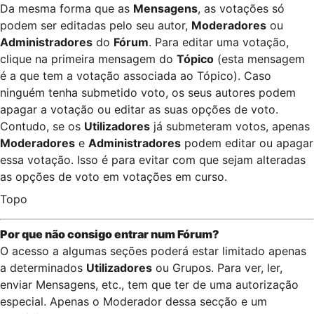
Da mesma forma que as
Mensagens
, as votações só
podem ser editadas pelo seu autor,
Moderadores
ou
Administradores
do
Fórum
. Para editar uma votação,
clique na primeira mensagem do
Tópico
(esta mensagem
é a que tem a votação associada ao Tópico). Caso
ninguém tenha submetido voto, os seus autores podem
apagar a votação ou editar as suas opções de voto.
Contudo, se os
Utilizadores
já submeteram votos, apenas
Moderadores
e
Administradores
podem editar ou apagar
essa votação. Isso é para evitar com que sejam alteradas
as opções de voto em votações em curso.
Topo
Por que não consigo entrar num Fórum?
O acesso a algumas seções poderá estar limitado apenas
a determinados
Utilizadores
ou Grupos. Para ver, ler,
enviar Mensagens, etc., tem que ter de uma autorização
especial. Apenas o Moderador dessa secção e um