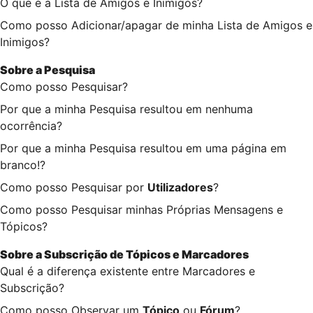
O que é a Lista de Amigos e Inimigos?
Como posso Adicionar/apagar de minha Lista de Amigos e
Inimigos?
Sobre a
Pesquisa
Como posso Pesquisar?
Por que a minha Pesquisa resultou em nenhuma
ocorrência?
Por que a minha Pesquisa resultou em uma página em
branco!?
Como posso Pesquisar por
Utilizadores
?
Como posso Pesquisar minhas Próprias Mensagens e
Tópicos?
Sobre a
Subscrição de Tópicos
e
Marcadores
Qual é a diferença existente entre Marcadores e
Subscrição?
Como posso Observar um
Tópico
ou
Fórum
?