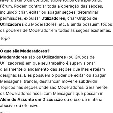
Nível Máximo de controlo sobre todos os aspetos do
Fórum. Podem controlar toda a operação das seções,
incluindo criar, editar ou apagar seções, determinar
permissões, expulsar
Utilizadores
, criar Grupos de
Utilizadores
ou Moderadores, etc. E ainda possuem todos
os poderes de Moderador em todas as seções existentes.
Topo
O que são Moderadores?
Moderadores
são os
Utilizadores
(ou Grupos de
Utilizadores) em que seu trabalho é supervisionar
diariamente o andamento das seções que lhes estejam
designadas. Eles possuem o poder de editar ou apagar
Mensagens, trancar, destrancar, mover e subdividir
Tópicos nas seções onde são Moderadores. Geralmente
os Moderadores fiscalizam Mensagens que possam ir
Além do Assunto em Discussão
ou o uso de material
abusivo ou ofensivo.