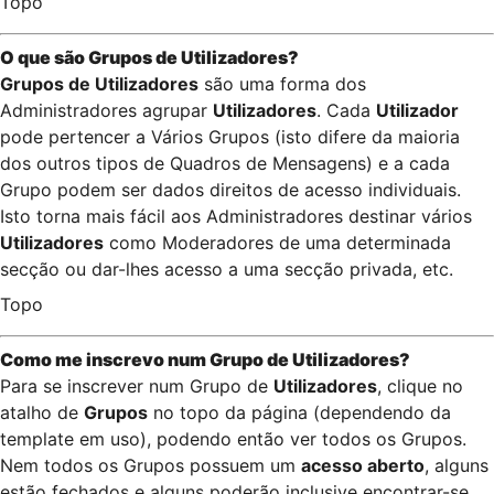
Topo
O que são Grupos de
Utilizadores
?
Grupos de Utilizadores
são uma forma dos
Administradores agrupar
Utilizadores
. Cada
Utilizador
pode pertencer a Vários Grupos (isto difere da maioria
dos outros tipos de Quadros de Mensagens) e a cada
Grupo podem ser dados direitos de acesso individuais.
Isto torna mais fácil aos Administradores destinar vários
Utilizadores
como Moderadores de uma determinada
secção ou dar-lhes acesso a uma secção privada, etc.
Topo
Como me inscrevo num
Grupo de Utilizadores
?
Para se inscrever num Grupo de
Utilizadores
, clique no
atalho de
Grupos
no topo da página (dependendo da
template em uso), podendo então ver todos os Grupos.
Nem todos os Grupos possuem um
acesso aberto
, alguns
estão fechados e alguns poderão inclusive encontrar-se