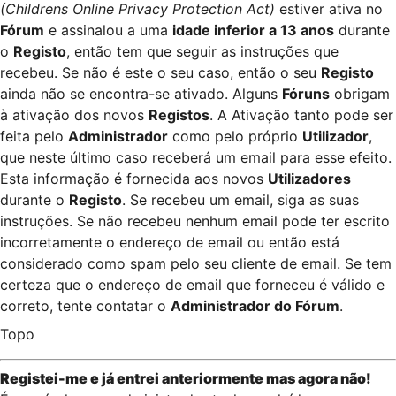
(Childrens Online Privacy Protection Act)
estiver ativa no
Fórum
e assinalou a uma
idade inferior a 13 anos
durante
o
Registo
, então tem que seguir as instruções que
recebeu. Se não é este o seu caso, então o seu
Registo
ainda não se encontra-se ativado. Alguns
Fóruns
obrigam
à ativação dos novos
Registos
. A Ativação tanto pode ser
feita pelo
Administrador
como pelo próprio
Utilizador
,
que neste último caso receberá um email para esse efeito.
Esta informação é fornecida aos novos
Utilizadores
durante o
Registo
. Se recebeu um email, siga as suas
instruções. Se não recebeu nenhum email pode ter escrito
incorretamente o endereço de email ou então está
considerado como spam pelo seu cliente de email. Se tem
certeza que o endereço de email que forneceu é válido e
correto, tente contatar o
Administrador do Fórum
.
Topo
Registei-me e já entrei anteriormente mas agora não!