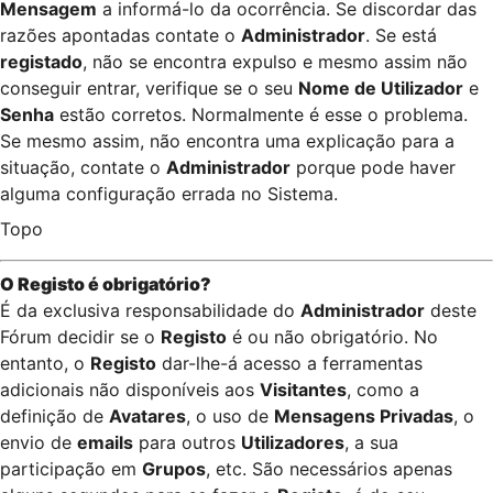
Mensagem
a informá-lo da ocorrência. Se discordar das
razões apontadas contate o
Administrador
. Se está
registado
, não se encontra expulso e mesmo assim não
conseguir entrar, verifique se o seu
Nome de Utilizador
e
Senha
estão corretos. Normalmente é esse o problema.
Se mesmo assim, não encontra uma explicação para a
situação, contate o
Administrador
porque pode haver
alguma configuração errada no Sistema.
Topo
O Registo é obrigatório?
É da exclusiva responsabilidade do
Administrador
deste
Fórum decidir se o
Registo
é ou não obrigatório. No
entanto, o
Registo
dar-lhe-á acesso a ferramentas
adicionais não disponíveis aos
Visitantes
, como a
definição de
Avatares
, o uso de
Mensagens Privadas
, o
envio de
emails
para outros
Utilizadores
, a sua
participação em
Grupos
, etc. São necessários apenas