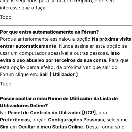
alguns segundos para se fazer o
Registo
, é do seu
interesse que o faça.
Topo
Por que entro automaticamente no Fórum?
Porque anteriormente assinalou a opção
Na próxima visita
entrar automaticamente
. Nunca assinalar esta opção se
usar um computador acessível a outras pessoas.
Isso
evita o uso abusivo por terceiros da sua conta
. Para que
esta opção perca efeito, da próxima vez que sair do
Fórum clique em:
Sair [ Utilizador ]
Topo
Posso ocultar o meu Nome de
Utilizador
da Lista de
Utilizadores
Online?
No
Painel de Controlo do Utilizador [UCP]
, aba
Preferências
, opção
Configurações Pessoais
, selecione
Sim
em
Ocultar o meu Status Online
. Desta forma só o