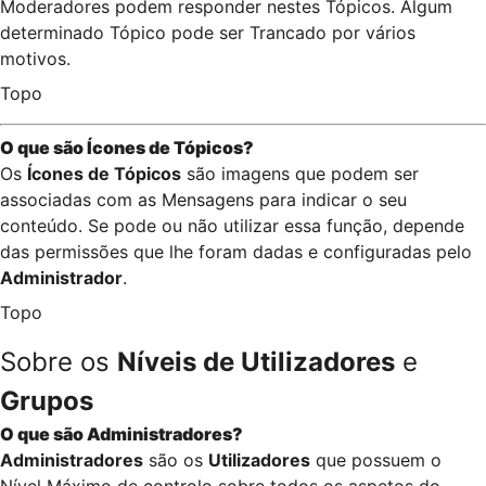
Moderadores podem responder nestes Tópicos. Algum
determinado Tópico pode ser Trancado por vários
motivos.
Topo
O que são Ícones de Tópicos?
Os
Ícones de Tópicos
são imagens que podem ser
associadas com as Mensagens para indicar o seu
conteúdo. Se pode ou não utilizar essa função, depende
das permissões que lhe foram dadas e configuradas pelo
Administrador
.
Topo
Sobre os
Níveis de Utilizadores
e
Grupos
O que são Administradores?
Administradores
são os
Utilizadores
que possuem o