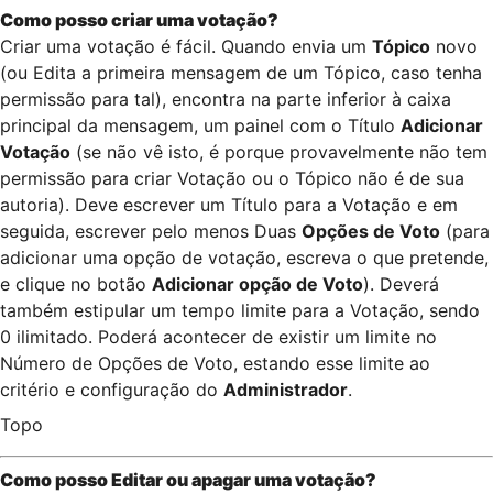
Como posso criar uma votação?
Criar uma votação é fácil. Quando envia um
Tópico
novo
(ou Edita a primeira mensagem de um Tópico, caso tenha
permissão para tal), encontra na parte inferior à caixa
principal da mensagem, um painel com o Título
Adicionar
Votação
(se não vê isto, é porque provavelmente não tem
permissão para criar Votação ou o Tópico não é de sua
autoria). Deve escrever um Título para a Votação e em
seguida, escrever pelo menos Duas
Opções de Voto
(para
adicionar uma opção de votação, escreva o que pretende,
e clique no botão
Adicionar opção de Voto
). Deverá
também estipular um tempo limite para a Votação, sendo
0 ilimitado. Poderá acontecer de existir um limite no
Número de Opções de Voto, estando esse limite ao
critério e configuração do
Administrador
.
Topo
Como posso Editar ou apagar uma votação?