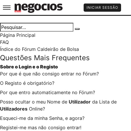
Jornal de Negócios
INICIAR SESSÃO
Página Principal
FAQ
Índice do Fórum Caldeirão de Bolsa
Questões Mais Frequentes
Sobre o
Login
e o
Registo
Por que é que não consigo entrar no Fórum?
O Registo é obrigatório?
Por que entro automaticamente no Fórum?
Posso ocultar o meu Nome de
Utilizador
da Lista de
Utilizadores
Online?
Esqueci-me da minha Senha, e agora?
Registei-me mas não consigo entrar!