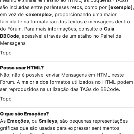
mesmo é similar em estilo ao HTML, as Etiquetas (TAGs)
são incluídas entre parênteses retos, como por
[exemplo]
,
em vez de
<exemplo>
; proporcionando uma maior
facilidade na formatação dos textos e mensagens dentro
do Fórum. Para mais informações, consulte o
Guia
BBCode
, acessível através de um atalho no Painel de
Mensagens.
Topo
Posso usar HTML?
Não, não é possível enviar Mensagens em HTML neste
Fórum. A maioria dos formatos utilizados no HTML podem
ser reproduzidos na utilização das TAGs do BBCode.
Topo
O que são Emoções?
As
Emoções
, ou
Smileys
, são pequenas representações
gráficas que são usadas para expressar sentimentos