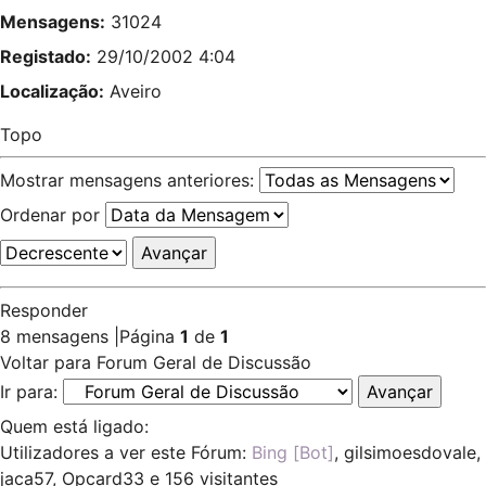
Mensagens:
31024
Registado:
29/10/2002 4:04
Localização:
Aveiro
Topo
Mostrar mensagens anteriores:
Ordenar por
Responder
8 mensagens
|
Página
1
de
1
Voltar para Forum Geral de Discussão
Ir para:
Quem está ligado:
Utilizadores a ver este Fórum:
Bing [Bot]
,
gilsimoesdovale
,
jaca57
,
Opcard33
e 156 visitantes