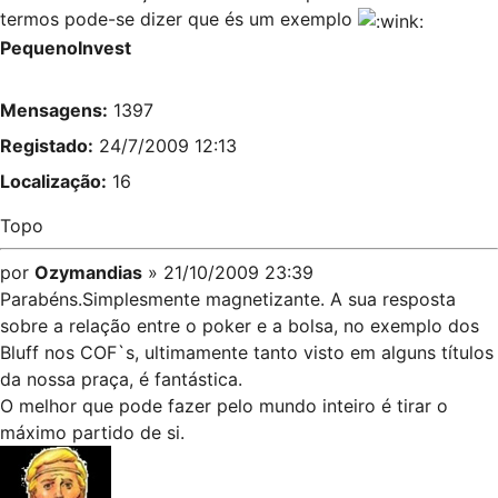
termos pode-se dizer que és um exemplo
PequenoInvest
Mensagens:
1397
Registado:
24/7/2009 12:13
Localização:
16
Topo
por
Ozymandias
» 21/10/2009 23:39
Parabéns.Simplesmente magnetizante. A sua resposta
sobre a relação entre o poker e a bolsa, no exemplo dos
Bluff nos COF`s, ultimamente tanto visto em alguns títulos
da nossa praça, é fantástica.
O melhor que pode fazer pelo mundo inteiro é tirar o
máximo partido de si.