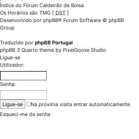
Índice do Fórum Caldeirão de Bolsa
Os Horários são TMG [
DST
]
Desenvolvido por
phpBB
® Forum Software © phpBB
Group
Traduzido por
phpBB Portugal
phpBB 3 Quarto theme by
PixelGoose Studio
Ligue-se
Utilizador:
Senha:
Na próxima visita entrar automaticamente
Esqueci-me da senha