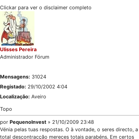
Clickar para ver o disclaimer completo
Ulisses Pereira
Administrador Fórum
Mensagens:
31024
Registado:
29/10/2002 4:04
Localização:
Aveiro
Topo
por
PequenoInvest
» 21/10/2009 23:48
Vénia pelas tuas respostas. O à vontade, o seres directo, a
total descontracção mereces totais parabéns. Em certos