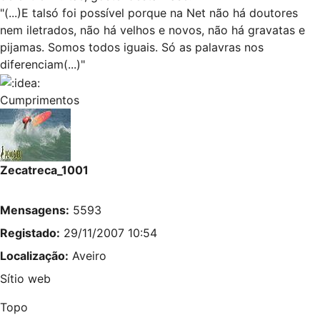
"(...)E talsó foi possível porque na Net não há doutores
nem iletrados, não há velhos e novos, não há gravatas e
pijamas. Somos todos iguais. Só as palavras nos
diferenciam(...)"
Cumprimentos
Zecatreca_1001
Mensagens:
5593
Registado:
29/11/2007 10:54
Localização:
Aveiro
Sítio web
Topo