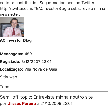
editor e contribuidor. Segue-me também no Twitter :
http://twitter.com/#!/ACInvestorBlog
e subscreve a minha
newsletter.
AC Investor Blog
Mensagens:
4891
Registado:
8/12/2007 23:01
Localização:
Vila Nova de Gaia
Sítio web
Topo
Semi-off-topic: Entrevista minha noutro site
por
Ulisses Pereira
» 21/10/2009 23:01