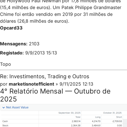
de Hollywood Paul Newman por 17,8 milhões de dólares
(15,4 milhões de euros). Um Patek Philippe Grandmaster
Chime foi então vendido em 2019 por 31 milhões de
dólares (26,8 milhões de euros).
Opcard33
Mensagens:
2103
Registado:
9/9/2013 15:13
Topo
Re: Investimentos, Trading e Outros
por
marketisnotefficient
» 9/11/2025 12:13
4° Relatório Mensal — Outubro de
2025