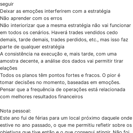
seguir
Deixar as emoções interferirem com a estratégia
Não aprender com os erros
Não interiorizar que a mesma estratégia não vai funcionar
em todos os cenários. Haverá trades vendidos cedo
demais, tarde demais, trades perdidos, etc., mas isso faz
parte de qualquer estratégia
A consistência na execução e, mais tarde, com uma
amostra decente, a análise dos dados vai permitir tirar
elações
Todos os planos têm pontos fortes e fracos. O pior é
tomar decisões no momento, baseadas em emoções.
Pensar que a frequência de operações está relacionada
com melhores resultados financeiros
Nota pessoal:
Este ano fui de férias para um local próximo daquele onde
estive no ano passado, o que me permitiu refletir sobre os
objetivos que tive então e o que consegui atingir. Não foi