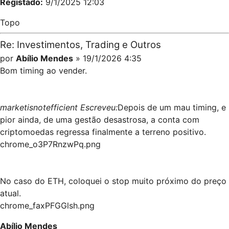
Registado:
9/1/2025 12:03
Topo
Re: Investimentos, Trading e Outros
por
Abílio Mendes
» 19/1/2026 4:35
Bom timing ao vender.
marketisnotefficient Escreveu:
Depois de um mau timing, e
pior ainda, de uma gestão desastrosa, a conta com
criptomoedas regressa finalmente a terreno positivo.
chrome_o3P7RnzwPq.png
No caso do ETH, coloquei o stop muito próximo do preço
atual.
chrome_faxPFGGlsh.png
Abílio Mendes