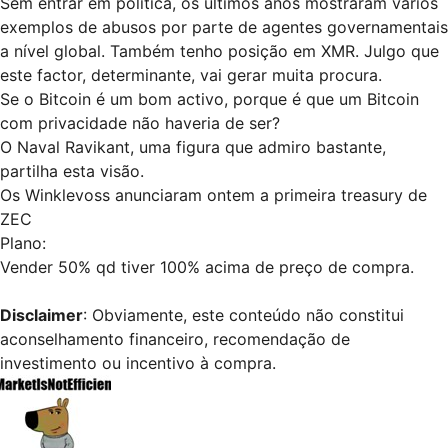
Sem entrar em política, os últimos anos mostraram vários
exemplos de abusos por parte de agentes governamentais
a nível global. Também tenho posição em XMR. Julgo que
este factor, determinante, vai gerar muita procura.
Se o Bitcoin é um bom activo, porque é que um Bitcoin
com privacidade não haveria de ser?
O Naval Ravikant, uma figura que admiro bastante,
partilha esta visão.
Os Winklevoss anunciaram ontem a primeira treasury de
ZEC
Plano:
Vender 50% qd tiver 100% acima de preço de compra.
Disclaimer
: Obviamente, este conteúdo não constitui
aconselhamento financeiro, recomendação de
investimento ou incentivo à compra.