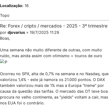
Localização:
16
Topo
Re: Forex / cripto / mercados - 2025 - 3º trimestre
por
djovarius
» 19/7/2025 11:29
Boas,
Uma semana não muito diferente de outras, com muito
ruído, mas ainda assim com otimismo = touros de ouro
Ocorreu no SPX, alta de 0,7% na semana e no Nasdaq, que
valorizou 1,4% - este já namora os 21.000 pontos. O DAX
também valorizou mais de 1% mas a Europa "treme" por
causa da questão das tarifas. O mercado das OT teve boa
procura no velho continente, as "yields" voltam a cair, mas
nos EUA foi o contrário.