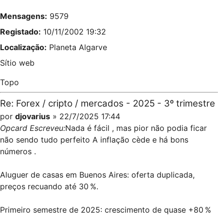
Mensagens:
9579
Registado:
10/11/2002 19:32
Localização:
Planeta Algarve
Sítio web
Topo
Re: Forex / cripto / mercados - 2025 - 3º trimestre
por
djovarius
» 22/7/2025 17:44
Opcard Escreveu:
Nada é fácil , mas pior não podia ficar
não sendo tudo perfeito A inflação cède e há bons
números .
Aluguer de casas em Buenos Aires: oferta duplicada,
preços recuando até 30 %.
Primeiro semestre de 2025: crescimento de quase +80 %