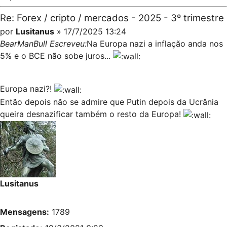
Re: Forex / cripto / mercados - 2025 - 3º trimestre
por
Lusitanus
» 17/7/2025 13:24
BearManBull Escreveu:
Na Europa nazi a inflação anda nos
5% e o BCE não sobe juros...
Europa nazi?!
Então depois não se admire que Putin depois da Ucrânia
queira desnazificar também o resto da Europa!
Lusitanus
Mensagens:
1789