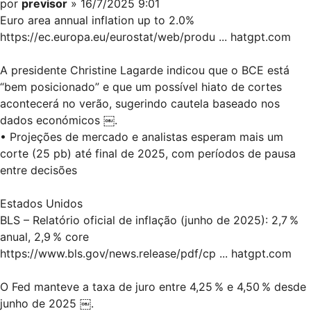
por
previsor
» 16/7/2025 9:01
Euro area annual inflation up to 2.0%
https://ec.europa.eu/eurostat/web/produ ... hatgpt.com
A presidente Christine Lagarde indicou que o BCE está
“bem posicionado” e que um possível hiato de cortes
acontecerá no verão, sugerindo cautela baseado nos
dados económicos ￼.
• Projeções de mercado e analistas esperam mais um
corte (25 pb) até final de 2025, com períodos de pausa
entre decisões
Estados Unidos
BLS – Relatório oficial de inflação (junho de 2025): 2,7 %
anual, 2,9 % core
https://www.bls.gov/news.release/pdf/cp ... hatgpt.com
O Fed manteve a taxa de juro entre 4,25 % e 4,50 % desde
junho de 2025 ￼.