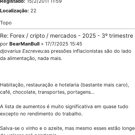
Registado:
15/2/2011 11:59
Localização:
22
Topo
Re: Forex / cripto / mercados - 2025 - 3º trimestre
por
BearManBull
» 17/7/2025 15:45
djovarius Escreveu:
as pressões inflacionistas são do lado
da alimentação, nada mais.
Habitação, restauração e hotelaria (bastante mais caro),
café, chocolate, transportes, portagens...
A lista de aumentos é muito significativa em quase tudo
excepto no rendimento do trabalho.
Salva-se o vinho e o azeite, mas mesmo esses estão longe