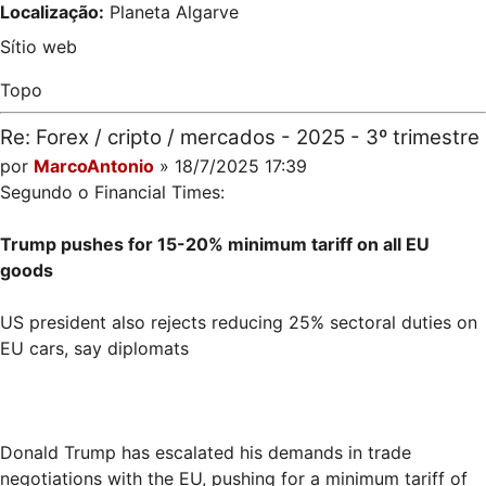
Localização:
Planeta Algarve
Sítio web
Topo
Re: Forex / cripto / mercados - 2025 - 3º trimestre
por
MarcoAntonio
» 18/7/2025 17:39
Segundo o Financial Times:
Trump pushes for 15-20% minimum tariff on all EU
goods
US president also rejects reducing 25% sectoral duties on
EU cars, say diplomats
Donald Trump has escalated his demands in trade
negotiations with the EU, pushing for a minimum tariff of