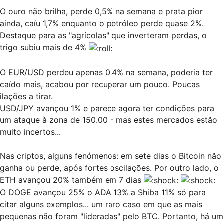
O ouro não brilha, perde 0,5% na semana e prata pior
ainda, caíu 1,7% enquanto o petróleo perde quase 2%.
Destaque para as "agrícolas" que inverteram perdas, o
trigo subiu mais de 4%
O EUR/USD perdeu apenas 0,4% na semana, poderia ter
caído mais, acabou por recuperar um pouco. Poucas
ilações a tirar.
USD/JPY avançou 1% e parece agora ter condições para
um ataque à zona de 150.00 - mas estes mercados estão
muito incertos...
Nas criptos, alguns fenómenos: em sete dias o Bitcoin não
ganha ou perde, após fortes oscilações. Por outro lado, o
ETH avançou 20% também em 7 dias
O DOGE avançou 25% o ADA 13% a Shiba 11% só para
citar alguns exemplos... um raro caso em que as mais
pequenas não foram "lideradas" pelo BTC. Portanto, há um