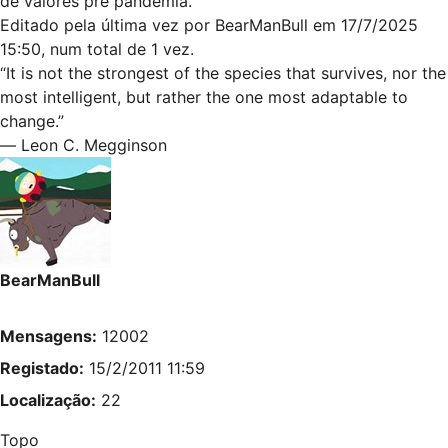
de valores pré pandemia.
Editado pela última vez por
BearManBull
em 17/7/2025
15:50, num total de 1 vez.
“It is not the strongest of the species that survives, nor the
most intelligent, but rather the one most adaptable to
change.”
― Leon C. Megginson
BearManBull
Mensagens:
12002
Registado:
15/2/2011 11:59
Localização:
22
Topo