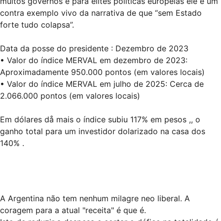
muitos governos e para elites políticas europeias ele é um
contra exemplo vivo da narrativa de que “sem Estado
forte tudo colapsa”.
Data da posse do presidente : Dezembro de 2023
• Valor do índice MERVAL em dezembro de 2023:
Aproximadamente 950.000 pontos (em valores locais)
• Valor do índice MERVAL em julho de 2025: Cerca de
2.066.000 pontos (em valores locais)
Em dólares då mais o índice subiu 117% em pesos ,, o
ganho total para um investidor dolarizado na casa dos
140% .
A Argentina não tem nenhum milagre neo liberal. A
coragem para a atual "receita" é que é.