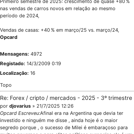
Primeiro semestre de 2025: crescimento de quase +80 %
nas vendas de carros novos em relação ao mesmo
período de 2024,
Vendas de casas: +40 % em março/25 vs. março/24,
Opcard
Mensagens:
4972
Registado:
14/3/2009 0:19
Localização:
16
Topo
Re: Forex / cripto / mercados - 2025 - 3º trimestre
por
djovarius
» 21/7/2025 12:26
Opcard Escreveu:
Afinal era na Argentina que devia ter
investido e ninguém me disse , ainda hoje é o maior
segredo porque , o sucesso de Milei é embaraçoso para