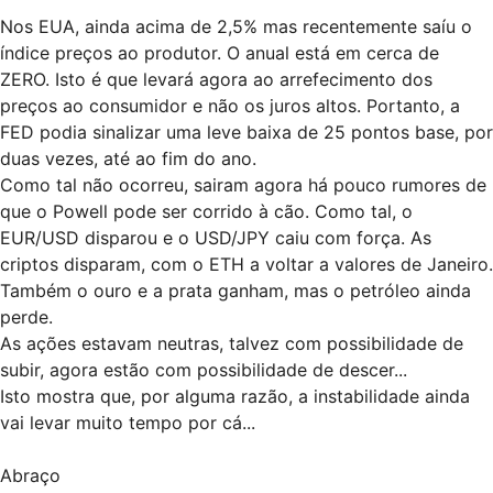
Nos EUA, ainda acima de 2,5% mas recentemente saíu o
índice preços ao produtor. O anual está em cerca de
ZERO. Isto é que levará agora ao arrefecimento dos
preços ao consumidor e não os juros altos. Portanto, a
FED podia sinalizar uma leve baixa de 25 pontos base, por
duas vezes, até ao fim do ano.
Como tal não ocorreu, sairam agora há pouco rumores de
que o Powell pode ser corrido à cão. Como tal, o
EUR/USD disparou e o USD/JPY caiu com força. As
criptos disparam, com o ETH a voltar a valores de Janeiro.
Também o ouro e a prata ganham, mas o petróleo ainda
perde.
As ações estavam neutras, talvez com possibilidade de
subir, agora estão com possibilidade de descer...
Isto mostra que, por alguma razão, a instabilidade ainda
vai levar muito tempo por cá...
Abraço