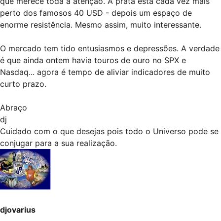
que merece toda a atenção. A prata está cada vez mais
perto dos famosos 40 USD - depois um espaço de
enorme resistência. Mesmo assim, muito interessante.
O mercado tem tido entusiasmos e depressões. A verdade
é que ainda ontem havia touros de ouro no SPX e
Nasdaq... agora é tempo de aliviar indicadores de muito
curto prazo.
Abraço
dj
Cuidado com o que desejas pois todo o Universo pode se
conjugar para a sua realização.
djovarius