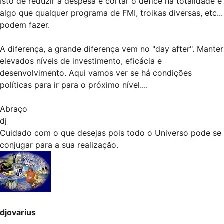
Isto de reduzir a despesa e cortar o défice na totalidade é
algo que qualquer programa de FMI, troikas diversas, etc...
podem fazer.
A diferença, a grande diferença vem no "day after". Manter
elevados níveis de investimento, eficácia e
desenvolvimento. Aqui vamos ver se há condições
políticas para ir para o próximo nível....
Abraço
dj
Cuidado com o que desejas pois todo o Universo pode se
conjugar para a sua realização.
djovarius