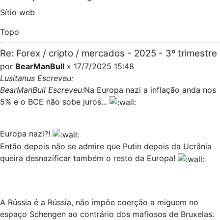
Sítio web
Topo
Re: Forex / cripto / mercados - 2025 - 3º trimestre
por
BearManBull
» 17/7/2025 15:48
Lusitanus Escreveu:
BearManBull Escreveu:
Na Europa nazi a inflação anda nos
5% e o BCE não sobe juros...
Europa nazi?!
Então depois não se admire que Putin depois da Ucrânia
queira desnazificar também o resto da Europa!
A Rússia é a Rússia, não impõe coerção a miguem no
espaço Schengen ao contrário dos mafiosos de Bruxelas.