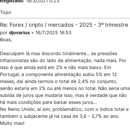
Registado:
19/3/2021 0:23
Topo
Re: Forex / cripto / mercados - 2025 - 3º trimestre
por
djovarius
» 16/7/2025 16:53
Boas,
Desculpem lá mas discordo totalmente... as pressões
inflacionistas são do lado da alimentação, nada mais. Por
isso é que ainda está em 2% e não mais baixo. Em
Portugal, a componente alimentação subiu 5% em 12
meses, daí ainda termos o total de 2,4% no conjunto,
senão estaria em 2% ou até menos no total. Não seria uma
subida de juros que mudaria isso, mas é verdade que não
há mais condições para baixar esses juros...
No Reino Unido, aí sim, problemático, com o índice total e
também o subjacente já na casa de 3,6 - 3,7% ao ano.
Muito mau!