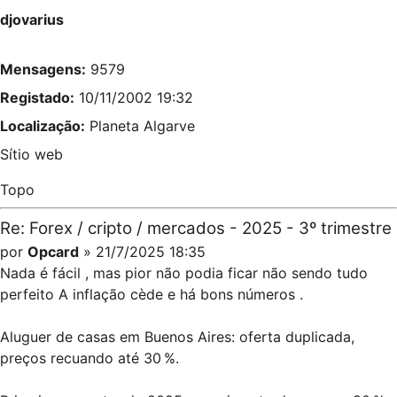
djovarius
Mensagens:
9579
Registado:
10/11/2002 19:32
Localização:
Planeta Algarve
Sítio web
Topo
Re: Forex / cripto / mercados - 2025 - 3º trimestre
por
Opcard
» 21/7/2025 18:35
Nada é fácil , mas pior não podia ficar não sendo tudo
perfeito A inflação cède e há bons números .
Aluguer de casas em Buenos Aires: oferta duplicada,
preços recuando até 30 %.