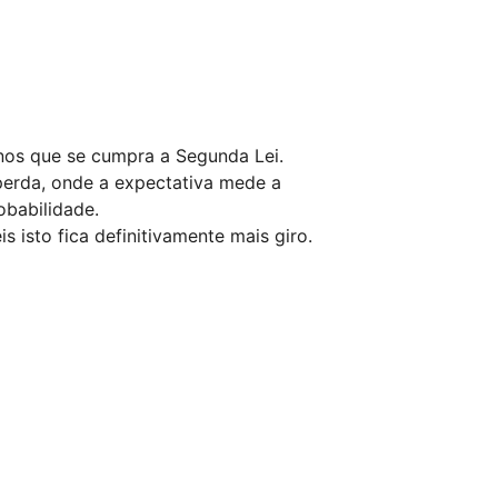
nos que se cumpra a Segunda Lei.
perda, onde a expectativa mede a
obabilidade.
 isto fica definitivamente mais giro.