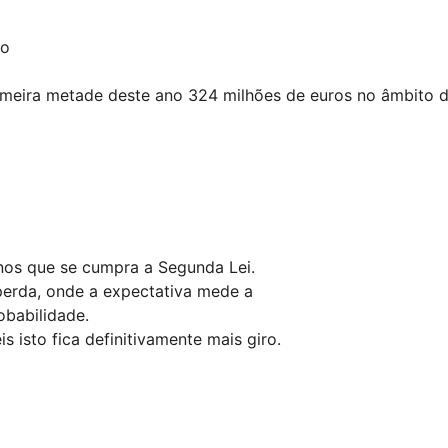
ho
primeira metade deste ano 324 milhões de euros no âmbito d
nos que se cumpra a Segunda Lei.
perda, onde a expectativa mede a
obabilidade.
 isto fica definitivamente mais giro.