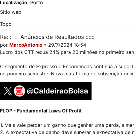
Localização:
Porto
Sítio web
Topo
Re: :::::: Anúncios de Resultados ::::::
por
MarcoAntonio
» 29/7/2024 18:54
Lucro dos CTT recua 24% para 20 milhões no primeiro se
O segmento de Expresso e Encomendas continua a suporta
no primeiro semestre. Nova plataforma de subscrição online
FLOP - Fundamental Laws Of Profit
1. Mais vale perder um ganho que ganhar uma perda, a me
2. A expectativa de ganho deve superar a expectativa de 