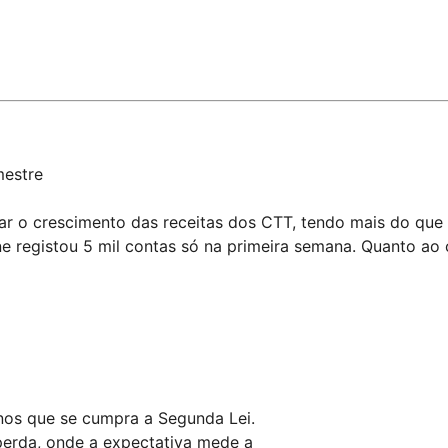
mestre
r o crescimento das receitas dos CTT, tendo mais do que
 registou 5 mil contas só na primeira semana. Quanto ao co
nos que se cumpra a Segunda Lei.
perda, onde a expectativa mede a