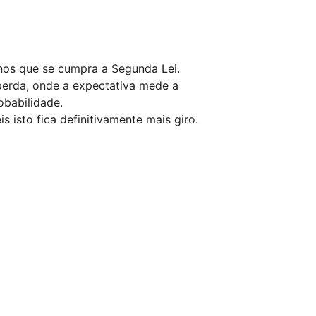
nos que se cumpra a Segunda Lei.
perda, onde a expectativa mede a
obabilidade.
 isto fica definitivamente mais giro.