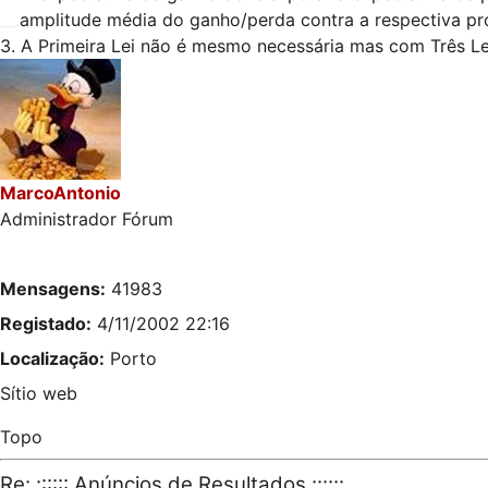
__.
amplitude média do ganho/perda contra a respectiva pr
3. A Primeira Lei não é mesmo necessária mas com Três Leis
MarcoAntonio
Administrador Fórum
Mensagens:
41983
Registado:
4/11/2002 22:16
Localização:
Porto
Sítio web
Topo
Re: :::::: Anúncios de Resultados ::::::