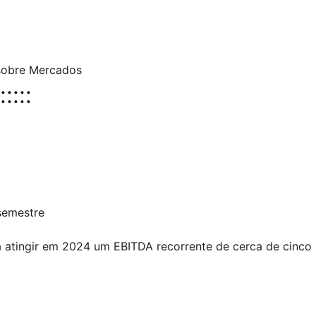
sobre Mercados
::::
semestre
tingir em 2024 um EBITDA recorrente de cerca de cinco mi