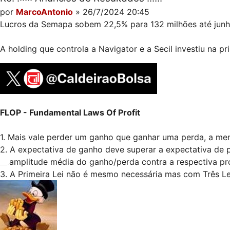
por
MarcoAntonio
» 26/7/2024 20:45
Lucros da Semapa sobem 22,5% para 132 milhões até jun
A holding que controla a Navigator e a Secil investiu na 
FLOP - Fundamental Laws Of Profit
1. Mais vale perder um ganho que ganhar uma perda, a me
2. A expectativa de ganho deve superar a expectativa de 
__.
amplitude média do ganho/perda contra a respectiva pr
3. A Primeira Lei não é mesmo necessária mas com Três Leis