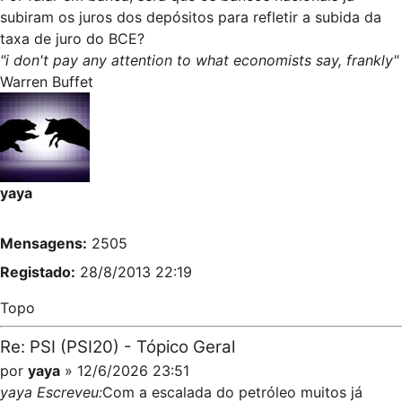
subiram os juros dos depósitos para refletir a subida da
taxa de juro do BCE?
"i don't pay any attention to what economists say, frankly"
Warren Buffet
yaya
Mensagens:
2505
Registado:
28/8/2013 22:19
Topo
Re: PSI (PSI20) - Tópico Geral
por
yaya
» 12/6/2026 23:51
yaya Escreveu:
Com a escalada do petróleo muitos já