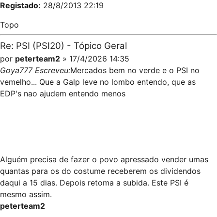
Registado:
28/8/2013 22:19
Topo
Re: PSI (PSI20) - Tópico Geral
por
peterteam2
» 17/4/2026 14:35
Goya777 Escreveu:
Mercados bem no verde e o PSI no
vemelho... Que a Galp leve no lombo entendo, que as
EDP's nao ajudem entendo menos
Alguém precisa de fazer o povo apressado vender umas
quantas para os do costume receberem os dividendos
daqui a 15 dias. Depois retoma a subida. Este PSI é
mesmo assim.
peterteam2