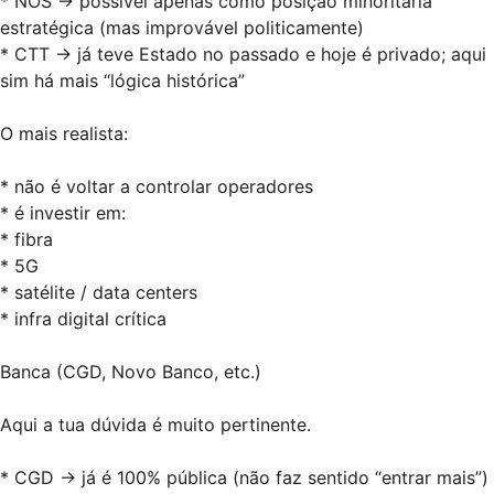
* NOS → possível apenas como posição minoritária
estratégica (mas improvável politicamente)
* CTT → já teve Estado no passado e hoje é privado; aqui
sim há mais “lógica histórica”
O mais realista:
* não é voltar a controlar operadores
* é investir em:
* fibra
* 5G
* satélite / data centers
* infra digital crítica
Banca (CGD, Novo Banco, etc.)
Aqui a tua dúvida é muito pertinente.
* CGD → já é 100% pública (não faz sentido “entrar mais”)