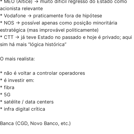
* MEO (Altice) → muito difícil regresso do Estado como
acionista relevante
* Vodafone → praticamente fora de hipótese
* NOS → possível apenas como posição minoritária
estratégica (mas improvável politicamente)
* CTT → já teve Estado no passado e hoje é privado; aqui
sim há mais “lógica histórica”
O mais realista:
* não é voltar a controlar operadores
* é investir em:
* fibra
* 5G
* satélite / data centers
* infra digital crítica
Banca (CGD, Novo Banco, etc.)