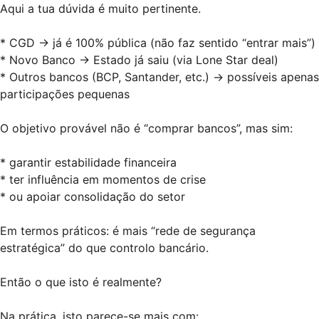
Aqui a tua dúvida é muito pertinente.
* CGD → já é 100% pública (não faz sentido “entrar mais”)
* Novo Banco → Estado já saiu (via Lone Star deal)
* Outros bancos (BCP, Santander, etc.) → possíveis apenas
participações pequenas
O objetivo provável não é “comprar bancos”, mas sim:
* garantir estabilidade financeira
* ter influência em momentos de crise
* ou apoiar consolidação do setor
Em termos práticos: é mais “rede de segurança
estratégica” do que controlo bancário.
Então o que isto é realmente?
Na prática, isto parece-se mais com: