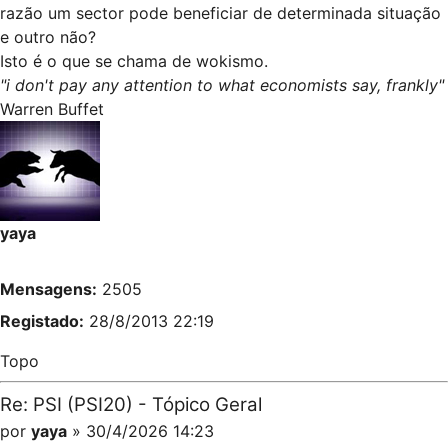
razão um sector pode beneficiar de determinada situação
e outro não?
Isto é o que se chama de wokismo.
"i don't pay any attention to what economists say, frankly"
Warren Buffet
yaya
Mensagens:
2505
Registado:
28/8/2013 22:19
Topo
Re: PSI (PSI20) - Tópico Geral
por
yaya
» 30/4/2026 14:23