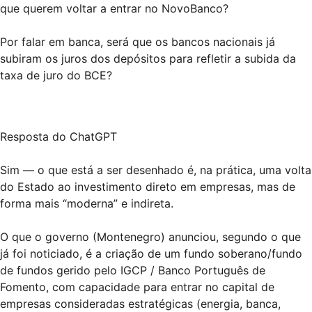
que querem voltar a entrar no NovoBanco?
Por falar em banca, será que os bancos nacionais já
subiram os juros dos depósitos para refletir a subida da
taxa de juro do BCE?
Resposta do ChatGPT
Sim — o que está a ser desenhado é, na prática, uma volta
do Estado ao investimento direto em empresas, mas de
forma mais “moderna” e indireta.
O que o governo (Montenegro) anunciou, segundo o que
já foi noticiado, é a criação de um fundo soberano/fundo
de fundos gerido pelo IGCP / Banco Português de
Fomento, com capacidade para entrar no capital de
empresas consideradas estratégicas (energia, banca,