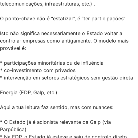
telecomunicações, infraestruturas, etc.) .
O ponto-chave não é “estatizar”, é “ter participações”
Isto não significa necessariamente o Estado voltar a
controlar empresas como antigamente. O modelo mais
provável é:
* participações minoritárias ou de influência
* co-investimento com privados
* intervenção em setores estratégicos sem gestão direta
Energia (EDP, Galp, etc.)
Aqui a tua leitura faz sentido, mas com nuances:
* O Estado já é acionista relevante da Galp (via
Parpública)
* Na EDP, o Estado já esteve e saiu de controlo direto