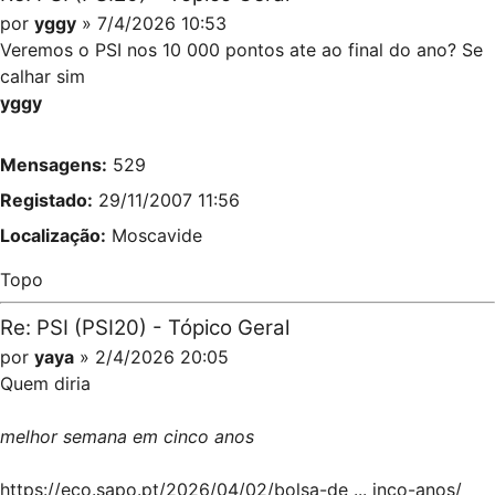
por
yggy
» 7/4/2026 10:53
Veremos o PSI nos 10 000 pontos ate ao final do ano? Se
calhar sim
yggy
Mensagens:
529
Registado:
29/11/2007 11:56
Localização:
Moscavide
Topo
Re: PSI (PSI20) - Tópico Geral
por
yaya
» 2/4/2026 20:05
Quem diria
melhor semana em cinco anos
https://eco.sapo.pt/2026/04/02/bolsa-de ... inco-anos/