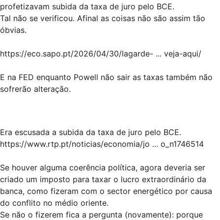
profetizavam subida da taxa de juro pelo BCE.
Tal não se verificou. Afinal as coisas não são assim tão
óbvias.
https://eco.sapo.pt/2026/04/30/lagarde- ... veja-aqui/
E na FED enquanto Powell não sair as taxas também não
sofrerão alteração.
Era escusada a subida da taxa de juro pelo BCE.
https://www.rtp.pt/noticias/economia/jo ... o_n1746514
Se houver alguma coerência política, agora deveria ser
criado um imposto para taxar o lucro extraordinário da
banca, como fizeram com o sector energético por causa
do conflito no médio oriente.
Se não o fizerem fica a pergunta (novamente): porque