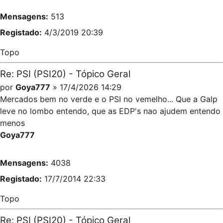
Mensagens:
513
Registado:
4/3/2019 20:39
Topo
Re: PSI (PSI20) - Tópico Geral
por
Goya777
» 17/4/2026 14:29
Mercados bem no verde e o PSI no vemelho... Que a Galp
leve no lombo entendo, que as EDP's nao ajudem entendo
menos
Goya777
Mensagens:
4038
Registado:
17/7/2014 22:33
Topo
Re: PSI (PSI20) - Tópico Geral