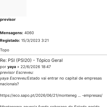
previsor
Mensagens:
4060
Registado:
15/3/2023 3:21
Topo
Re: PSI (PSI20) - Tópico Geral
por
yaya
» 22/6/2026 18:47
previsor Escreveu:
yaya Escreveu:
Estado vai entrar no capital de empresas
nacionais?
https://eco.sapo.pt/2026/06/21/monteneg ... -empresas/
Montenegro anuncia fundo soberano do Estado gerido