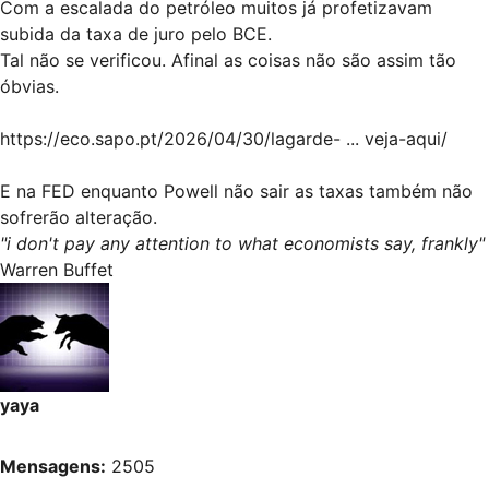
Com a escalada do petróleo muitos já profetizavam
subida da taxa de juro pelo BCE.
Tal não se verificou. Afinal as coisas não são assim tão
óbvias.
https://eco.sapo.pt/2026/04/30/lagarde- ... veja-aqui/
E na FED enquanto Powell não sair as taxas também não
sofrerão alteração.
"i don't pay any attention to what economists say, frankly"
Warren Buffet
yaya
Mensagens:
2505