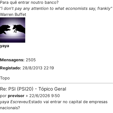
Para quê entrar noutro banco?
"i don't pay any attention to what economists say, frankly"
Warren Buffet
yaya
Mensagens:
2505
Registado:
28/8/2013 22:19
Topo
Re: PSI (PSI20) - Tópico Geral
por
previsor
» 22/6/2026 9:50
yaya Escreveu:
Estado vai entrar no capital de empresas
nacionais?