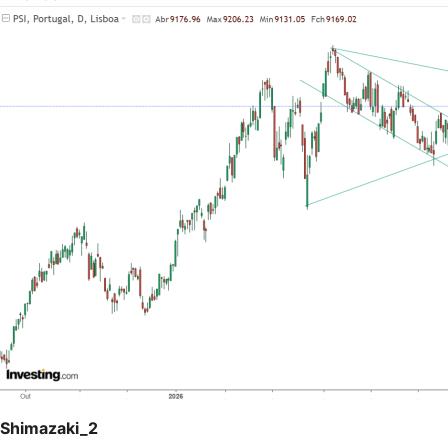
Shimazaki_2