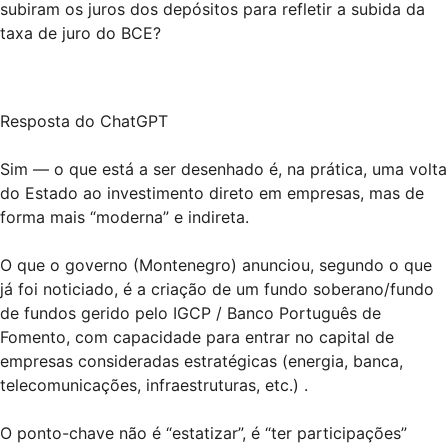
subiram os juros dos depósitos para refletir a subida da
taxa de juro do BCE?
Resposta do ChatGPT
Sim — o que está a ser desenhado é, na prática, uma volta
do Estado ao investimento direto em empresas, mas de
forma mais “moderna” e indireta.
O que o governo (Montenegro) anunciou, segundo o que
já foi noticiado, é a criação de um fundo soberano/fundo
de fundos gerido pelo IGCP / Banco Português de
Fomento, com capacidade para entrar no capital de
empresas consideradas estratégicas (energia, banca,
telecomunicações, infraestruturas, etc.) .
O ponto-chave não é “estatizar”, é “ter participações”